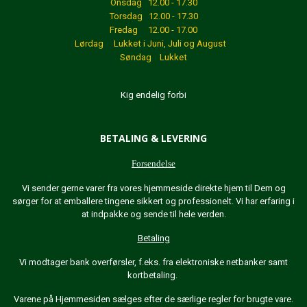
Onsdag 12.00 - 17.30
Torsdag 12.00 - 17.30
Fredag 12.00 - 17.00
Lørdag Lukket
i Juni, Juli og August
Søndag Lukket
Kig endelig forbi
BETALING & LEVERING
Forsendelse
Vi sender gerne varer fra vores hjemmeside direkte hjem til Dem og
sørger for at emballere tingene sikkert og professionelt. Vi har erfaring i
at indpakke og sende til hele verden.
Betaling
Vi modtager bank overførsler, f.eks. fra elektroniske netbanker samt
kortbetaling.
Varene på Hjemmesiden sælges efter de særlige regler for brugte vare.