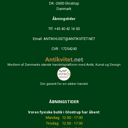
DK -2600 Glostrup
Danmark
Åbningstider
Tlf: +45 40 42 16 50
Email:
ANTIKHUSET@ANTIKVITET.NET
CVR : 17254243
Medlem af Danmarks største handelsplatform med Antik, Kunst og Design
Din garanti for en sikker handel
ÅBNINGSTIDER
Vores fysiske butik i Glostrup har åbent:
Mandag 12.00 - 17.00
Tirsdag 12.00 - 17.00