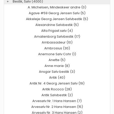
+
Bestik, Sølv
(4000)
A. Michelsen, Mindeskeer andre (0)
Agave #59 Georg Jensen Sølv (5)
Akkeleje Georg Jensen Sølvbestik (5)
Alexandrine Sølvbestik (5)
Alfa Frigast sølv (4)
Amalienborg Sølvbestik (17)
Ambassadeur (10)
Ambrosius (30)
Anemone Sølv Cohr (1)
Anette (5)
Anne marie (8)
Ansgar Sølv bestik (3)
Antik (40)
Antik Nr. 4 Georg Jensen Sølv (19)
Antik Rococo (28)
Antik Sølvbestik (2)
Arvesølv Nr. 1 Hans Hansen (7)
Arvesølv Nr. 2 Hans Hansen (15)
Arvesølv Nr. 3 Hans Hansen (2)