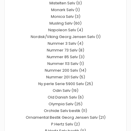
Mistelten Sølv (0)
Monark Sølv (1)
Monica Sølv (3)
Musling Sølv (60)
Napoleon Sølv (4)
Nordisk/Viking Georg Jensen Sølv (1)
Nummer 3 Sølv (4)
Nummer 73 Sølv (8)
Nummer 85 Sølv (3)
Nummer 113 Sølv (1)
Nummer 200 Sølv (14)
Nummer 201 Sølv (5)
Ny perle Serie 5900 Sølv (25)
Odin Sølv (19)
Old Danish Sølv (6)
Olympia Sølv (25)
Orchide Sølv bestik (11)
Ornamental Bestik Georg Jensen Sølv (21)
P.Hertz Sølv (2)
P.Hertz Sølv bestik (0)