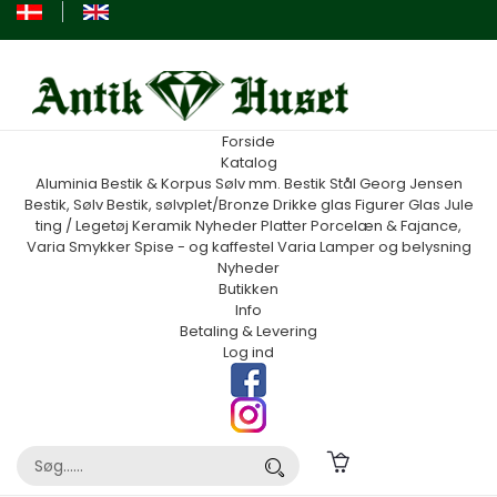
Forside
Katalog
Aluminia
Bestik & Korpus Sølv mm.
Bestik Stål Georg Jensen
Bestik, Sølv
Bestik, sølvplet/Bronze
Drikke glas
Figurer
Glas
Jule
ting / Legetøj
Keramik
Nyheder
Platter
Porcelæn & Fajance,
Varia
Smykker
Spise - og kaffestel
Varia
Lamper og belysning
Nyheder
Butikken
Info
Betaling & Levering
Log ind