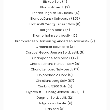
Biskop Sølv (4)
Blad sølvbestik (2)
Blandet Engelsk Sølv Bestik (4)
Blandet Dansk Sølvbestik (325)
Blok #46 Georg Jensen Sølv (6)
Borgsølv bestik (5)
Bremerholm sølv bestik (10)
Brombær sølv Hansen og Andersen sølvbestik (2)
C mønster sølvbestik (3)
Caravel Georg Jensen Sølvbestik (5)
Champagne sølv bestik (42)
Charlotte Hans Hansen Sølv (19)
Charlottenborg Sølv bestik (17)
Chippendale Cohr (5)
Christiansborg Sølv (57)
Cimbria 5200 Sølv (5)
Cypres #99 Georg Jensen Sølv (33)
Dagmar Sølvbestik (12)
Dalgas sølv bestik (9)
Dan sølv (3)