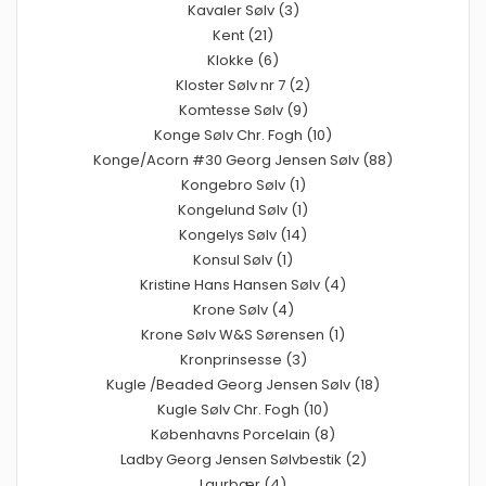
Kavaler Sølv (3)
Kent (21)
Klokke (6)
Kloster Sølv nr 7 (2)
Komtesse Sølv (9)
Konge Sølv Chr. Fogh (10)
Konge/Acorn #30 Georg Jensen Sølv (88)
Kongebro Sølv (1)
Kongelund Sølv (1)
Kongelys Sølv (14)
Konsul Sølv (1)
Kristine Hans Hansen Sølv (4)
Krone Sølv (4)
Krone Sølv W&S Sørensen (1)
Kronprinsesse (3)
Kugle /Beaded Georg Jensen Sølv (18)
Kugle Sølv Chr. Fogh (10)
Københavns Porcelain (8)
Ladby Georg Jensen Sølvbestik (2)
Laurbær (4)