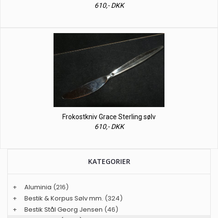
610,- DKK
Frokostkniv Grace Sterling sølv
610,- DKK
KATEGORIER
+
Aluminia
(216)
+
Bestik & Korpus Sølv mm.
(324)
+
Bestik Stål Georg Jensen
(46)