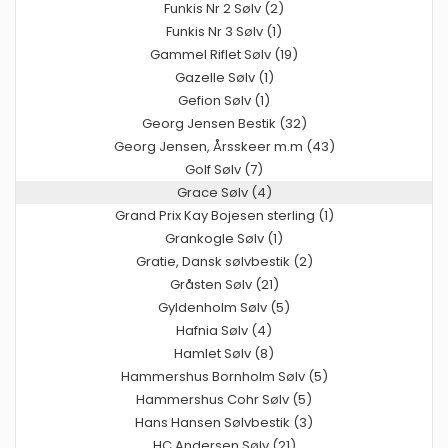
Funkis Nr 2 Sølv (2)
Funkis Nr 3 Sølv (1)
Gammel Riflet Sølv (19)
Gazelle Sølv (1)
Gefion Sølv (1)
Georg Jensen Bestik (32)
Georg Jensen, Årsskeer m.m (43)
Golf Sølv (7)
Grace Sølv (4)
Grand Prix Kay Bojesen sterling (1)
Grankogle Sølv (1)
Gratie, Dansk sølvbestik (2)
Gråsten Sølv (21)
Gyldenholm Sølv (5)
Hafnia Sølv (4)
Hamlet Sølv (8)
Hammershus Bornholm Sølv (5)
Hammershus Cohr Sølv (5)
Hans Hansen Sølvbestik (3)
HC Andersen Sølv (21)