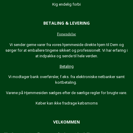
Kig endelig forbi
BETALING & LEVERING
Forsendelse
Vi sender gerne varer fra vores hjemmeside direkte hjem til Dem og
sørger for at emballere tingene sikkert og professionelt. Vi har erfaring i
at indpakke og sende til hele verden.
Betaling
Vi modtager bank overførsler, f.eks. fra elektroniske netbanker samt
kortbetaling.
Varene på Hjemmesiden sælges efter de særlige regler for brugte vare.
Køber kan ikke fradrage købsmoms
VELKOMMEN