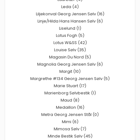
Leda (4)
Liljekonval Georg Jensen Sølv (16)
Linje/Hilda Hans Hansen Sølv (6)
Liselund (1)
Lotus Fogh (5)
Lotus W&SS (42)
Louise Sølv (35)
Magasin Du Nord (5)
Magnolia Georg Jensen Sølv (6)
Margit (10)
Margrethe #134 Georg Jensen Sølv (5)
Marie Stuart (17)
Marienborg Sølvbestik (1)
Maud (8)
Medaillon (16)
Metra Georg Jensen Stål (0)
Mimi (6)
Mimosa Sølv (7)
Minde Bestik Sølv (45)