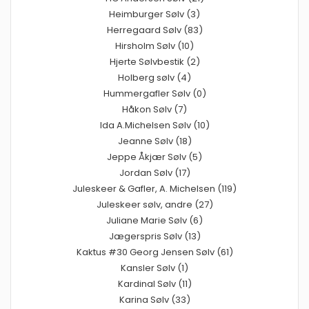
Heimburger Sølv (3)
Herregaard Sølv (83)
Hirsholm Sølv (10)
Hjerte Sølvbestik (2)
Holberg sølv (4)
Hummergafler Sølv (0)
Håkon Sølv (7)
Ida A.Michelsen Sølv (10)
Jeanne Sølv (18)
Jeppe Åkjær Sølv (5)
Jordan Sølv (17)
Juleskeer & Gafler, A. Michelsen (119)
Juleskeer sølv, andre (27)
Juliane Marie Sølv (6)
Jægerspris Sølv (13)
Kaktus #30 Georg Jensen Sølv (61)
Kansler Sølv (1)
Kardinal Sølv (11)
Karina Sølv (33)