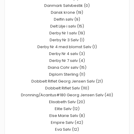
Danmark Sølvbestik (0)
Dansk krone (19)
Delfin sølv (9)
Delt Lilje i sølv (15)
Derby Nr 1 sølv (19)
Derby Nr 3 Sølv (1)
Derby Nr 4 med blomst Sølv (1)
Derby Nr 4 sølv (3)
Derby Nr 7 sølv (4)
Diana Cohr sølv (15)
Diplom Sterling (11)
Dobbelt Riflet Georg Jensen Sølv (21)
Dobbelt Riflet Sølv (110)
Dronning/Acantus#180 Georg Jensen Sølv (40)
Elisabeth Sølv (20)
Elite Sølv (12)
Else Marie Sølv (8)
Empire Sølv (42)
Eva Sølv (12)