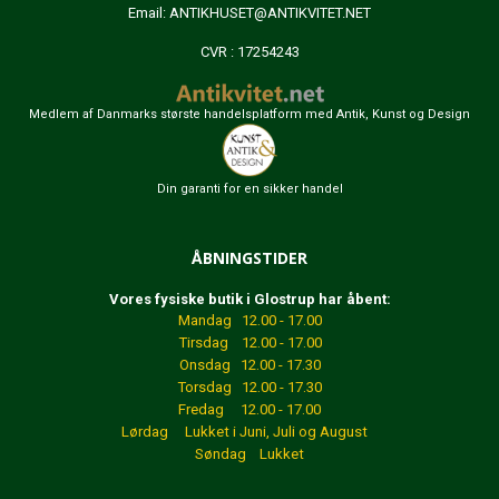
Email:
ANTIKHUSET@ANTIKVITET.NET
CVR : 17254243
Medlem af Danmarks største handelsplatform med Antik, Kunst og Design
Din garanti for en sikker handel
ÅBNINGSTIDER
Vores fysiske butik i Glostrup har åbent:
Mandag 12.00 - 17.00
Tirsdag 12.00 - 17.00
Onsdag 12.00 - 17.30
Torsdag 12.00 - 17.30
Fredag 12.00 - 17.00
Lørdag Lukket
i Juni, Juli og August
Søndag Lukket