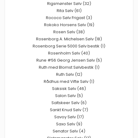
Rigsmønster Sølv (32)
Rita Sølv (61)
Rococo Sølv Frigast (3)
Rokoko Horsens Sølv (19)
Rosen Sølv (38)
Rosenborg A. Michelsen Sølv (18)
Rosenborg Serie 5000 Sølv bestik (1)
Rosenholm Sølv (40)
Rune #56 Georg Jensen Sølv (5)
Ruth med Blomst Sølvbestik (1)
Ruth Sølv (12)
Rådhus med Vifte Sølv (1)
Saksisk Sølv (46)
Salon Sølv (5)
Saltskeer Sølv (6)
Sankt Knud Sølv (7)
Savoy Sølv (17)
Saxo Sølv (9)
Senator Sølv (4)