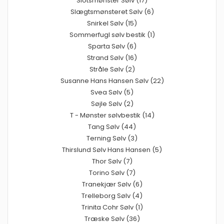
Slotsmønster Sølv (17)
Slægtsmønsteret Sølv (6)
Snirkel Sølv (15)
Sommerfugl sølv bestik (1)
Sparta Sølv (6)
Strand Sølv (16)
Stråle Sølv (2)
Susanne Hans Hansen Sølv (22)
Svea Sølv (5)
Søjle Sølv (2)
T - Mønster sølvbestik (14)
Tang Sølv (44)
Terning Sølv (3)
Thirslund Sølv Hans Hansen (5)
Thor Sølv (7)
Torino Sølv (7)
Tranekjær Sølv (6)
Trelleborg Sølv (4)
Trinita Cohr Sølv (1)
Træske Sølv (36)