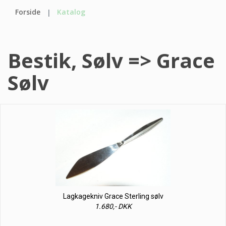
Forside
Katalog
Bestik, Sølv => Grace
Sølv
Lagkagekniv Grace Sterling sølv
1.680,- DKK