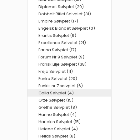
Diplomat Sølvplet (20)
Dobbelt Riflet Sølvplet (31)
Empire Sølvplet (17)
Engelsk Blandet Sølvplet (0)
Erantis Sølvplet (9)
Excellence Sølvplet (21)
Farina Sølvplet (17)
Forum Nr 9 Sølvplet (9)
Fransk Lilje Sølvplet (38)
Freja Sølvplet (11)
Funka Sølvplet (20)
Funkis nr 7 sølvplet (6)
Galla Sølvplet (4)
Gitte Sølvplet (15)
Grethe Sølvplet (8)
Hanne Sølvplet (4)
Harlekin Sølvplet (15)
Helene Sølvplet (4)
Hellas Sølvplet (8)