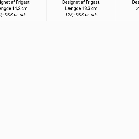
gnet af Frigast.
Designet af Frigast.
Des
ngde 14,2 cm
Længde 18,3 cm
2
,- DKK pr. stk.
125,- DKK pr. stk.