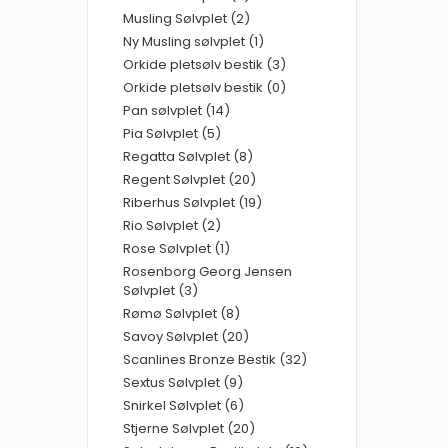
Musling Sølvplet (2)
Ny Musling sølvplet (1)
Orkide pletsølv bestik (3)
Orkide pletsølv bestik (0)
Pan sølvplet (14)
Pia Sølvplet (5)
Regatta Sølvplet (8)
Regent Sølvplet (20)
Riberhus Sølvplet (19)
Rio Sølvplet (2)
Rose Sølvplet (1)
Rosenborg Georg Jensen
Sølvplet (3)
Rømø Sølvplet (8)
Savoy Sølvplet (20)
Scanlines Bronze Bestik (32)
Sextus Sølvplet (9)
Snirkel Sølvplet (6)
Stjerne Sølvplet (20)