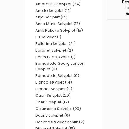
Desi
Ambrosius Sølvplet (24)
Læ
Anette Sølvplet (19)
50
Anja Sølvplet (14)
Anne Marie Sølvplet (17)
Antik Rokoko Sølvplet (15)
B3 Sølvplet (1)
Ballerina Sølvplet (21)
Baronet Sølvplet (2)
Benedikte sølvplet (1)
Bernadotte Georg Jensen
Sølvplet (11)
Bernadotte Sølvplet (0)
Blanca sølvplet (14)
Blandet Sølvplet (9)
Capri Sølvplet (20)
Cheri Sølvplet (17)
Columbine Sølvplet (20)
Dagny Sølvplet (6)
Desiree Sølvplet bestik (7)
Diamant Sølvplet (15)