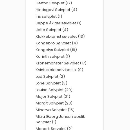
Hertha Sølvplet (17)
Hindsgavl Sølvplet (4)
Iris sølvplet (1)
Jeppe Åkjær sølvplet (1)
Jette Sølvplet (4)
Klokkeblomst sølvplet (13)
Kongebro Sølvplet (4)
Kongelys Sølvplet (16)
Korinth sølvplet (1)
Kronemønster Sølvplet (17)
Kvintus pletsølv bestik (9)
Lad Sølvplet (2)
Lone Sølvplet (3)
Louise Sølvplet (20)
Major Sølvplet (21)
Margit Sølvplet (23)
Minerva Sølvplet (15)
Mitra Georg Jensen bestik
Sølvplet (1)
Monark Sølvplet (2)