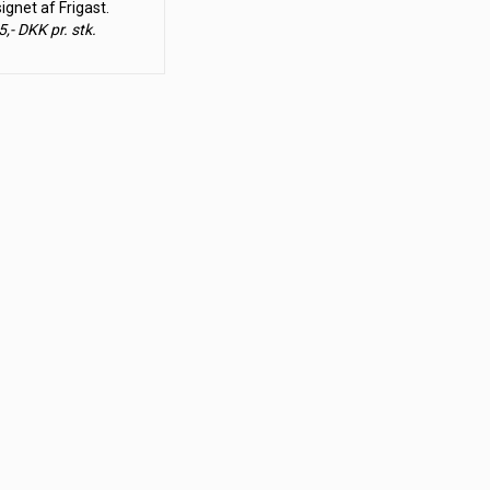
ignet af Frigast.
5,- DKK pr. stk.