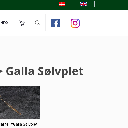
INFO
 Galla Sølvplet
affel #Galla Sølvplet