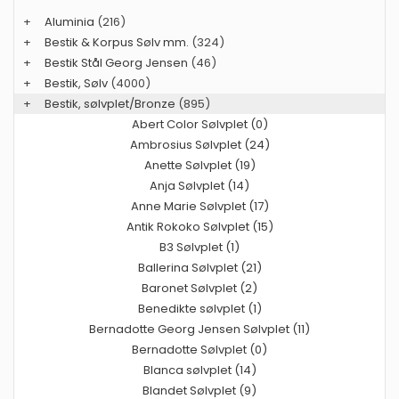
+
Aluminia
(216)
+
Bestik & Korpus Sølv mm.
(324)
+
Bestik Stål Georg Jensen
(46)
+
Bestik, Sølv
(4000)
+
Bestik, sølvplet/Bronze
(895)
Abert Color Sølvplet (0)
Ambrosius Sølvplet (24)
Anette Sølvplet (19)
Anja Sølvplet (14)
Anne Marie Sølvplet (17)
Antik Rokoko Sølvplet (15)
B3 Sølvplet (1)
Ballerina Sølvplet (21)
Baronet Sølvplet (2)
Benedikte sølvplet (1)
Bernadotte Georg Jensen Sølvplet (11)
Bernadotte Sølvplet (0)
Blanca sølvplet (14)
Blandet Sølvplet (9)