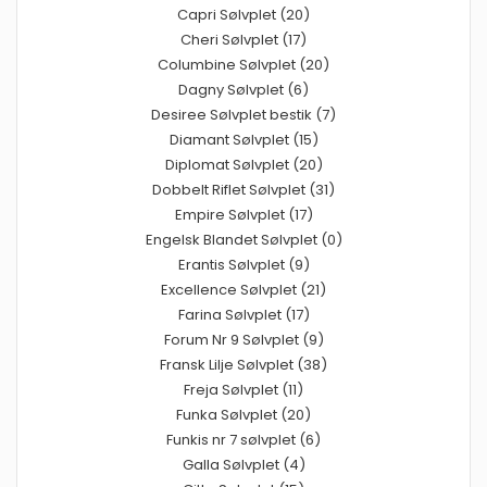
Capri Sølvplet (20)
Cheri Sølvplet (17)
Columbine Sølvplet (20)
Dagny Sølvplet (6)
Desiree Sølvplet bestik (7)
Diamant Sølvplet (15)
Diplomat Sølvplet (20)
Dobbelt Riflet Sølvplet (31)
Empire Sølvplet (17)
Engelsk Blandet Sølvplet (0)
Erantis Sølvplet (9)
Excellence Sølvplet (21)
Farina Sølvplet (17)
Forum Nr 9 Sølvplet (9)
Fransk Lilje Sølvplet (38)
Freja Sølvplet (11)
Funka Sølvplet (20)
Funkis nr 7 sølvplet (6)
Galla Sølvplet (4)