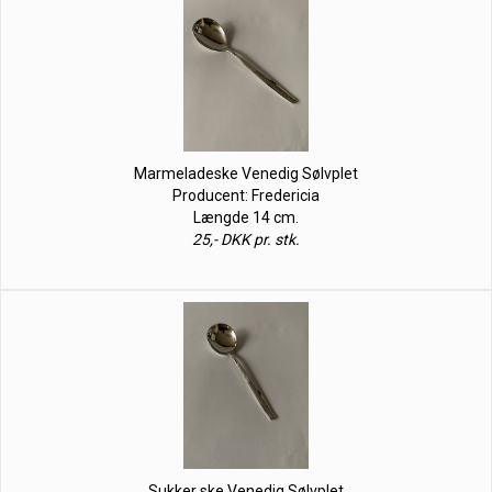
Marmeladeske Venedig Sølvplet
Producent: Fredericia
Længde 14 cm.
25,- DKK pr. stk.
Sukker ske Venedig Sølvplet