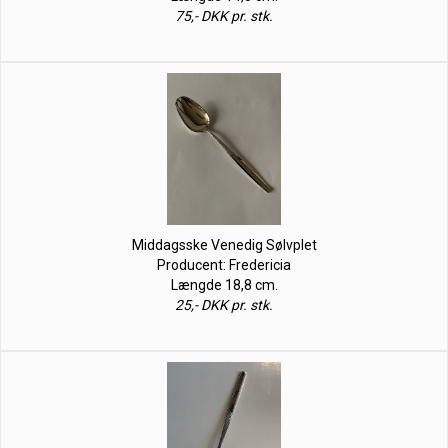
75,- DKK pr. stk.
Middagsske Venedig Sølvplet
Producent: Fredericia
Længde 18,8 cm.
25,- DKK pr. stk.