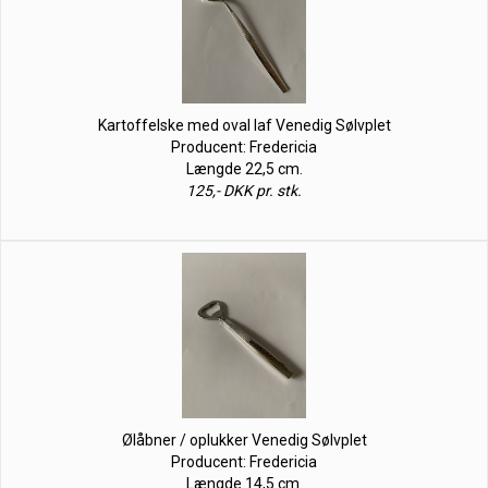
Kartoffelske med oval laf Venedig Sølvplet
Producent: Fredericia
Længde 22,5 cm.
125,- DKK pr. stk.
Ølåbner / oplukker Venedig Sølvplet
Producent: Fredericia
Længde 14,5 cm.