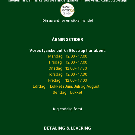
Medlem af Danmarks største handelsplatform med Antik, Kunst og Design
Din garanti for en sikker handel
ÅBNINGSTIDER
Vores fysiske butik i Glostrup har åbent:
Mandag 12.00 - 17.00
Tirsdag 12.00 - 17.00
Onsdag 12.00 - 17.30
Torsdag 12.00 - 17.30
Fredag 12.00 - 17.00
Lørdag Lukket
i Juni, Juli og August
Søndag Lukket
Kig endelig forbi
BETALING & LEVERING