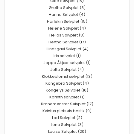
Gitte Sølvplet (15)
Grethe Sølvplet (8)
Hanne Sølvplet (4)
Harlekin Sølvplet (15)
Helene Sølvplet (4)
Hellas Sølvplet (8)
Hertha Sølvplet (17)
Hindsgavl Sølvplet (4)
Iris sølvplet (1)
Jeppe Åkjær sølvplet (1)
Jette Sølvplet (4)
Klokkeblomst sølvplet (13)
Kongebro Sølvplet (4)
Kongelys Sølvplet (16)
Korinth sølvplet (1)
Kronemønster Sølvplet (17)
Kvintus pletsølv bestik (9)
Lad Sølvplet (2)
Lone Sølvplet (3)
Louise Sølvplet (20)