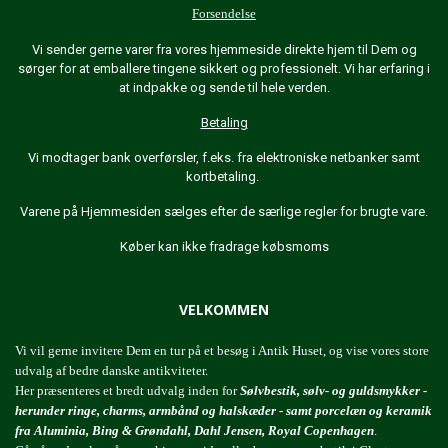
Forsendelse
Vi sender gerne varer fra vores hjemmeside direkte hjem til Dem og
sørger for at emballere tingene sikkert og professionelt. Vi har erfaring i
at indpakke og sende til hele verden.
Betaling
Vi modtager bank overførsler, f.eks. fra elektroniske netbanker samt
kortbetaling.
Varene på Hjemmesiden sælges efter de særlige regler for brugte vare.
Køber kan ikke fradrage købsmoms
VELKOMMEN
Vi vil gerne invitere Dem en tur på et besøg i Antik Huset, og vise vores store
udvalg af bedre danske antikviteter.
Her præsenteres et bredt udvalg inden for
Sølvbestik, sølv- og guldsmykker -
herunder ringe, charms, armbånd og halskæder - samt porcelæn og keramik
fra Aluminia, Bing & Grøndahl, Dahl Jensen, Royal Copenhagen
.