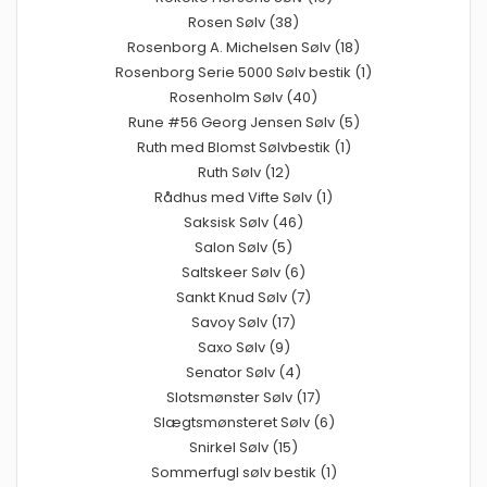
Rosen Sølv (38)
Rosenborg A. Michelsen Sølv (18)
Rosenborg Serie 5000 Sølv bestik (1)
Rosenholm Sølv (40)
Rune #56 Georg Jensen Sølv (5)
Ruth med Blomst Sølvbestik (1)
Ruth Sølv (12)
Rådhus med Vifte Sølv (1)
Saksisk Sølv (46)
Salon Sølv (5)
Saltskeer Sølv (6)
Sankt Knud Sølv (7)
Savoy Sølv (17)
Saxo Sølv (9)
Senator Sølv (4)
Slotsmønster Sølv (17)
Slægtsmønsteret Sølv (6)
Snirkel Sølv (15)
Sommerfugl sølv bestik (1)