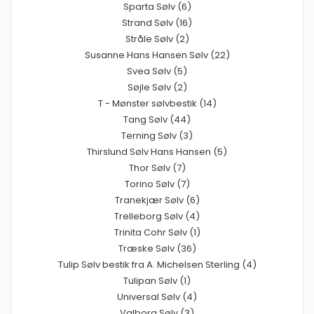
Sparta Sølv (6)
Strand Sølv (16)
Stråle Sølv (2)
Susanne Hans Hansen Sølv (22)
Svea Sølv (5)
Søjle Sølv (2)
T - Mønster sølvbestik (14)
Tang Sølv (44)
Terning Sølv (3)
Thirslund Sølv Hans Hansen (5)
Thor Sølv (7)
Torino Sølv (7)
Tranekjær Sølv (6)
Trelleborg Sølv (4)
Trinita Cohr Sølv (1)
Træske Sølv (36)
Tulip Sølv bestik fra A. Michelsen Sterling (4)
Tulipan Sølv (1)
Universal Sølv (4)
Valborg Sølv (3)