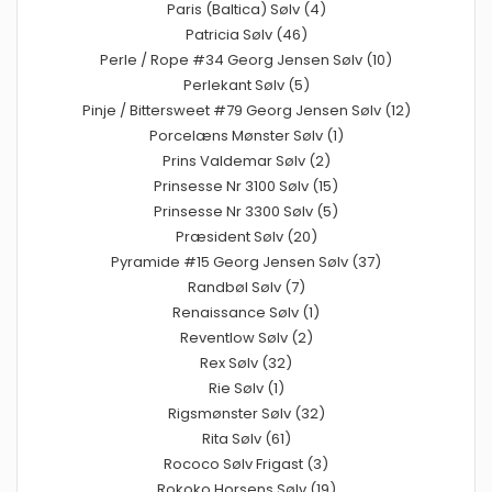
Paris (Baltica) Sølv (4)
Patricia Sølv (46)
Perle / Rope #34 Georg Jensen Sølv (10)
Perlekant Sølv (5)
Pinje / Bittersweet #79 Georg Jensen Sølv (12)
Porcelæns Mønster Sølv (1)
Prins Valdemar Sølv (2)
Prinsesse Nr 3100 Sølv (15)
Prinsesse Nr 3300 Sølv (5)
Præsident Sølv (20)
Pyramide #15 Georg Jensen Sølv (37)
Randbøl Sølv (7)
Renaissance Sølv (1)
Reventlow Sølv (2)
Rex Sølv (32)
Rie Sølv (1)
Rigsmønster Sølv (32)
Rita Sølv (61)
Rococo Sølv Frigast (3)
Rokoko Horsens Sølv (19)