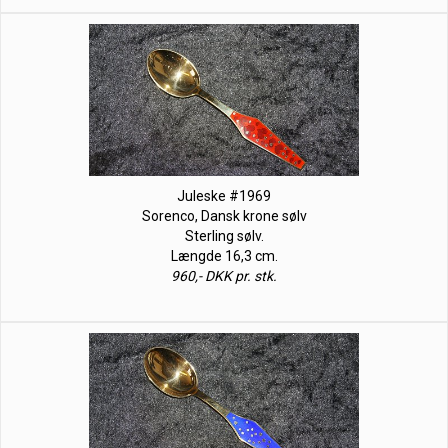
Juleske #1969
Sorenco, Dansk krone sølv
Sterling sølv.
Længde 16,3 cm.
960,- DKK pr. stk.