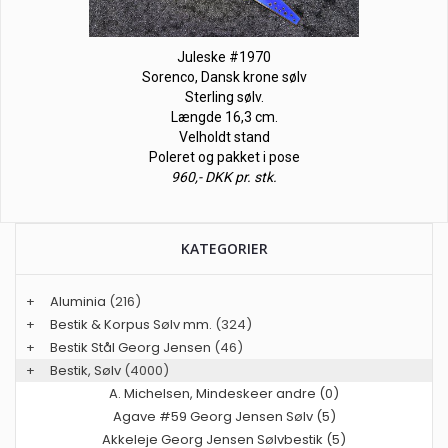
Juleske #1970
Sorenco, Dansk krone sølv
Sterling sølv.
Længde 16,3 cm.
Velholdt stand
Poleret og pakket i pose
960,- DKK pr. stk.
KATEGORIER
+
Aluminia
(216)
+
Bestik & Korpus Sølv mm.
(324)
+
Bestik Stål Georg Jensen
(46)
+
Bestik, Sølv
(4000)
A. Michelsen, Mindeskeer andre (0)
Agave #59 Georg Jensen Sølv (5)
Akkeleje Georg Jensen Sølvbestik (5)