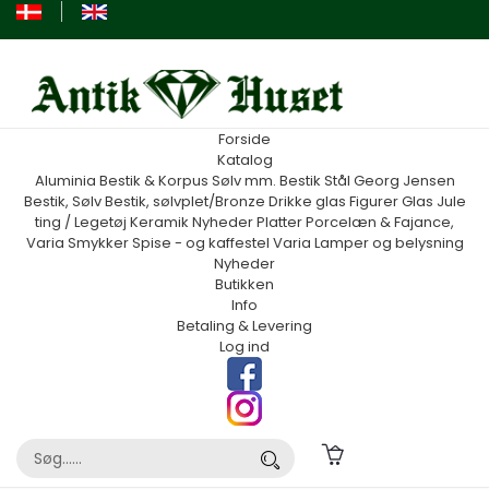
Forside
Katalog
Aluminia
Bestik & Korpus Sølv mm.
Bestik Stål Georg Jensen
Bestik, Sølv
Bestik, sølvplet/Bronze
Drikke glas
Figurer
Glas
Jule
ting / Legetøj
Keramik
Nyheder
Platter
Porcelæn & Fajance,
Varia
Smykker
Spise - og kaffestel
Varia
Lamper og belysning
Nyheder
Butikken
Info
Betaling & Levering
Log ind