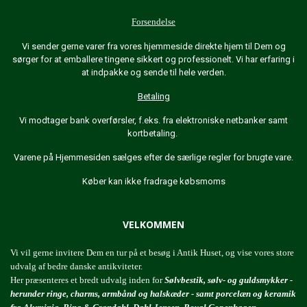
Forsendelse
Vi sender gerne varer fra vores hjemmeside direkte hjem til Dem og
sørger for at emballere tingene sikkert og professionelt. Vi har erfaring i
at indpakke og sende til hele verden.
Betaling
Vi modtager bank overførsler, f.eks. fra elektroniske netbanker samt
kortbetaling.
Varene på Hjemmesiden sælges efter de særlige regler for brugte vare.
Køber kan ikke fradrage købsmoms
VELKOMMEN
Vi vil gerne invitere Dem en tur på et besøg i Antik Huset, og vise vores store
udvalg af bedre danske antikviteter.
Her præsenteres et bredt udvalg inden for
Sølvbestik, sølv- og guldsmykker -
herunder ringe, charms, armbånd og halskæder - samt porcelæn og keramik