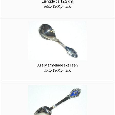
Længde ca 12,2 cm
960,- DKK pr. stk.
Jule Marmelade ske i sølv
575,- DKK pr. stk.