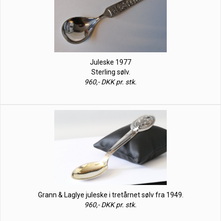
Juleske 1977
Sterling sølv.
960,- DKK pr. stk.
Grann & Laglye juleske i tretårnet sølv fra 1949.
960,- DKK pr. stk.