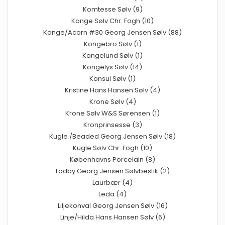
Komtesse Sølv (9)
Konge Sølv Chr. Fogh (10)
Konge/Acorn #30 Georg Jensen Sølv (88)
Kongebro Sølv (1)
Kongelund Sølv (1)
Kongelys Sølv (14)
Konsul Sølv (1)
Kristine Hans Hansen Sølv (4)
Krone Sølv (4)
Krone Sølv W&S Sørensen (1)
Kronprinsesse (3)
Kugle /Beaded Georg Jensen Sølv (18)
Kugle Sølv Chr. Fogh (10)
Københavns Porcelain (8)
Ladby Georg Jensen Sølvbestik (2)
Laurbær (4)
Leda (4)
Liljekonval Georg Jensen Sølv (16)
Linje/Hilda Hans Hansen Sølv (6)