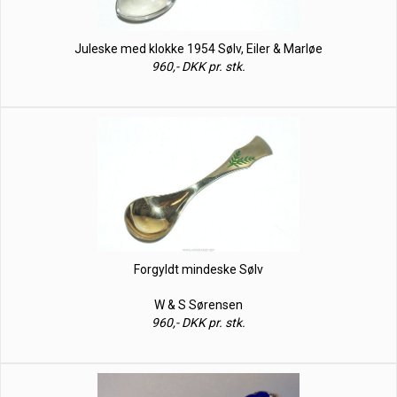
Juleske med klokke 1954 Sølv, Eiler & Marløe
960,- DKK pr. stk.
Forgyldt mindeske Sølv
W & S Sørensen
960,- DKK pr. stk.