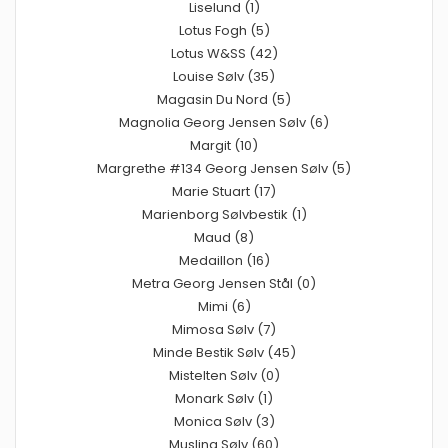
Liselund (1)
Lotus Fogh (5)
Lotus W&SS (42)
Louise Sølv (35)
Magasin Du Nord (5)
Magnolia Georg Jensen Sølv (6)
Margit (10)
Margrethe #134 Georg Jensen Sølv (5)
Marie Stuart (17)
Marienborg Sølvbestik (1)
Maud (8)
Medaillon (16)
Metra Georg Jensen Stål (0)
Mimi (6)
Mimosa Sølv (7)
Minde Bestik Sølv (45)
Mistelten Sølv (0)
Monark Sølv (1)
Monica Sølv (3)
Musling Sølv (60)