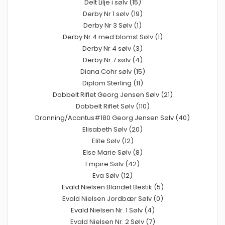
Delt Lilje i sølv (15)
Derby Nr 1 sølv (19)
Derby Nr 3 Sølv (1)
Derby Nr 4 med blomst Sølv (1)
Derby Nr 4 sølv (3)
Derby Nr 7 sølv (4)
Diana Cohr sølv (15)
Diplom Sterling (11)
Dobbelt Riflet Georg Jensen Sølv (21)
Dobbelt Riflet Sølv (110)
Dronning/Acantus#180 Georg Jensen Sølv (40)
Elisabeth Sølv (20)
Elite Sølv (12)
Else Marie Sølv (8)
Empire Sølv (42)
Eva Sølv (12)
Evald Nielsen Blandet Bestik (5)
Evald Nielsen Jordbær Sølv (0)
Evald Nielsen Nr. 1 Sølv (4)
Evald Nielsen Nr. 2 Sølv (7)