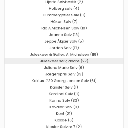
Hjerte Sølvbestik (2)
Holberg sølv (4)
Hummergafler Sølv (0)
Håkon Sølv (7)
Ida A.Michelsen Sølv (10)
Jeanne Sølv (18)
Jeppe Åkjær Sølv (5)
Jordan Sølv (17)
Juleskeer & Gafler, A. Michelsen (119)
Juleskeer sølv, andre (27)
Juliane Marie Sølv (6)
Jægerspris Sølv (13)
Kaktus #30 Georg Jensen Sølv (61)
Kansler Sølv (1)
Kardinal Sølv (11)
Karina Sølv (33)
Kavaler Sølv (3)
Kent (21)
Klokke (6)
Kloster Sølv nr 7 (2)