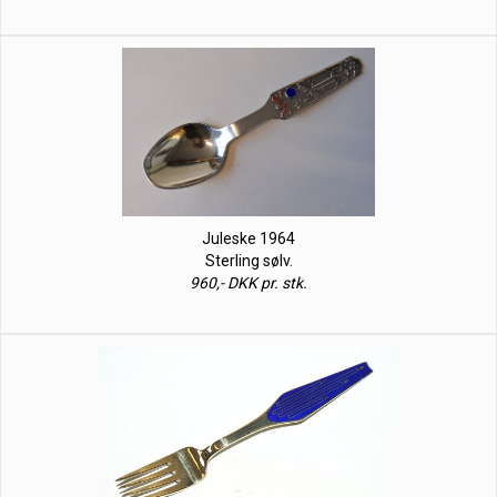
Juleske 1964
Sterling sølv.
960,- DKK pr. stk.