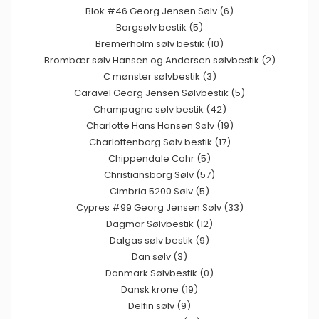
Blok #46 Georg Jensen Sølv (6)
Borgsølv bestik (5)
Bremerholm sølv bestik (10)
Brombær sølv Hansen og Andersen sølvbestik (2)
C mønster sølvbestik (3)
Caravel Georg Jensen Sølvbestik (5)
Champagne sølv bestik (42)
Charlotte Hans Hansen Sølv (19)
Charlottenborg Sølv bestik (17)
Chippendale Cohr (5)
Christiansborg Sølv (57)
Cimbria 5200 Sølv (5)
Cypres #99 Georg Jensen Sølv (33)
Dagmar Sølvbestik (12)
Dalgas sølv bestik (9)
Dan sølv (3)
Danmark Sølvbestik (0)
Dansk krone (19)
Delfin sølv (9)