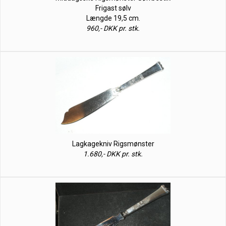
Frigast sølv
Længde 19,5 cm.
960,- DKK pr. stk.
Lagkagekniv Rigsmønster
1.680,- DKK pr. stk.