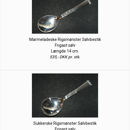
Marmeladeske Rigsmønster Sølvbestik
Frigast sølv
Længde 14 cm.
535,- DKK pr. stk.
Sukkerske Rigsmønster Sølvbestik
Frigast sølv