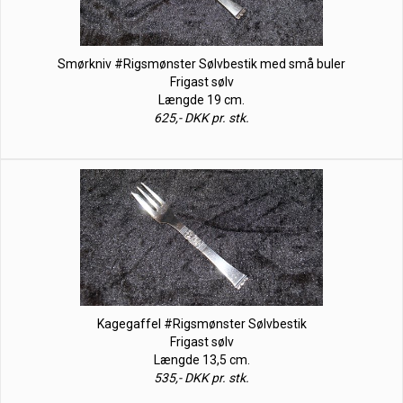
Smørkniv #Rigsmønster Sølvbestik med små buler
Frigast sølv
Længde 19 cm.
625,- DKK pr. stk.
Kagegaffel #Rigsmønster Sølvbestik
Frigast sølv
Længde 13,5 cm.
535,- DKK pr. stk.