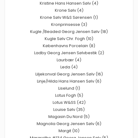
Kristine Hans Hansen Sølv (4)
Krone Sølv (4)
Krone Sølv W&S Sørensen (1)
Kronprinsesse (3)
Kugle /Beaded Georg Jensen Sølv (18)
Kugle Sølv Chr. Fogh (10)
Københavns Porcelain (8)
Ladby Georg Jensen Sølvbestik (2)
Laurbær (4)
Leda (4)
Liljekonval Georg Jensen Sølv (16)
Linje/Hilda Hans Hansen Sølv (6)
Liselund (1)
Lotus Fogh (5)
Lotus W&SS (42)
Louise Sølv (35)
Magasin Du Nord (5)
Magnolia Georg Jensen Sølv (6)
Margit (10)
Margrethe #134 Georg Jensen Sølv (5)