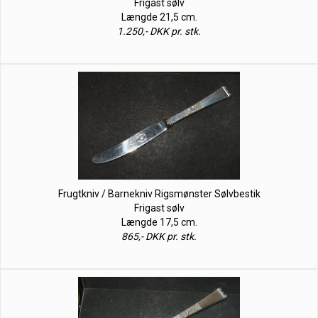
Frigast sølv
Længde 21,5 cm.
1.250,- DKK pr. stk.
Frugtkniv / Barnekniv Rigsmønster Sølvbestik
Frigast sølv
Længde 17,5 cm.
865,- DKK pr. stk.