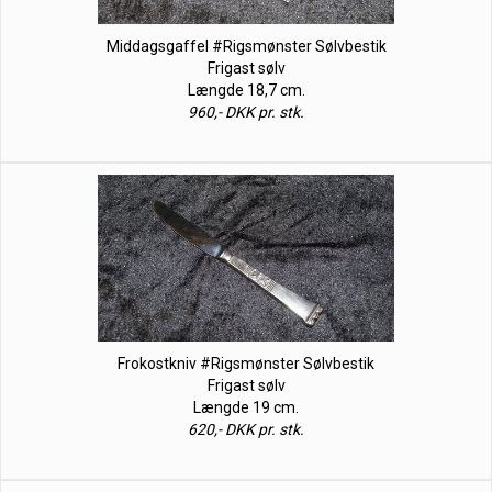
Middagsgaffel #Rigsmønster Sølvbestik
Frigast sølv
Længde 18,7 cm.
960,- DKK pr. stk.
Frokostkniv #Rigsmønster Sølvbestik
Frigast sølv
Længde 19 cm.
620,- DKK pr. stk.