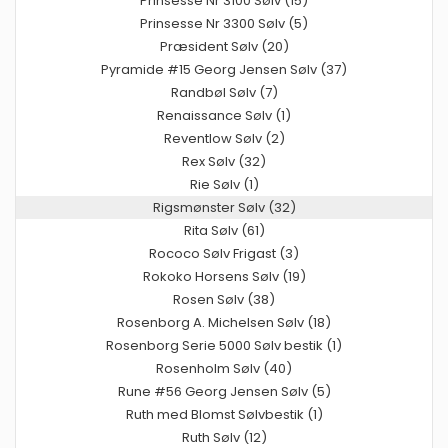
Prinsesse Nr 3100 Sølv (15)
Prinsesse Nr 3300 Sølv (5)
Præsident Sølv (20)
Pyramide #15 Georg Jensen Sølv (37)
Randbøl Sølv (7)
Renaissance Sølv (1)
Reventlow Sølv (2)
Rex Sølv (32)
Rie Sølv (1)
Rigsmønster Sølv (32)
Rita Sølv (61)
Rococo Sølv Frigast (3)
Rokoko Horsens Sølv (19)
Rosen Sølv (38)
Rosenborg A. Michelsen Sølv (18)
Rosenborg Serie 5000 Sølv bestik (1)
Rosenholm Sølv (40)
Rune #56 Georg Jensen Sølv (5)
Ruth med Blomst Sølvbestik (1)
Ruth Sølv (12)