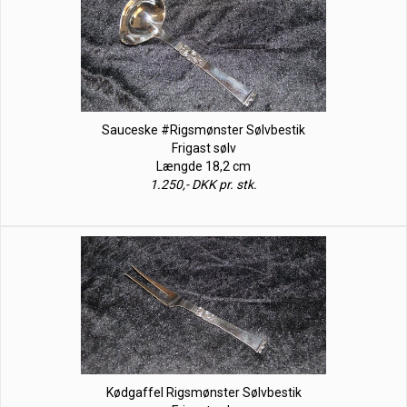
Sauceske #Rigsmønster Sølvbestik
Frigast sølv
Længde 18,2 cm
1.250,- DKK pr. stk.
Kødgaffel Rigsmønster Sølvbestik