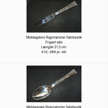
Middagskniv Rigsmønster Sølvbestik
Frigast sølv
Længde 21,5 cm.
610,- DKK pr. stk.
Middagsske Rigsmønster Sølvbestik