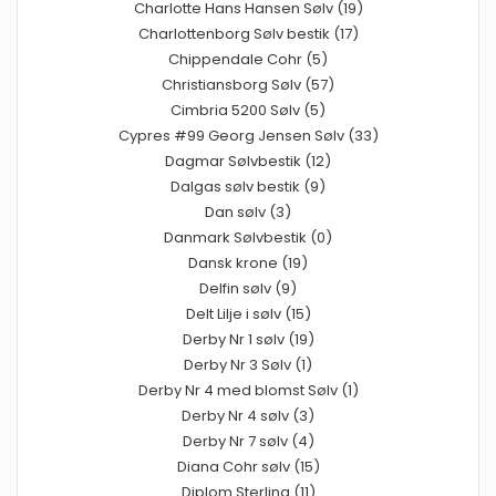
Charlotte Hans Hansen Sølv (19)
Charlottenborg Sølv bestik (17)
Chippendale Cohr (5)
Christiansborg Sølv (57)
Cimbria 5200 Sølv (5)
Cypres #99 Georg Jensen Sølv (33)
Dagmar Sølvbestik (12)
Dalgas sølv bestik (9)
Dan sølv (3)
Danmark Sølvbestik (0)
Dansk krone (19)
Delfin sølv (9)
Delt Lilje i sølv (15)
Derby Nr 1 sølv (19)
Derby Nr 3 Sølv (1)
Derby Nr 4 med blomst Sølv (1)
Derby Nr 4 sølv (3)
Derby Nr 7 sølv (4)
Diana Cohr sølv (15)
Diplom Sterling (11)