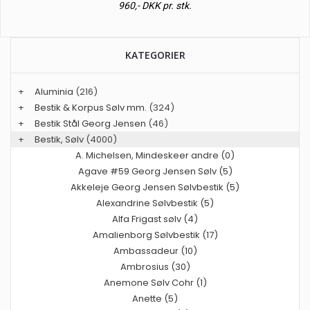
960,- DKK pr. stk.
KATEGORIER
+
Aluminia
(216)
+
Bestik & Korpus Sølv mm.
(324)
+
Bestik Stål Georg Jensen
(46)
+
Bestik, Sølv
(4000)
A. Michelsen, Mindeskeer andre (0)
Agave #59 Georg Jensen Sølv (5)
Akkeleje Georg Jensen Sølvbestik (5)
Alexandrine Sølvbestik (5)
Alfa Frigast sølv (4)
Amalienborg Sølvbestik (17)
Ambassadeur (10)
Ambrosius (30)
Anemone Sølv Cohr (1)
Anette (5)