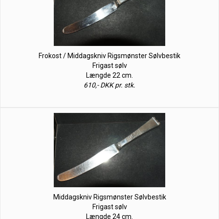
Frokost / Middagskniv Rigsmønster Sølvbestik
Frigast sølv
Længde 22 cm.
610,- DKK pr. stk.
Middagskniv Rigsmønster Sølvbestik
Frigast sølv
Længde 24 cm.