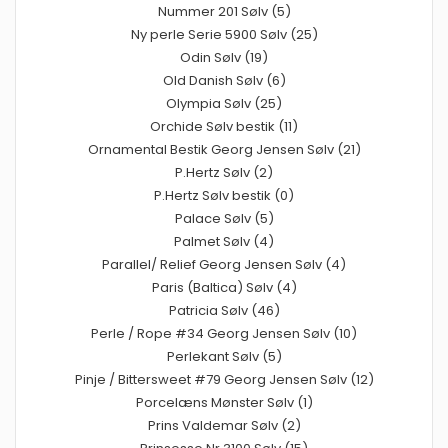
Nummer 201 Sølv (5)
Ny perle Serie 5900 Sølv (25)
Odin Sølv (19)
Old Danish Sølv (6)
Olympia Sølv (25)
Orchide Sølv bestik (11)
Ornamental Bestik Georg Jensen Sølv (21)
P.Hertz Sølv (2)
P.Hertz Sølv bestik (0)
Palace Sølv (5)
Palmet Sølv (4)
Parallel/ Relief Georg Jensen Sølv (4)
Paris (Baltica) Sølv (4)
Patricia Sølv (46)
Perle / Rope #34 Georg Jensen Sølv (10)
Perlekant Sølv (5)
Pinje / Bittersweet #79 Georg Jensen Sølv (12)
Porcelæns Mønster Sølv (1)
Prins Valdemar Sølv (2)