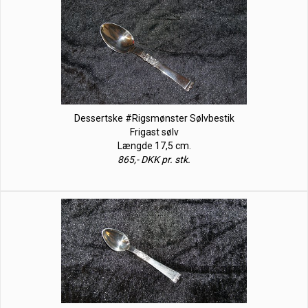
Dessertske #Rigsmønster Sølvbestik
Frigast sølv
Længde 17,5 cm.
865,- DKK pr. stk.