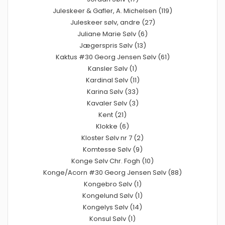
Juleskeer & Gafler, A. Michelsen (119)
Juleskeer sølv, andre (27)
Juliane Marie Sølv (6)
Jægerspris Sølv (13)
Kaktus #30 Georg Jensen Sølv (61)
Kansler Sølv (1)
Kardinal Sølv (11)
Karina Sølv (33)
Kavaler Sølv (3)
Kent (21)
Klokke (6)
Kloster Sølv nr 7 (2)
Komtesse Sølv (9)
Konge Sølv Chr. Fogh (10)
Konge/Acorn #30 Georg Jensen Sølv (88)
Kongebro Sølv (1)
Kongelund Sølv (1)
Kongelys Sølv (14)
Konsul Sølv (1)