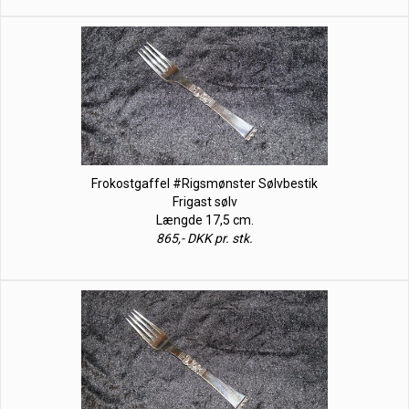
Frokostgaffel #Rigsmønster Sølvbestik
Frigast sølv
Længde 17,5 cm.
865,- DKK pr. stk.