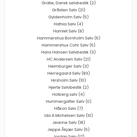
Gratie, Dansk sølvbestik (2)
Gråsten Sølv (21)
Gyldenholm Sølv (5)
Hafnia Sølv (4)
Hamlet Sølv (8)
Hammershus Bornholm Sølv (5)
Hammershus Cohr Sølv (5)
Hans Hansen Sølvbestik (3)
HC Andersen Sølv (21)
Heimburger Sølv (3)
Herregaard Sølv (83)
Hirsholm Sølv (10)
Hjerte Sølvbestik (2)
Holberg sølv (4)
Hummergafler Sølv (0)
Håkon Sølv (7)
Ida A.Michelsen Sølv (10)
Jeanne Sølv (18)
Jeppe Åkjær Sølv (5)
Jordan Sølv (17)