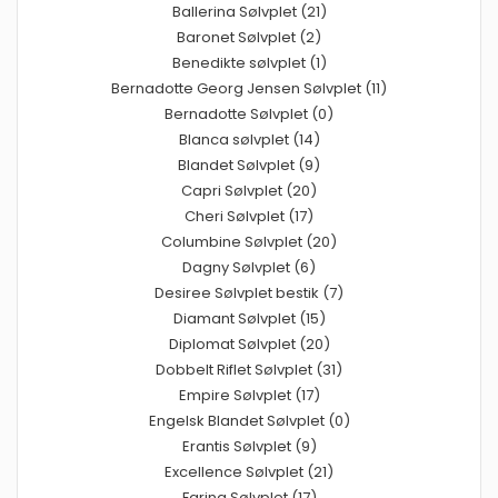
Ballerina Sølvplet (21)
Baronet Sølvplet (2)
Benedikte sølvplet (1)
Bernadotte Georg Jensen Sølvplet (11)
Bernadotte Sølvplet (0)
Blanca sølvplet (14)
Blandet Sølvplet (9)
Capri Sølvplet (20)
Cheri Sølvplet (17)
Columbine Sølvplet (20)
Dagny Sølvplet (6)
Desiree Sølvplet bestik (7)
Diamant Sølvplet (15)
Diplomat Sølvplet (20)
Dobbelt Riflet Sølvplet (31)
Empire Sølvplet (17)
Engelsk Blandet Sølvplet (0)
Erantis Sølvplet (9)
Excellence Sølvplet (21)
Farina Sølvplet (17)