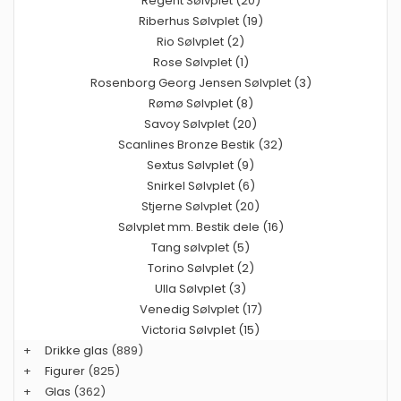
Regent Sølvplet (20)
Riberhus Sølvplet (19)
Rio Sølvplet (2)
Rose Sølvplet (1)
Rosenborg Georg Jensen Sølvplet (3)
Rømø Sølvplet (8)
Savoy Sølvplet (20)
Scanlines Bronze Bestik (32)
Sextus Sølvplet (9)
Snirkel Sølvplet (6)
Stjerne Sølvplet (20)
Sølvplet mm. Bestik dele (16)
Tang sølvplet (5)
Torino Sølvplet (2)
Ulla Sølvplet (3)
Venedig Sølvplet (17)
Victoria Sølvplet (15)
+
Drikke glas
(889)
+
Figurer
(825)
+
Glas
(362)