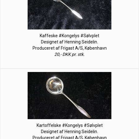
Kaffeske #Kongelys #Sølvplet
Designet af Henning Seidelin.
Produceret af Frigast A/S, København
20,- DKK pr. stk.
Kartoffelske #Kongelys #Sølvplet
Designet af Henning Seidelin.
Produceret af Frigast A/S, København