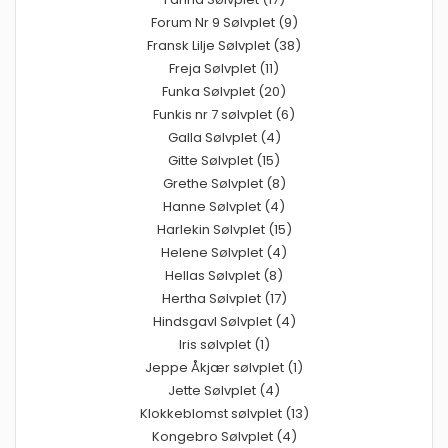
Forum Nr 9 Sølvplet (9)
Fransk Lilje Sølvplet (38)
Freja Sølvplet (11)
Funka Sølvplet (20)
Funkis nr 7 sølvplet (6)
Galla Sølvplet (4)
Gitte Sølvplet (15)
Grethe Sølvplet (8)
Hanne Sølvplet (4)
Harlekin Sølvplet (15)
Helene Sølvplet (4)
Hellas Sølvplet (8)
Hertha Sølvplet (17)
Hindsgavl Sølvplet (4)
Iris sølvplet (1)
Jeppe Åkjær sølvplet (1)
Jette Sølvplet (4)
Klokkeblomst sølvplet (13)
Kongebro Sølvplet (4)