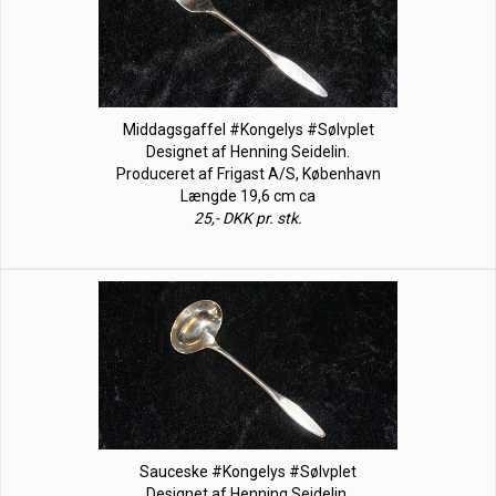
Middagsgaffel #Kongelys #Sølvplet
Designet af Henning Seidelin.
Produceret af Frigast A/S, København
Længde 19,6 cm ca
25,- DKK pr. stk.
Sauceske #Kongelys #Sølvplet
Designet af Henning Seidelin.