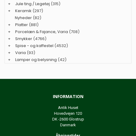
+
Jule ting / Legetøj
(315)
+
Keramik
(297)
Nyheder
(82)
+
Platter
(881)
+
Porcelæn & Fajance, Varia
(708)
+
Smykker
(4766)
+
Spise - og kaffestel
(4532)
+
Varia
(93)
+
Lamper og belysning
(42)
INFORMATION
Antik Huset
Hovedvejen 120
DK -2600 Glostrup
Danmark
Åbningstider