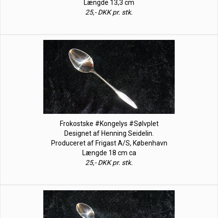
Længde 13,3 cm
25,- DKK pr. stk.
Frokostske #Kongelys #Sølvplet
Designet af Henning Seidelin.
Produceret af Frigast A/S, København
Længde 18 cm ca
25,- DKK pr. stk.