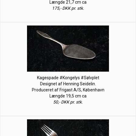
Længde 21,7 cm ca
175,- DKK pr. stk.
Kagespade #Kongelys #Sølvplet
Designet af Henning Seidelin.
Produceret af Frigast A/S, København
Længde 19,5 cm ca
50,- DKK pr. stk.