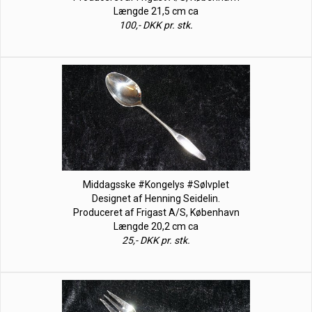
Længde 21,5 cm ca
100,- DKK pr. stk.
Middagsske #Kongelys #Sølvplet
Designet af Henning Seidelin.
Produceret af Frigast A/S, København
Længde 20,2 cm ca
25,- DKK pr. stk.