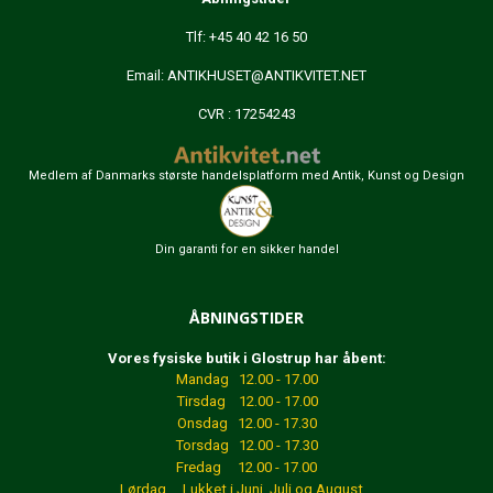
Tlf: +45 40 42 16 50
Email:
ANTIKHUSET@ANTIKVITET.NET
CVR : 17254243
Medlem af Danmarks største handelsplatform med Antik, Kunst og Design
Din garanti for en sikker handel
ÅBNINGSTIDER
Vores fysiske butik i Glostrup har åbent:
Mandag 12.00 - 17.00
Tirsdag 12.00 - 17.00
Onsdag 12.00 - 17.30
Torsdag 12.00 - 17.30
Fredag 12.00 - 17.00
Lørdag Lukket
i Juni, Juli og August