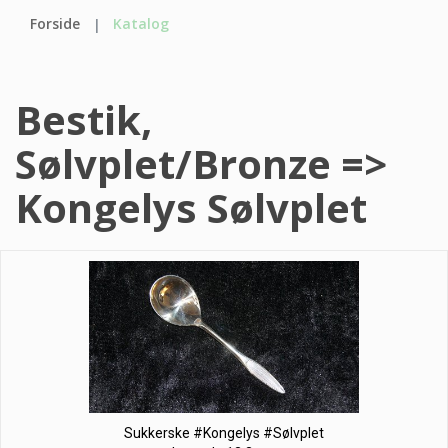
Forside
Katalog
Bestik,
Sølvplet/Bronze =>
Kongelys Sølvplet
Sukkerske #Kongelys #Sølvplet