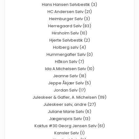
Hans Hansen Sølvbestik (3)
HC Andersen Sølv (21)
Heimburger Sølv (3)
Herregaard Sølv (83)
Hirsholm Sølv (10)
Hjerte Sølvbestik (2)
Holberg sølv (4)
Hummergafler Sølv (0)
Håkon Sølv (7)
Ida A.Michelsen Sølv (10)
Jeanne Sølv (18)
Jeppe Åkjær Sølv (5)
Jordan Sølv (17)
Juleskeer & Gafler, A. Michelsen (119)
Juleskeer sølv, andre (27)
Juliane Marie Sølv (6)
Jægerspris Sølv (13)
Kaktus #30 Georg Jensen Sølv (61)
Kansler Sølv (1)