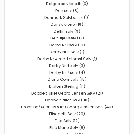
Dalgas sølv bestik (9)
Dan sølv (3)
Danmark Sølvbestik (0)
Dansk krone (19)
Delfin sølv (9)
Delt Lilje i sølv (15)
Derby Nr 1 sølv (19)
Derby Nr 3 Sølv (1)
Derby Nr 4 med blomst Sølv (1)
Derby Nr 4 sølv (3)
Derby Nr 7 sølv (4)
Diana Cohr sølv (15)
Diplom Sterling (11)
Dobbelt Riflet Georg Jensen Sølv (21)
Dobbelt Riflet Sølv (110)
Dronning/Acantus#180 Georg Jensen Sølv (40)
Elisabeth Sølv (20)
Elite Sølv (12)
Else Marie Sølv (8)