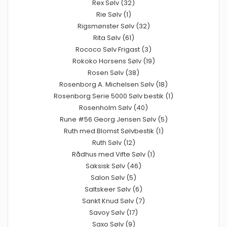
Rex Sølv (32)
Rie Sølv (1)
Rigsmønster Sølv (32)
Rita Sølv (61)
Rococo Sølv Frigast (3)
Rokoko Horsens Sølv (19)
Rosen Sølv (38)
Rosenborg A. Michelsen Sølv (18)
Rosenborg Serie 5000 Sølv bestik (1)
Rosenholm Sølv (40)
Rune #56 Georg Jensen Sølv (5)
Ruth med Blomst Sølvbestik (1)
Ruth Sølv (12)
Rådhus med Vifte Sølv (1)
Saksisk Sølv (46)
Salon Sølv (5)
Saltskeer Sølv (6)
Sankt Knud Sølv (7)
Savoy Sølv (17)
Saxo Sølv (9)