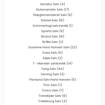
Senator Sølv (4)
Slotsmønster Sølv (17)
Slægtsmønsteret Sølv (6)
Snirkel Sølv (15)
Sommerfugl sølv bestik (1)
Sparta Sølv (6)
Strand Sølv (16)
Stråle Sølv (2)
Susanne Hans Hansen Sølv (22)
Svea Sølv (5)
Søjle Sølv (2)
T - Mønster sølvbestik (14)
Tang Sølv (44)
Terning Sølv (3)
Thirslund Sølv Hans Hansen (5)
Thor Sølv (7)
Torino Sølv (7)
Tranekjær Sølv (6)
Trelleborg Sølv (4)