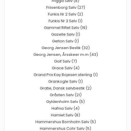
Frigga Sølv (8)
Friisenborg Sølv (27)
Funkis Nr 2 Sølv (2)
Funkis Nr 3 Sølv (1)
Gammel Riflet Sølv (19)
Gazelle Sølv (1)
Gefion Sølv (1)
Georg Jensen Bestik (32)
Georg Jensen, Årsskeer m.m (43)
Golf Sølv (7)
Grace Sølv (4)
Grand Prix Kay Bojesen sterling (1)
Grankogle Sølv (1)
Gratie, Dansk sølvbestik (2)
Gråsten Sølv (21)
Gyldenholm Sølv (5)
Hafnia Sølv (4)
Hamlet Sølv (8)
Hammershus Bornholm Sølv (5)
Hammershus Cohr Sølv (5)