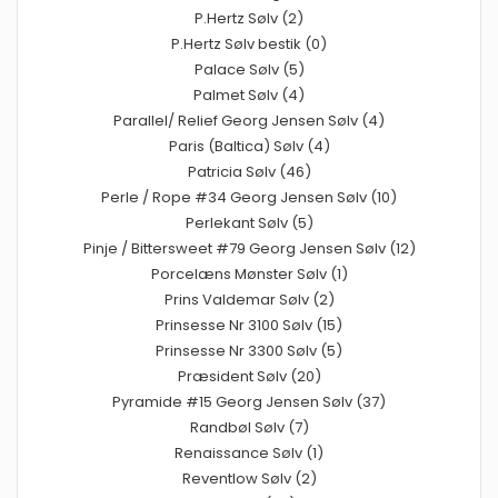
P.Hertz Sølv (2)
P.Hertz Sølv bestik (0)
Palace Sølv (5)
Palmet Sølv (4)
Parallel/ Relief Georg Jensen Sølv (4)
Paris (Baltica) Sølv (4)
Patricia Sølv (46)
Perle / Rope #34 Georg Jensen Sølv (10)
Perlekant Sølv (5)
Pinje / Bittersweet #79 Georg Jensen Sølv (12)
Porcelæns Mønster Sølv (1)
Prins Valdemar Sølv (2)
Prinsesse Nr 3100 Sølv (15)
Prinsesse Nr 3300 Sølv (5)
Præsident Sølv (20)
Pyramide #15 Georg Jensen Sølv (37)
Randbøl Sølv (7)
Renaissance Sølv (1)
Reventlow Sølv (2)