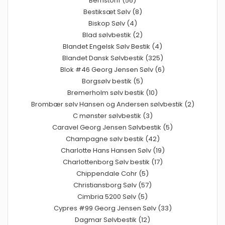
Bernstorff (56)
Bestiksæt Sølv (8)
Biskop Sølv (4)
Blad sølvbestik (2)
Blandet Engelsk Sølv Bestik (4)
Blandet Dansk Sølvbestik (325)
Blok #46 Georg Jensen Sølv (6)
Borgsølv bestik (5)
Bremerholm sølv bestik (10)
Brombær sølv Hansen og Andersen sølvbestik (2)
C mønster sølvbestik (3)
Caravel Georg Jensen Sølvbestik (5)
Champagne sølv bestik (42)
Charlotte Hans Hansen Sølv (19)
Charlottenborg Sølv bestik (17)
Chippendale Cohr (5)
Christiansborg Sølv (57)
Cimbria 5200 Sølv (5)
Cypres #99 Georg Jensen Sølv (33)
Dagmar Sølvbestik (12)