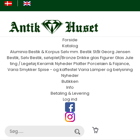
Forside
Katalog
Aluminia
Bestik & Korpus Sølv mm.
Bestik Stål Georg Jensen
Bestik, Sølv
Bestik, sølvplet/Bronze
Drikke glas
Figurer
Glas
Jule
ting / Legetøj
Keramik
Nyheder
Platter
Porcelæn & Fajance,
Varia
Smykker
Spise - og kaffestel
Varia
Lamper og belysning
Nyheder
Butikken
Info
Betaling & Levering
Log ind