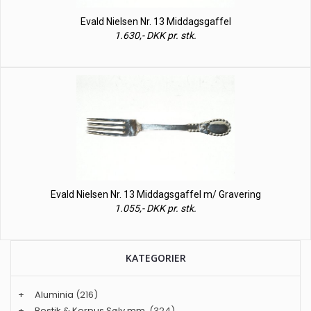
Evald Nielsen Nr. 13 Middagsgaffel
1.630,- DKK pr. stk.
Evald Nielsen Nr. 13 Middagsgaffel m/ Gravering
1.055,- DKK pr. stk.
KATEGORIER
+
Aluminia
(216)
+
Bestik & Korpus Sølv mm.
(324)