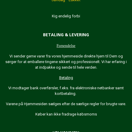
Kig endelig forbi
BETALING & LEVERING
Forsendelse
Vi sender gerne varer fra vores hjemmeside direkte hjem til Dem og
sørger for at emballere tingene sikkert og professionelt. Vi har erfaring i
at indpakke og sende til hele verden.
Betaling
Vi modtager bank overførsler, f.eks. fra elektroniske netbanker samt
kortbetaling.
Varene på Hjemmesiden sælges efter de særlige regler for brugte vare.
Køber kan ikke fradrage købsmoms