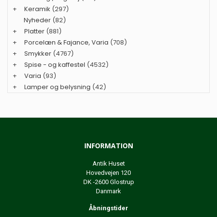
+
Keramik
(297)
Nyheder
(82)
+
Platter
(881)
+
Porcelæn & Fajance, Varia
(708)
+
Smykker
(4767)
+
Spise - og kaffestel
(4532)
+
Varia
(93)
+
Lamper og belysning
(42)
INFORMATION
Antik Huset
Hovedvejen 120
DK -2600 Glostrup
Danmark
Åbningstider