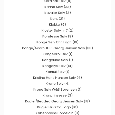
Kardinal Sølv (11)
Karina Sølv (33)
Kavaler Sølv (3)
Kent (21)
Klokke (6)
Kloster Sølv nr 7 (2)
Komtesse Sølv (9)
Konge Sølv Chr. Fogh (10)
Konge/Acorn #30 Georg Jensen Sølv (88)
Kongebro Sølv (1)
Kongelund Sølv (1)
Kongelys Sølv (14)
Konsul Sølv (1)
Kristine Hans Hansen Sølv (4)
Krone Sølv (4)
Krone Sølv W&S Sørensen (1)
Kronprinsesse (3)
Kugle /Beaded Georg Jensen Sølv (18)
Kugle Sølv Chr. Fogh (10)
Københavns Porcelain (8)