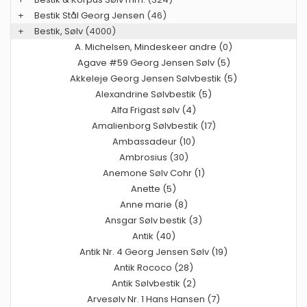
+
Bestik Stål Georg Jensen
(46)
+
Bestik, Sølv
(4000)
A. Michelsen, Mindeskeer andre (0)
Agave #59 Georg Jensen Sølv (5)
Akkeleje Georg Jensen Sølvbestik (5)
Alexandrine Sølvbestik (5)
Alfa Frigast sølv (4)
Amalienborg Sølvbestik (17)
Ambassadeur (10)
Ambrosius (30)
Anemone Sølv Cohr (1)
Anette (5)
Anne marie (8)
Ansgar Sølv bestik (3)
Antik (40)
Antik Nr. 4 Georg Jensen Sølv (19)
Antik Rococo (28)
Antik Sølvbestik (2)
Arvesølv Nr. 1 Hans Hansen (7)