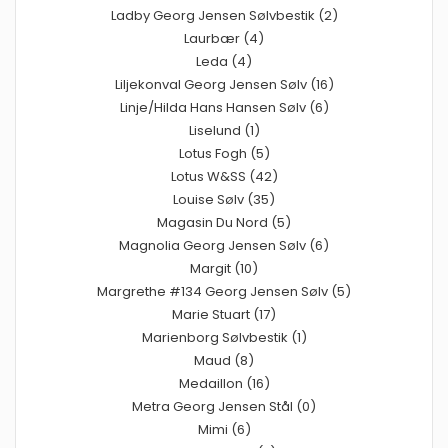
Ladby Georg Jensen Sølvbestik (2)
Laurbær (4)
Leda (4)
Liljekonval Georg Jensen Sølv (16)
Linje/Hilda Hans Hansen Sølv (6)
Liselund (1)
Lotus Fogh (5)
Lotus W&SS (42)
Louise Sølv (35)
Magasin Du Nord (5)
Magnolia Georg Jensen Sølv (6)
Margit (10)
Margrethe #134 Georg Jensen Sølv (5)
Marie Stuart (17)
Marienborg Sølvbestik (1)
Maud (8)
Medaillon (16)
Metra Georg Jensen Stål (0)
Mimi (6)