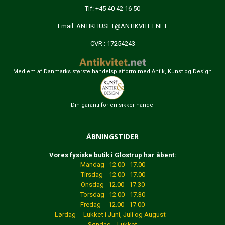
Tlf: +45 40 42 16 50
Email:
ANTIKHUSET@ANTIKVITET.NET
CVR : 17254243
Medlem af Danmarks største handelsplatform med Antik, Kunst og Design
Din garanti for en sikker handel
ÅBNINGSTIDER
Vores fysiske butik i Glostrup har åbent:
Mandag 12.00 - 17.00
Tirsdag 12.00 - 17.00
Onsdag 12.00 - 17.30
Torsdag 12.00 - 17.30
Fredag 12.00 - 17.00
Lørdag Lukket
i Juni, Juli og August
Søndag Lukket