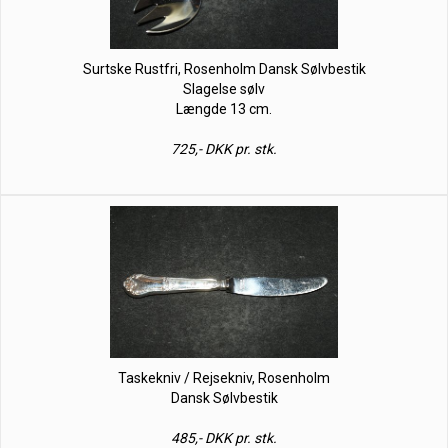
Surtske Rustfri, Rosenholm Dansk Sølvbestik
Slagelse sølv
Længde 13 cm.
725,- DKK pr. stk.
Taskekniv / Rejsekniv, Rosenholm
Dansk Sølvbestik
485,- DKK pr. stk.