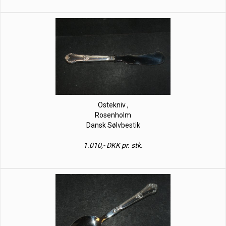
Ostekniv ,
Rosenholm
Dansk Sølvbestik
1.010,- DKK pr. stk.