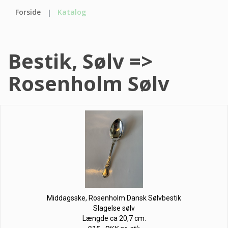
Forside
Katalog
Bestik, Sølv =>
Rosenholm Sølv
Middagsske, Rosenholm Dansk Sølvbestik
Slagelse sølv
Længde ca 20,7 cm.