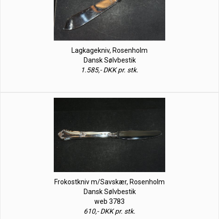
Lagkagekniv, Rosenholm
Dansk Sølvbestik
1.585,- DKK pr. stk.
Frokostkniv m/Savskær, Rosenholm
Dansk Sølvbestik
web 3783
610,- DKK pr. stk.