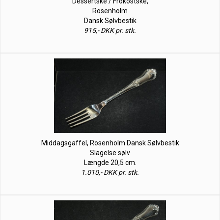
Dessertske / Frokostske,
Rosenholm
Dansk Sølvbestik
915,- DKK pr. stk.
Middagsgaffel, Rosenholm Dansk Sølvbestik
Slagelse sølv
Længde 20,5 cm.
1.010,- DKK pr. stk.