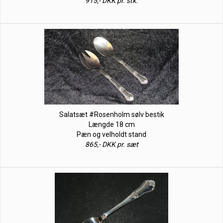
915,- DKK pr. stk.
Salatsæt #Rosenholm sølv bestik
Længde 18 cm
Pæn og velholdt stand
865,- DKK pr. sæt