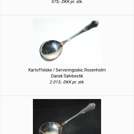
575,- DKK pr. stk.
Kartoffelske / Serveringsske, Rosenholm
Dansk Sølvbestik
2.015,- DKK pr. stk.