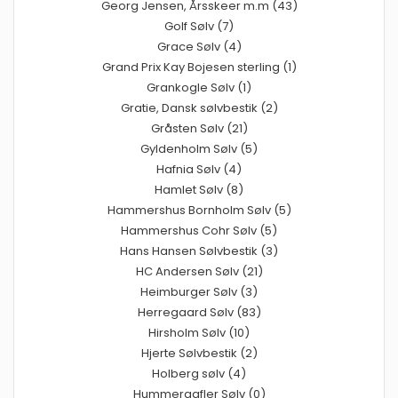
Georg Jensen, Årsskeer m.m (43)
Golf Sølv (7)
Grace Sølv (4)
Grand Prix Kay Bojesen sterling (1)
Grankogle Sølv (1)
Gratie, Dansk sølvbestik (2)
Gråsten Sølv (21)
Gyldenholm Sølv (5)
Hafnia Sølv (4)
Hamlet Sølv (8)
Hammershus Bornholm Sølv (5)
Hammershus Cohr Sølv (5)
Hans Hansen Sølvbestik (3)
HC Andersen Sølv (21)
Heimburger Sølv (3)
Herregaard Sølv (83)
Hirsholm Sølv (10)
Hjerte Sølvbestik (2)
Holberg sølv (4)
Hummergafler Sølv (0)