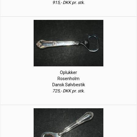
915,- DKK pr. stk.
Oplukker
Rosenholm
Dansk Sølvbestik
725,- DKK pr. stk.