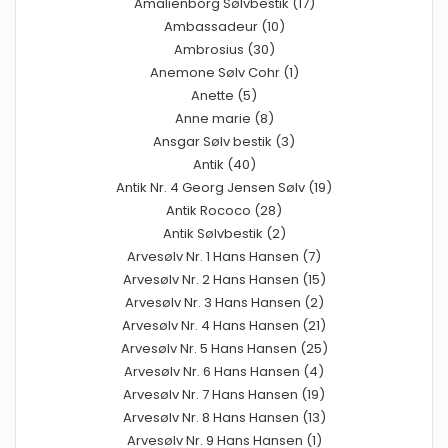
Amalienborg Sølvbestik (17)
Ambassadeur (10)
Ambrosius (30)
Anemone Sølv Cohr (1)
Anette (5)
Anne marie (8)
Ansgar Sølv bestik (3)
Antik (40)
Antik Nr. 4 Georg Jensen Sølv (19)
Antik Rococo (28)
Antik Sølvbestik (2)
Arvesølv Nr. 1 Hans Hansen (7)
Arvesølv Nr. 2 Hans Hansen (15)
Arvesølv Nr. 3 Hans Hansen (2)
Arvesølv Nr. 4 Hans Hansen (21)
Arvesølv Nr. 5 Hans Hansen (25)
Arvesølv Nr. 6 Hans Hansen (4)
Arvesølv Nr. 7 Hans Hansen (19)
Arvesølv Nr. 8 Hans Hansen (13)
Arvesølv Nr. 9 Hans Hansen (1)