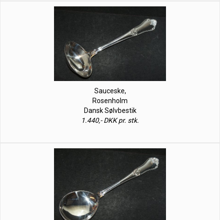
Sauceske,
Rosenholm
Dansk Sølvbestik
1.440,- DKK pr. stk.