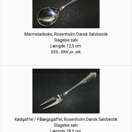
Marmeladeske, Rosenholm Dansk Sølvbestik
Slagelse sølv
Længde 12,5 cm.
535,- DKK pr. stk.
Kødgaffel / Pålægsgaffel, Rosenholm Dansk Sølvbestik
Slagelse sølv
Længde 18,5 cm.