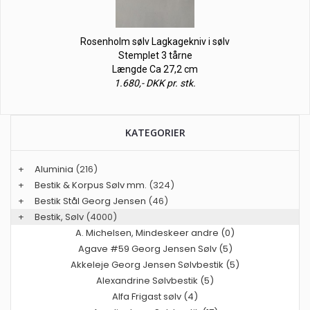
Rosenholm sølv Lagkagekniv i sølv
Stemplet 3 tårne
Længde Ca 27,2 cm
1.680,- DKK pr. stk.
KATEGORIER
+
Aluminia
(216)
+
Bestik & Korpus Sølv mm.
(324)
+
Bestik Stål Georg Jensen
(46)
+
Bestik, Sølv
(4000)
A. Michelsen, Mindeskeer andre (0)
Agave #59 Georg Jensen Sølv (5)
Akkeleje Georg Jensen Sølvbestik (5)
Alexandrine Sølvbestik (5)
Alfa Frigast sølv (4)