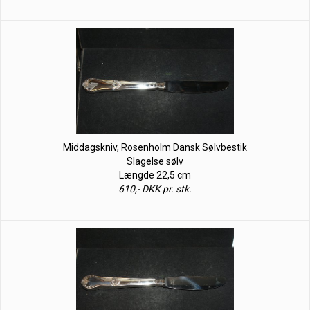
Middagskniv, Rosenholm Dansk Sølvbestik
Slagelse sølv
Længde 22,5 cm
610,- DKK pr. stk.