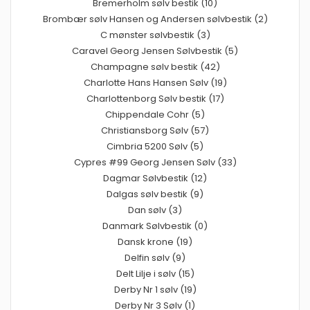
Bremerholm sølv bestik (10)
Brombær sølv Hansen og Andersen sølvbestik (2)
C mønster sølvbestik (3)
Caravel Georg Jensen Sølvbestik (5)
Champagne sølv bestik (42)
Charlotte Hans Hansen Sølv (19)
Charlottenborg Sølv bestik (17)
Chippendale Cohr (5)
Christiansborg Sølv (57)
Cimbria 5200 Sølv (5)
Cypres #99 Georg Jensen Sølv (33)
Dagmar Sølvbestik (12)
Dalgas sølv bestik (9)
Dan sølv (3)
Danmark Sølvbestik (0)
Dansk krone (19)
Delfin sølv (9)
Delt Lilje i sølv (15)
Derby Nr 1 sølv (19)
Derby Nr 3 Sølv (1)