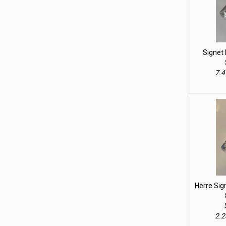
Signet 
7.4
Herre Sig
2.2