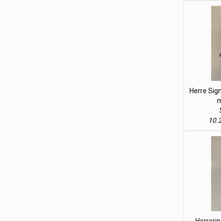
Herre Sign
m
10.2