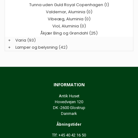
Tunna uden Guld Royal Copenhagen (1)
Valdemar, Aluminia (0)
Vibeæg, Aluminia (0)
Viol, Aluminia (0)
Åkjær Bing og Grøndahl (25)
+
Varia
(93)
+
Lamper og belysning
(42)
INFORMATION
Antik Huset
Hovedvejen 120
DK -2600 Glostrup
Danmark
Åbningstider
Tlf: +45 40 42 16 50