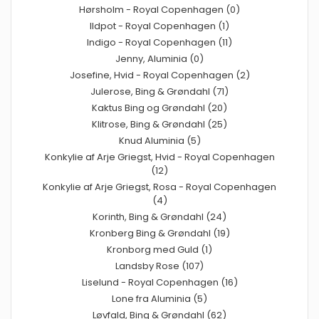
Hørsholm - Royal Copenhagen (0)
Ildpot - Royal Copenhagen (1)
Indigo - Royal Copenhagen (11)
Jenny, Aluminia (0)
Josefine, Hvid - Royal Copenhagen (2)
Julerose, Bing & Grøndahl (71)
Kaktus Bing og Grøndahl (20)
Klitrose, Bing & Grøndahl (25)
Knud Aluminia (5)
Konkylie af Arje Griegst, Hvid - Royal Copenhagen
(12)
Konkylie af Arje Griegst, Rosa - Royal Copenhagen
(4)
Korinth, Bing & Grøndahl (24)
Kronberg Bing & Grøndahl (19)
Kronborg med Guld (1)
Landsby Rose (107)
Liselund - Royal Copenhagen (16)
Lone fra Aluminia (5)
Løvfald, Bing & Grøndahl (62)