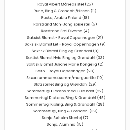
Royal Albert Måneds stel (25)
Rune, Bing & Grøndahl/Nissen (11)
Ruska, Arabia Finland (18)
Rørstrand Mah-Jong spisestel (5)
Rørstrand Stel Diverse (4)
Saksisk Blomst - Royal Copenhagen (21)
Saksisk Blomst Let - Royal Copenhagen (9)
Saktisk Blomst Bing og Grøndahl (9)
Saktisk Blomst Hvid Bing og Grøndahl (33)
Saktisk Blomst Juliane Marie Kongelig (2)
Salto - Royal Copenhagen (28)
Skærsommernatsdrøm/margueritte (10)
Slotsstellet Bing og Grøndahl (29)
Sommerfugl Dickens med Guld kant (22)
Sommerfugl Dickens, Bing & Grøndahl (48)
Sommerfugl Kipling, Bing & Grøndahl (28)
Sommerfugl, Bing & Grøndahl (119)
Sonja Søholm Stentøj (7)
Sonja, Aluminia (15)