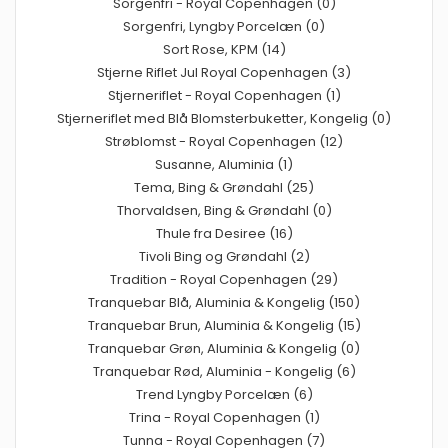
Sorgenfri - Royal Copenhagen (0)
Sorgenfri, Lyngby Porcelæn (0)
Sort Rose, KPM (14)
Stjerne Riflet Jul Royal Copenhagen (3)
Stjerneriflet - Royal Copenhagen (1)
Stjerneriflet med Blå Blomsterbuketter, Kongelig (0)
Strøblomst - Royal Copenhagen (12)
Susanne, Aluminia (1)
Tema, Bing & Grøndahl (25)
Thorvaldsen, Bing & Grøndahl (0)
Thule fra Desiree (16)
Tivoli Bing og Grøndahl (2)
Tradition - Royal Copenhagen (29)
Tranquebar Blå, Aluminia & Kongelig (150)
Tranquebar Brun, Aluminia & Kongelig (15)
Tranquebar Grøn, Aluminia & Kongelig (0)
Tranquebar Rød, Aluminia - Kongelig (6)
Trend Lyngby Porcelæn (6)
Trina - Royal Copenhagen (1)
Tunna - Royal Copenhagen (7)