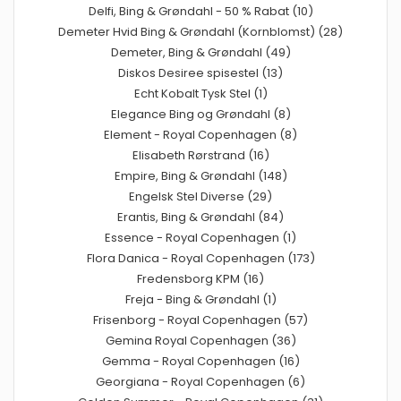
Delfi, Bing & Grøndahl - 50 % Rabat (10)
Demeter Hvid Bing & Grøndahl (Kornblomst) (28)
Demeter, Bing & Grøndahl (49)
Diskos Desiree spisestel (13)
Echt Kobalt Tysk Stel (1)
Elegance Bing og Grøndahl (8)
Element - Royal Copenhagen (8)
Elisabeth Rørstrand (16)
Empire, Bing & Grøndahl (148)
Engelsk Stel Diverse (29)
Erantis, Bing & Grøndahl (84)
Essence - Royal Copenhagen (1)
Flora Danica - Royal Copenhagen (173)
Fredensborg KPM (16)
Freja - Bing & Grøndahl (1)
Frisenborg - Royal Copenhagen (57)
Gemina Royal Copenhagen (36)
Gemma - Royal Copenhagen (16)
Georgiana - Royal Copenhagen (6)