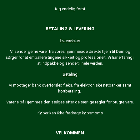
Kig endelig forbi
BETALING & LEVERING
Forsendelse
Vi sender gerne varer fra vores hjemmeside direkte hjem til Dem og
sørger for at emballere tingene sikkert og professionelt. Vi har erfaring i
at indpakke og sende til hele verden.
Betaling
Vi modtager bank overførsler, f.eks. fra elektroniske netbanker samt
kortbetaling.
Varene på Hjemmesiden sælges efter de særlige regler for brugte vare.
Køber kan ikke fradrage købsmoms
VELKOMMEN