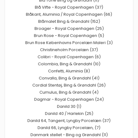
Blå Tone Bing og Grøndahl (11)
Blå Vifte - Royal Copenhagen (37)
Blåkant, Aluminia / Royal Copenhagen (66)
Blåmalet Bing & Grøndahl (152)
Broager - Royal Copenhagen (25)
Brun Rose - Royal Copenhagen (5)
Brun Rose Københavns Porcelæn Maleri (3)
Christineholm Porcelæn (37)
Colibri - Royal Copenhagen (6)
Colombia, Bing & Grøndahl (10)
Confetti, Aluminia (8)
Convalla, Bing & Grøndahl (41)
Cordial Stentøj, Bing & Grøndahl (26)
Cumulus, Bing & Grøndahl (4)
Dagmar - Royal Copenhagen (24)
Danild 30 (1)
Danild 40 / Harlekin (25)
Danild 64, Tangent, Lyngby Porcelæn (37)
Danild 66, Lyngby Porcelæn, (7)
Danmark stellet - Bing og Grøndahl (11)