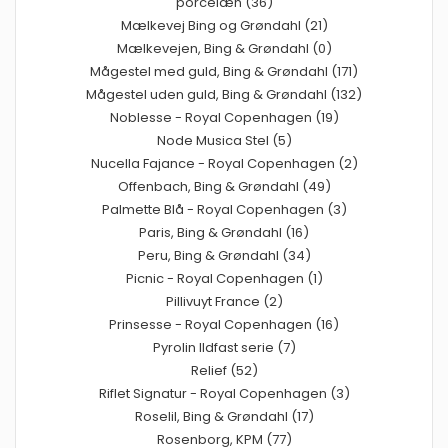
porcelæn (36)
Mælkevej Bing og Grøndahl (21)
Mælkevejen, Bing & Grøndahl (0)
Mågestel med guld, Bing & Grøndahl (171)
Mågestel uden guld, Bing & Grøndahl (132)
Noblesse - Royal Copenhagen (19)
Node Musica Stel (5)
Nucella Fajance - Royal Copenhagen (2)
Offenbach, Bing & Grøndahl (49)
Palmette Blå - Royal Copenhagen (3)
Paris, Bing & Grøndahl (16)
Peru, Bing & Grøndahl (34)
Picnic - Royal Copenhagen (1)
Pillivuyt France (2)
Prinsesse - Royal Copenhagen (16)
Pyrolin Ildfast serie (7)
Relief (52)
Riflet Signatur - Royal Copenhagen (3)
Roselil, Bing & Grøndahl (17)
Rosenborg, KPM (77)