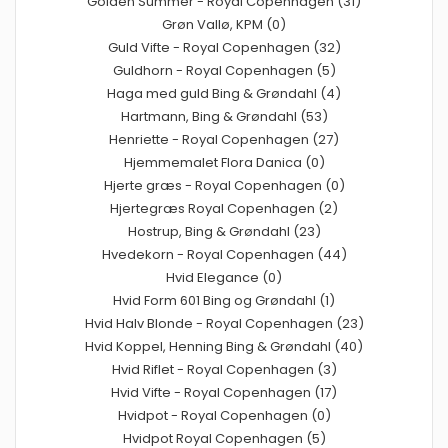
Golden Summer - Royal Copenhagen (31)
Grøn Vallø, KPM (0)
Guld Vifte - Royal Copenhagen (32)
Guldhorn - Royal Copenhagen (5)
Haga med guld Bing & Grøndahl (4)
Hartmann, Bing & Grøndahl (53)
Henriette - Royal Copenhagen (27)
Hjemmemalet Flora Danica (0)
Hjerte græs - Royal Copenhagen (0)
Hjertegræs Royal Copenhagen (2)
Hostrup, Bing & Grøndahl (23)
Hvedekorn - Royal Copenhagen (44)
Hvid Elegance (0)
Hvid Form 601 Bing og Grøndahl (1)
Hvid Halv Blonde - Royal Copenhagen (23)
Hvid Koppel, Henning Bing & Grøndahl (40)
Hvid Riflet - Royal Copenhagen (3)
Hvid Vifte - Royal Copenhagen (17)
Hvidpot - Royal Copenhagen (0)
Hvidpot Royal Copenhagen (5)