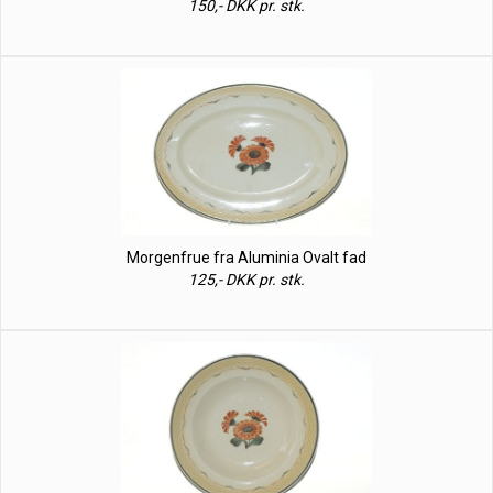
150,- DKK pr. stk.
Morgenfrue fra Aluminia Ovalt fad
125,- DKK pr. stk.