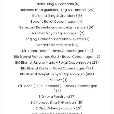
Balder, Bing & Grøndahl (0)
Ballerina med guldkant, Bing & Grøndahl (25)
Ballerina, Bing & Grøndahl (16)
Beberis Royal Copenhagen (14)
Bernstorff Københavns porcelæns maleri (10)
Bernstorff Royal Copenhagen (2)
Bing og Grøndahl Porcelæn Diverse (7)
Blandet spisestel mm (27)
Blå Blomst Flettet - Royal Copenhagen (188)
Blå Blomst Flettet med Guld - Royal Copenhagen (2)
Blå Blomst Juliane Marie - Royal Copenhagen (23)
Blå Blomst Kantet - Royal Copenhagen (79)
Blå Blomst Svejfet - Royal Copenhagen (104)
Blå Buket (3)
Blå Fasen ( Blue Pheasant ) - Royal Copenhagen
(42)
Blå Koka Rørstrand (7)
Blå Koppel, Bing & Grøndahl (18)
Blå Olga, Villeroy og Boch (13)