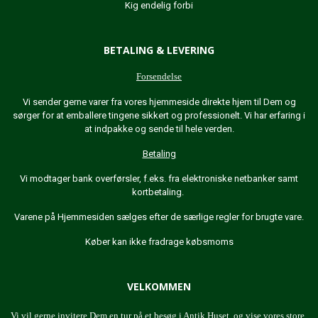
Kig endelig forbi
BETALING & LEVERING
Forsendelse
Vi sender gerne varer fra vores hjemmeside direkte hjem til Dem og
sørger for at emballere tingene sikkert og professionelt. Vi har erfaring i
at indpakke og sende til hele verden.
Betaling
Vi modtager bank overførsler, f.eks. fra elektroniske netbanker samt
kortbetaling.
Varene på Hjemmesiden sælges efter de særlige regler for brugte vare.
Køber kan ikke fradrage købsmoms
VELKOMMEN
Vi vil gerne invitere Dem en tur på et besøg i Antik Huset, og vise vores store