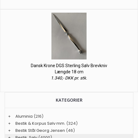
Dansk Krone DGS Sterling Sølv Brevkniv
Længde 18 cm
1.340,- DKK pr. stk.
KATEGORIER
+
Aluminia
(216)
+
Bestik & Korpus Sølv mm.
(324)
+
Bestik Stål Georg Jensen
(46)
+
Bestik, Sølv
(4000)