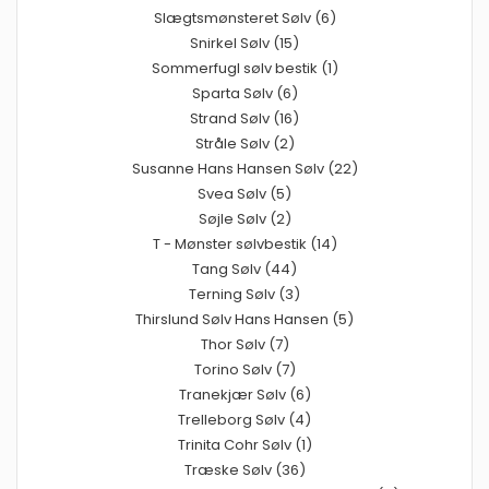
Slægtsmønsteret Sølv (6)
Snirkel Sølv (15)
Sommerfugl sølv bestik (1)
Sparta Sølv (6)
Strand Sølv (16)
Stråle Sølv (2)
Susanne Hans Hansen Sølv (22)
Svea Sølv (5)
Søjle Sølv (2)
T - Mønster sølvbestik (14)
Tang Sølv (44)
Terning Sølv (3)
Thirslund Sølv Hans Hansen (5)
Thor Sølv (7)
Torino Sølv (7)
Tranekjær Sølv (6)
Trelleborg Sølv (4)
Trinita Cohr Sølv (1)
Træske Sølv (36)