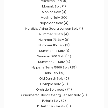
Mistelten Sølv (0)
Monark Sølv (1)
Monica Sølv (3)
Musling Sølv (60)
Napoleon Sølv (4)
Nordisk/Viking Georg Jensen Sølv (1)
Nummer 3 Sølv (4)
Nummer 73 Sølv (8)
Nummer 85 Sølv (3)
Nummer 113 Sølv (1)
Nummer 200 Sølv (14)
Nummer 201 Sølv (5)
Ny perle Serie 5900 Sølv (25)
Odin Sølv (19)
Old Danish Sølv (6)
Olympia Sølv (25)
Orchide Sølv bestik (11)
Ornamental Bestik Georg Jensen Sølv (21)
P.Hertz Sølv (2)
P.Hertz Sølv bestik (0)