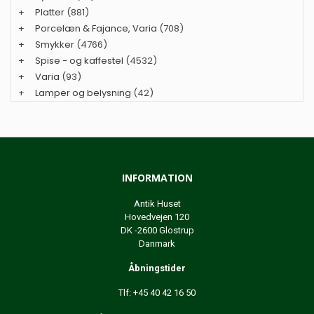
+
Platter
(881)
+
Porcelæn & Fajance, Varia
(708)
+
Smykker
(4766)
+
Spise - og kaffestel
(4532)
+
Varia
(93)
+
Lamper og belysning
(42)
INFORMATION
Antik Huset
Hovedvejen 120
DK -2600 Glostrup
Danmark
Åbningstider
Tlf: +45 40 42 16 50