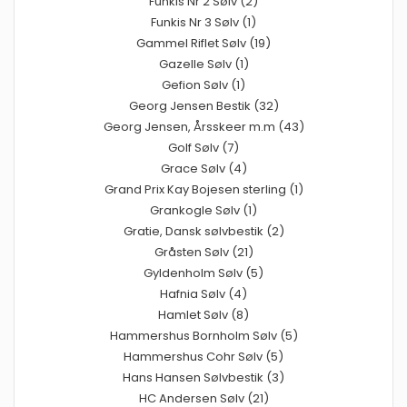
Funkis Nr 2 Sølv (2)
Funkis Nr 3 Sølv (1)
Gammel Riflet Sølv (19)
Gazelle Sølv (1)
Gefion Sølv (1)
Georg Jensen Bestik (32)
Georg Jensen, Årsskeer m.m (43)
Golf Sølv (7)
Grace Sølv (4)
Grand Prix Kay Bojesen sterling (1)
Grankogle Sølv (1)
Gratie, Dansk sølvbestik (2)
Gråsten Sølv (21)
Gyldenholm Sølv (5)
Hafnia Sølv (4)
Hamlet Sølv (8)
Hammershus Bornholm Sølv (5)
Hammershus Cohr Sølv (5)
Hans Hansen Sølvbestik (3)
HC Andersen Sølv (21)