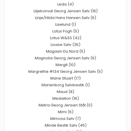
Leda (4)
Liljekonval Georg Jensen Sølv (16)
Linje/Hilda Hans Hansen Sølv (6)
Liselund (1)
Lotus Fogh (5)
Lotus W&SS (42)
Louise Sølv (35)
Magasin Du Nord (5)
Magnolia Georg Jensen Sølv (6)
Margit (10)
Margrethe #134 Georg Jensen Sølv (5)
Marie Stuart (17)
Marienborg Sølvbestik (1)
Maud (8)
Medaillon (16)
Metra Georg Jensen Stål (0)
Mimi (6)
Mimosa Sølv (7)
Minde Bestik Sølv (45)