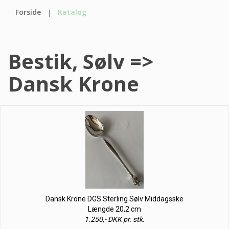
Forside
Katalog
Bestik, Sølv =>
Dansk Krone
Dansk Krone DGS Sterling Sølv Middagsske
Længde 20,2 cm
1.250,- DKK pr. stk.