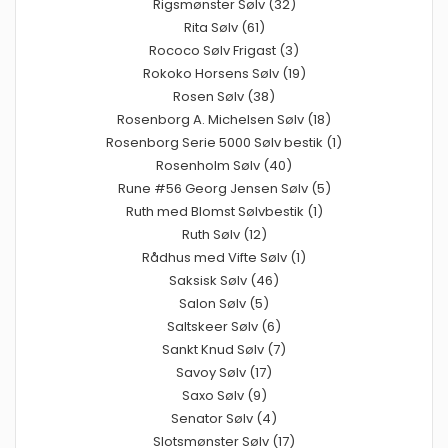
Rigsmønster Sølv (32)
Rita Sølv (61)
Rococo Sølv Frigast (3)
Rokoko Horsens Sølv (19)
Rosen Sølv (38)
Rosenborg A. Michelsen Sølv (18)
Rosenborg Serie 5000 Sølv bestik (1)
Rosenholm Sølv (40)
Rune #56 Georg Jensen Sølv (5)
Ruth med Blomst Sølvbestik (1)
Ruth Sølv (12)
Rådhus med Vifte Sølv (1)
Saksisk Sølv (46)
Salon Sølv (5)
Saltskeer Sølv (6)
Sankt Knud Sølv (7)
Savoy Sølv (17)
Saxo Sølv (9)
Senator Sølv (4)
Slotsmønster Sølv (17)