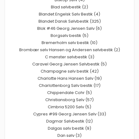
Blad sølvbestik (2)
Blandet Engelsk Sølv Bestik (4)
Blandet Dansk Sølvbestik (325)
Blok #46 Georg Jensen Sølv (6)
Borgsølv bestik (5)
Bremerholm sølv bestik (10)
Brombær sølv Hansen og Andersen sølvbestik (2)
C mønster sølvbestik (3)
Caravel Georg Jensen Sølvbestik (5)
Champagne sølv bestik (42)
Charlotte Hans Hansen Sølv (19)
Charlottenborg Sølv bestik (17)
Chippendale Cohr (5)
Christiansborg Sølv (57)
Cimbria 5200 Sølv (5)
Cypres #99 Georg Jensen Sølv (33)
Dagmar Sølvbestik (12)
Dalgas sølv bestik (9)
Dan sølv (3)