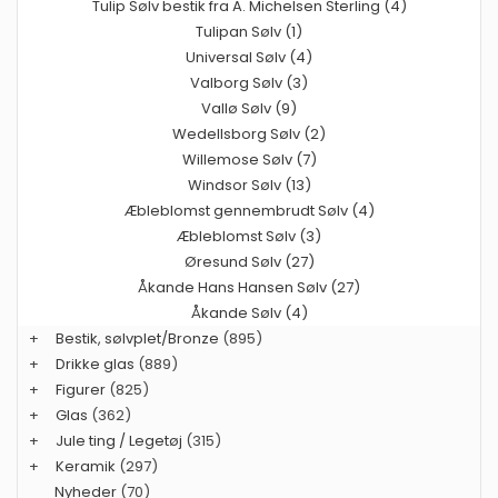
Tulip Sølv bestik fra A. Michelsen Sterling (4)
Tulipan Sølv (1)
Universal Sølv (4)
Valborg Sølv (3)
Vallø Sølv (9)
Wedellsborg Sølv (2)
Willemose Sølv (7)
Windsor Sølv (13)
Æbleblomst gennembrudt Sølv (4)
Æbleblomst Sølv (3)
Øresund Sølv (27)
Åkande Hans Hansen Sølv (27)
Åkande Sølv (4)
+
Bestik, sølvplet/Bronze
(895)
+
Drikke glas
(889)
+
Figurer
(825)
+
Glas
(362)
+
Jule ting / Legetøj
(315)
+
Keramik
(297)
Nyheder
(70)