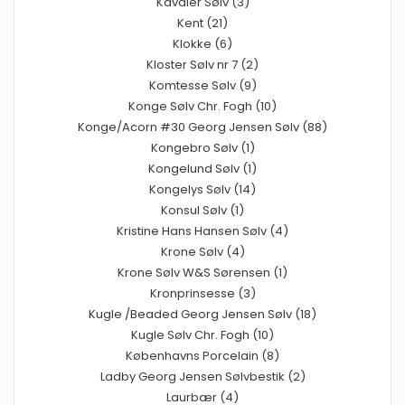
Kavaler Sølv (3)
Kent (21)
Klokke (6)
Kloster Sølv nr 7 (2)
Komtesse Sølv (9)
Konge Sølv Chr. Fogh (10)
Konge/Acorn #30 Georg Jensen Sølv (88)
Kongebro Sølv (1)
Kongelund Sølv (1)
Kongelys Sølv (14)
Konsul Sølv (1)
Kristine Hans Hansen Sølv (4)
Krone Sølv (4)
Krone Sølv W&S Sørensen (1)
Kronprinsesse (3)
Kugle /Beaded Georg Jensen Sølv (18)
Kugle Sølv Chr. Fogh (10)
Københavns Porcelain (8)
Ladby Georg Jensen Sølvbestik (2)
Laurbær (4)