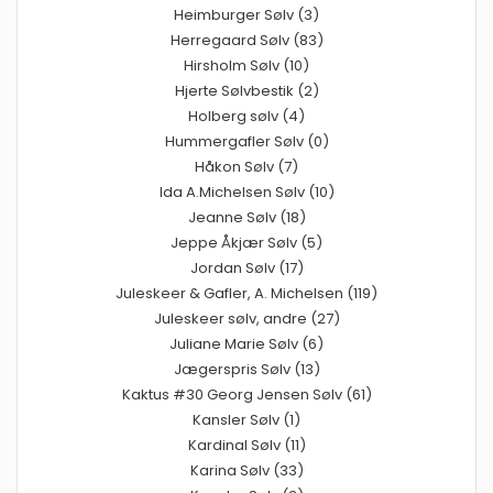
Heimburger Sølv (3)
Herregaard Sølv (83)
Hirsholm Sølv (10)
Hjerte Sølvbestik (2)
Holberg sølv (4)
Hummergafler Sølv (0)
Håkon Sølv (7)
Ida A.Michelsen Sølv (10)
Jeanne Sølv (18)
Jeppe Åkjær Sølv (5)
Jordan Sølv (17)
Juleskeer & Gafler, A. Michelsen (119)
Juleskeer sølv, andre (27)
Juliane Marie Sølv (6)
Jægerspris Sølv (13)
Kaktus #30 Georg Jensen Sølv (61)
Kansler Sølv (1)
Kardinal Sølv (11)
Karina Sølv (33)