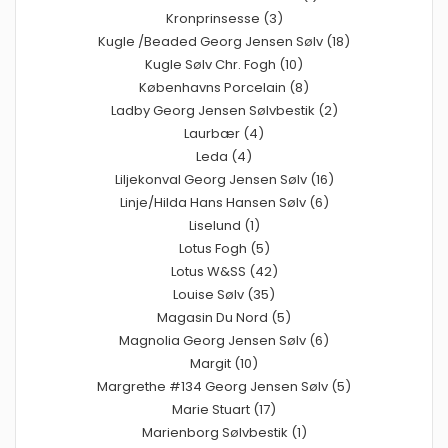
Kronprinsesse (3)
Kugle /Beaded Georg Jensen Sølv (18)
Kugle Sølv Chr. Fogh (10)
Københavns Porcelain (8)
Ladby Georg Jensen Sølvbestik (2)
Laurbær (4)
Leda (4)
Liljekonval Georg Jensen Sølv (16)
Linje/Hilda Hans Hansen Sølv (6)
Liselund (1)
Lotus Fogh (5)
Lotus W&SS (42)
Louise Sølv (35)
Magasin Du Nord (5)
Magnolia Georg Jensen Sølv (6)
Margit (10)
Margrethe #134 Georg Jensen Sølv (5)
Marie Stuart (17)
Marienborg Sølvbestik (1)