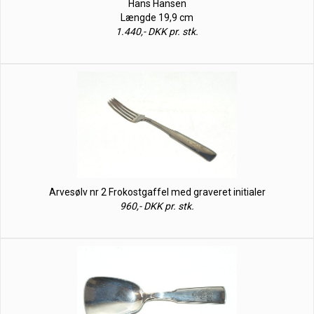
Hans Hansen
Længde 19,9 cm
1.440,- DKK pr. stk.
Arvesølv nr 2 Frokostgaffel med graveret initialer
960,- DKK pr. stk.