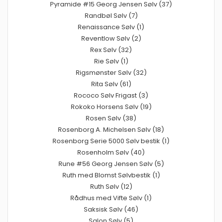
Pyramide #15 Georg Jensen Sølv (37)
Randbøl Sølv (7)
Renaissance Sølv (1)
Reventlow Sølv (2)
Rex Sølv (32)
Rie Sølv (1)
Rigsmønster Sølv (32)
Rita Sølv (61)
Rococo Sølv Frigast (3)
Rokoko Horsens Sølv (19)
Rosen Sølv (38)
Rosenborg A. Michelsen Sølv (18)
Rosenborg Serie 5000 Sølv bestik (1)
Rosenholm Sølv (40)
Rune #56 Georg Jensen Sølv (5)
Ruth med Blomst Sølvbestik (1)
Ruth Sølv (12)
Rådhus med Vifte Sølv (1)
Saksisk Sølv (46)
Salon Sølv (5)