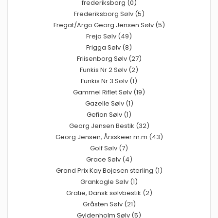
frederiksborg (0)
Frederiksborg Sølv (5)
Fregat/Argo Georg Jensen Sølv (5)
Freja Sølv (49)
Frigga Sølv (8)
Friisenborg Sølv (27)
Funkis Nr 2 Sølv (2)
Funkis Nr 3 Sølv (1)
Gammel Riflet Sølv (19)
Gazelle Sølv (1)
Gefion Sølv (1)
Georg Jensen Bestik (32)
Georg Jensen, Årsskeer m.m (43)
Golf Sølv (7)
Grace Sølv (4)
Grand Prix Kay Bojesen sterling (1)
Grankogle Sølv (1)
Gratie, Dansk sølvbestik (2)
Gråsten Sølv (21)
Gyldenholm Sølv (5)