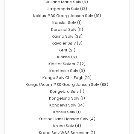
Juliane Marie Sølv (6)
Jægerspris Sølv (13)
Kaktus #30 Georg Jensen Sølv (61)
Kansler Sølv (1)
Kardinal Sølv (11)
Karina Sølv (33)
Kavaler Sølv (3)
Kent (21)
Klokke (6)
Kloster Sølv nr 7 (2)
Komtesse Sølv (9)
Konge Sølv Chr. Fogh (10)
Konge/Acorn #30 Georg Jensen Sølv (88)
Kongebro Sølv (1)
Kongelund Sølv (1)
Kongelys Sølv (14)
Konsul Sølv (1)
Kristine Hans Hansen Sølv (4)
Krone Sølv (4)
Krone Sølv W&S Sørensen (1)