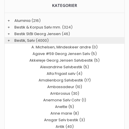
KATEGORIER
+
Aluminia
(216)
+
Bestik & Korpus Sølv mm.
(324)
+
Bestik Stål Georg Jensen
(46)
+
Bestik, Sølv
(4000)
A. Michelsen, Mindeskeer andre (0)
Agave #59 Georg Jensen Sølv (5)
Akkeleje Georg Jensen Sølvbestik (5)
Alexandrine Sølvbestik (5)
Alfa Frigast sølv (4)
Amalienborg Sølvbestik (17)
Ambassadeur (10)
Ambrosius (30)
Anemone Sølv Cohr (1)
Anette (5)
Anne marie (8)
Ansgar Sølv bestik (3)
Antik (40)