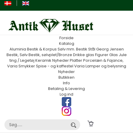
Forside
Katalog
Aluminia
Bestik & Korpus Sølv mm.
Bestik Stål Georg Jensen
Bestik, Sølv
Bestik, sølvplet/Bronze
Drikke glas
Figurer
Glas
Jule
ting / Legetøj
Keramik
Nyheder
Platter
Porcelæn & Fajance,
Varia
Smykker
Spise - og kaffestel
Varia
Lamper og belysning
Nyheder
Butikken
Info
Betaling & Levering
Log ind