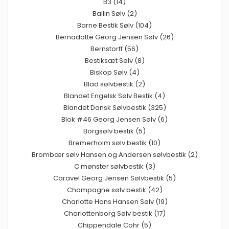
B3 (14)
Ballin Sølv (2)
Barne Bestik Sølv (104)
Bernadotte Georg Jensen Sølv (26)
Bernstorff (56)
Bestiksæt Sølv (8)
Biskop Sølv (4)
Blad sølvbestik (2)
Blandet Engelsk Sølv Bestik (4)
Blandet Dansk Sølvbestik (325)
Blok #46 Georg Jensen Sølv (6)
Borgsølv bestik (5)
Bremerholm sølv bestik (10)
Brombær sølv Hansen og Andersen sølvbestik (2)
C mønster sølvbestik (3)
Caravel Georg Jensen Sølvbestik (5)
Champagne sølv bestik (42)
Charlotte Hans Hansen Sølv (19)
Charlottenborg Sølv bestik (17)
Chippendale Cohr (5)