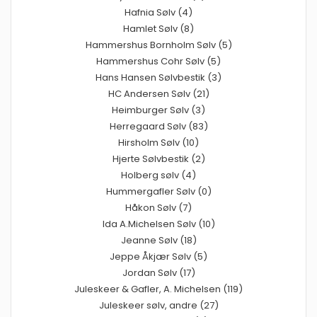
Hafnia Sølv (4)
Hamlet Sølv (8)
Hammershus Bornholm Sølv (5)
Hammershus Cohr Sølv (5)
Hans Hansen Sølvbestik (3)
HC Andersen Sølv (21)
Heimburger Sølv (3)
Herregaard Sølv (83)
Hirsholm Sølv (10)
Hjerte Sølvbestik (2)
Holberg sølv (4)
Hummergafler Sølv (0)
Håkon Sølv (7)
Ida A.Michelsen Sølv (10)
Jeanne Sølv (18)
Jeppe Åkjær Sølv (5)
Jordan Sølv (17)
Juleskeer & Gafler, A. Michelsen (119)
Juleskeer sølv, andre (27)