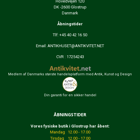
Hovedvejen 120
DK -2600 Glostrup
Danmark
Åbningstider
Tlf: +45 40 42 16 50
Email:
ANTIKHUSET@ANTIKVITET.NET
CVR : 17254243
Medlem af Danmarks største handelsplatform med Antik, Kunst og Design
Din garanti for en sikker handel
ÅBNINGSTIDER
Vores fysiske butik i Glostrup har åbent:
Mandag 12.00 - 17.00
Tirsdag 12.00 - 17.00