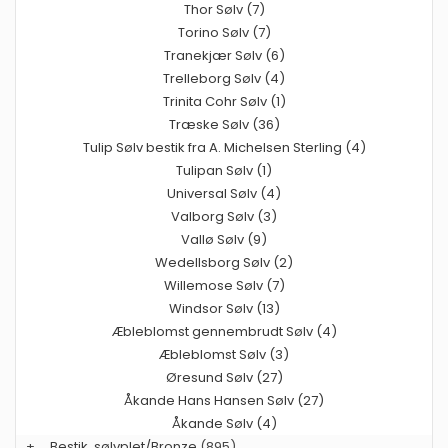
Thor Sølv (7)
Torino Sølv (7)
Tranekjær Sølv (6)
Trelleborg Sølv (4)
Trinita Cohr Sølv (1)
Træske Sølv (36)
Tulip Sølv bestik fra A. Michelsen Sterling (4)
Tulipan Sølv (1)
Universal Sølv (4)
Valborg Sølv (3)
Vallø Sølv (9)
Wedellsborg Sølv (2)
Willemose Sølv (7)
Windsor Sølv (13)
Æbleblomst gennembrudt Sølv (4)
Æbleblomst Sølv (3)
Øresund Sølv (27)
Åkande Hans Hansen Sølv (27)
Åkande Sølv (4)
+
Bestik, sølvplet/Bronze
(895)