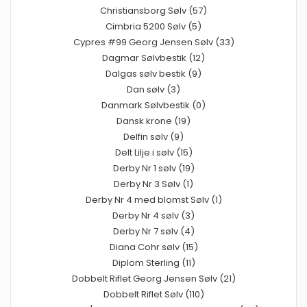
Christiansborg Sølv (57)
Cimbria 5200 Sølv (5)
Cypres #99 Georg Jensen Sølv (33)
Dagmar Sølvbestik (12)
Dalgas sølv bestik (9)
Dan sølv (3)
Danmark Sølvbestik (0)
Dansk krone (19)
Delfin sølv (9)
Delt Lilje i sølv (15)
Derby Nr 1 sølv (19)
Derby Nr 3 Sølv (1)
Derby Nr 4 med blomst Sølv (1)
Derby Nr 4 sølv (3)
Derby Nr 7 sølv (4)
Diana Cohr sølv (15)
Diplom Sterling (11)
Dobbelt Riflet Georg Jensen Sølv (21)
Dobbelt Riflet Sølv (110)