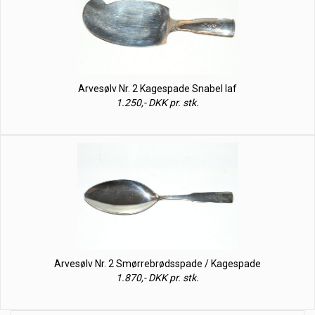
Arvesølv Nr. 2 Kagespade Snabel laf
1.250,- DKK pr. stk.
Arvesølv Nr. 2 Smørrebrødsspade / Kagespade
1.870,- DKK pr. stk.