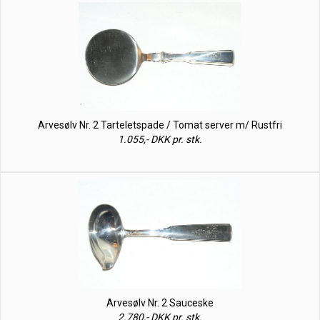
Arvesølv Nr. 2 Tarteletspade / Tomat server m/ Rustfri
1.055,- DKK pr. stk.
Arvesølv Nr. 2 Sauceske
2.780,- DKK pr. stk.