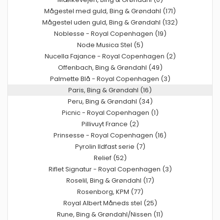
Mågestel med guld, Bing & Grøndahl (171)
Mågestel uden guld, Bing & Grøndahl (132)
Noblesse - Royal Copenhagen (19)
Node Musica Stel (5)
Nucella Fajance - Royal Copenhagen (2)
Offenbach, Bing & Grøndahl (49)
Palmette Blå - Royal Copenhagen (3)
Paris, Bing & Grøndahl (16)
Peru, Bing & Grøndahl (34)
Picnic - Royal Copenhagen (1)
Pillivuyt France (2)
Prinsesse - Royal Copenhagen (16)
Pyrolin Ildfast serie (7)
Relief (52)
Riflet Signatur - Royal Copenhagen (3)
Roselil, Bing & Grøndahl (17)
Rosenborg, KPM (77)
Royal Albert Måneds stel (25)
Rune, Bing & Grøndahl/Nissen (11)