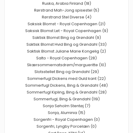
Ruska, Arabia Finland (18)
Rørstrand Mah-Jong spisestel (5)
Rørstrand Stel Diverse (4)
Saksisk Blomst - Royal Copenhagen (21)
Saksisk Blomst Let - Royal Copenhagen (9)
Saktisk Blomst Bing og Grøndahl (9)
Saktisk Blomst Hvid Bing og Grøndahl (33)
Saktisk Blomst Juliane Marie Kongelig (2)
Salto - Royal Copenhagen (28)
Skærsommernatsdrøm/margueritte (10)
Slotsstellet Bing og Grøndahl (29)
Sommerfugl Dickens med Guld kant (22)
Sommerfugl Dickens, Bing & Grøndahl (48)
Sommerfugl Kipling, Bing & Grøndahl (28)
Sommerfugl, Bing & Grøndahl (119)
Sonja Søholm Stentøj (7)
Sonja, Aluminia (15)
Sorgenfri - Royal Copenhagen (0)
Sorgenfri, Lyngby Porcelæn (0)