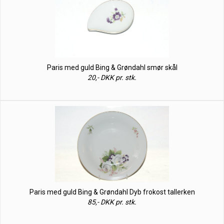
Paris med guld Bing & Grøndahl smør skål
20,- DKK pr. stk.
Paris med guld Bing & Grøndahl Dyb frokost tallerken
85,- DKK pr. stk.