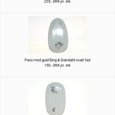
225,- DKK pr. stk.
Paris med guld Bing & Grøndahl ovalt fad
150,- DKK pr. stk.