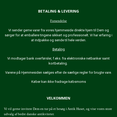
BETALING & LEVERING
Forsendelse
Vi sender gerne varer fra vores hjemmeside direkte hjem til Dem og
sørger for at emballere tingene sikkert og professionelt. Vi har erfaring i
at indpakke og sende til hele verden.
Betaling
Vi modtager bank overførsler, f.eks. fra elektroniske netbanker samt
kortbetaling.
Varene på Hjemmesiden sælges efter de særlige regler for brugte vare.
Køber kan ikke fradrage købsmoms
VELKOMMEN
Vi vil gerne invitere Dem en tur på et besøg i Antik Huset, og vise vores store
udvalg af bedre danske antikviteter.