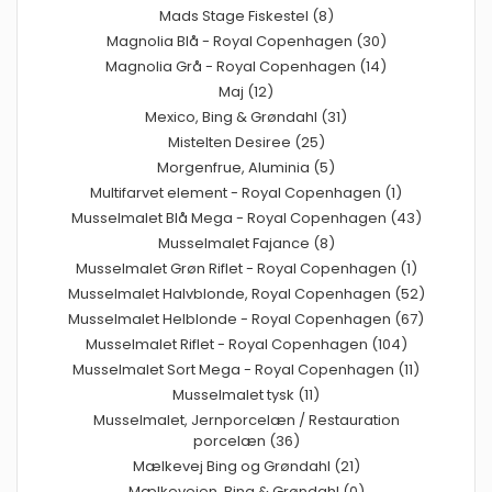
Mads Stage Fiskestel (8)
Magnolia Blå - Royal Copenhagen (30)
Magnolia Grå - Royal Copenhagen (14)
Maj (12)
Mexico, Bing & Grøndahl (31)
Mistelten Desiree (25)
Morgenfrue, Aluminia (5)
Multifarvet element - Royal Copenhagen (1)
Musselmalet Blå Mega - Royal Copenhagen (43)
Musselmalet Fajance (8)
Musselmalet Grøn Riflet - Royal Copenhagen (1)
Musselmalet Halvblonde, Royal Copenhagen (52)
Musselmalet Helblonde - Royal Copenhagen (67)
Musselmalet Riflet - Royal Copenhagen (104)
Musselmalet Sort Mega - Royal Copenhagen (11)
Musselmalet tysk (11)
Musselmalet, Jernporcelæn / Restauration
porcelæn (36)
Mælkevej Bing og Grøndahl (21)
Mælkevejen, Bing & Grøndahl (0)