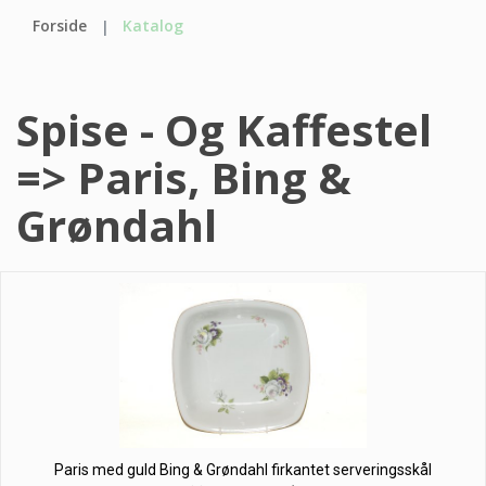
Forside
Katalog
Spise - Og Kaffestel
=> Paris, Bing &
Grøndahl
Paris med guld Bing & Grøndahl firkantet serveringsskål