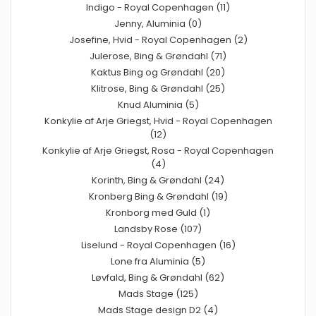
Indigo - Royal Copenhagen (11)
Jenny, Aluminia (0)
Josefine, Hvid - Royal Copenhagen (2)
Julerose, Bing & Grøndahl (71)
Kaktus Bing og Grøndahl (20)
Klitrose, Bing & Grøndahl (25)
Knud Aluminia (5)
Konkylie af Arje Griegst, Hvid - Royal Copenhagen
(12)
Konkylie af Arje Griegst, Rosa - Royal Copenhagen
(4)
Korinth, Bing & Grøndahl (24)
Kronberg Bing & Grøndahl (19)
Kronborg med Guld (1)
Landsby Rose (107)
Liselund - Royal Copenhagen (16)
Lone fra Aluminia (5)
Løvfald, Bing & Grøndahl (62)
Mads Stage (125)
Mads Stage design D2 (4)