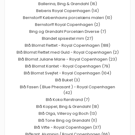
Ballerina, Bing & Grøndahl (16)
Beberis Royal Copenhagen (14)
Bernstorff Københavns porcelæns maleri (10)
Bernstorff Royal Copenhagen (2)
Bing og Grøndahl Porcelæn Diverse (7)
Blandet spisestel mm (27)
Blå Blomst Flettet - Royal Copenhagen (188)
Blå Blomst Flettet med Guld - Royal Copenhagen (2)
Blå Blomst Juliane Marie - Royal Copenhagen (23)
Blå Blomst Kantet - Royal Copenhagen (79)
Blå Blomst Svejfet - Royal Copenhagen (104)
Blå Buket (3)
Blå Fasen ( Blue Pheasant ) - Royal Copenhagen
(42)
Blå Koka Rørstrand (7)
Blå Koppel, Bing & Grøndahl (18)
Blå Olga, Villeroy og Boch (13)
Blå Tone Bing og Grøndahl (11)
Blå Vifte - Royal Copenhagen (37)
Blåkant, Aluminia / Royal Copenhagen (66)