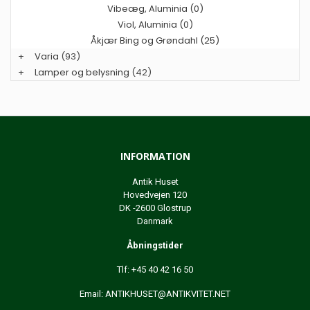
Vibeæg, Aluminia (0)
Viol, Aluminia (0)
Åkjær Bing og Grøndahl (25)
+
Varia
(93)
+
Lamper og belysning
(42)
INFORMATION
Antik Huset
Hovedvejen 120
DK -2600 Glostrup
Danmark
Åbningstider
Tlf: +45 40 42 16 50
Email:
ANTIKHUSET@ANTIKVITET.NET