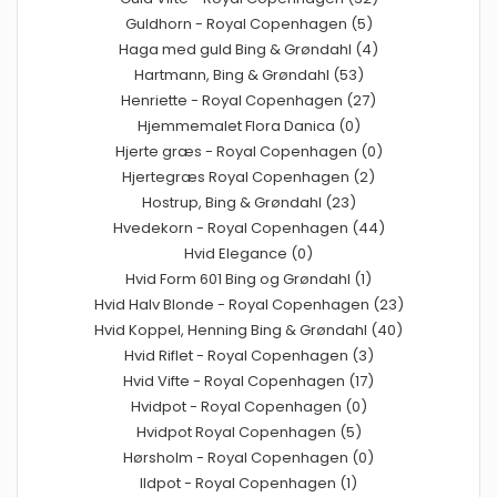
Guldhorn - Royal Copenhagen (5)
Haga med guld Bing & Grøndahl (4)
Hartmann, Bing & Grøndahl (53)
Henriette - Royal Copenhagen (27)
Hjemmemalet Flora Danica (0)
Hjerte græs - Royal Copenhagen (0)
Hjertegræs Royal Copenhagen (2)
Hostrup, Bing & Grøndahl (23)
Hvedekorn - Royal Copenhagen (44)
Hvid Elegance (0)
Hvid Form 601 Bing og Grøndahl (1)
Hvid Halv Blonde - Royal Copenhagen (23)
Hvid Koppel, Henning Bing & Grøndahl (40)
Hvid Riflet - Royal Copenhagen (3)
Hvid Vifte - Royal Copenhagen (17)
Hvidpot - Royal Copenhagen (0)
Hvidpot Royal Copenhagen (5)
Hørsholm - Royal Copenhagen (0)
Ildpot - Royal Copenhagen (1)