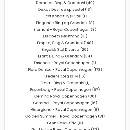
Demeter, Bing & Grøndahl (49)
Diskos Desiree spisestel (13)
Echt Kobalt Tysk Stel (1)
Elegance Bing og Grøndahl (8)
Element - Royal Copenhagen (8)
Elisabeth Rørstrand (16)
Empire, Bing & Grøndahl (148)
Engelsk Stel Diverse (29)
Erantis, Bing & Grøndahl (84)
Essence - Royal Copenhagen (1)
Flora Danica - Royal Copenhagen (173)
Fredensborg KPM (16)
Freja - Bing & Grøndahl (1)
Frisenborg - Royal Copenhagen (57)
Gemina Royal Copenhagen (36)
Gemma - Royal Copenhagen (16)
Georgiana - Royal Copenhagen (6)
Golden Summer - Royal Copenhagen (31)
Grøn Vallø, KPM (0)
Guld Vifte - Royal Copenhagen (32)