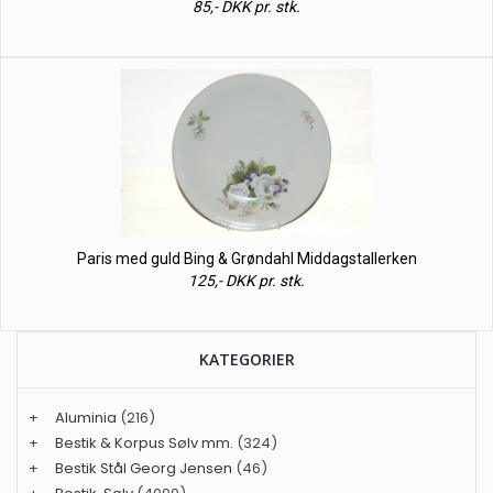
85,- DKK pr. stk.
Paris med guld Bing & Grøndahl Middagstallerken
125,- DKK pr. stk.
KATEGORIER
+
Aluminia
(216)
+
Bestik & Korpus Sølv mm.
(324)
+
Bestik Stål Georg Jensen
(46)