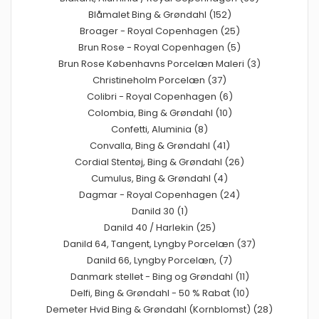
Blåmalet Bing & Grøndahl (152)
Broager - Royal Copenhagen (25)
Brun Rose - Royal Copenhagen (5)
Brun Rose Københavns Porcelæn Maleri (3)
Christineholm Porcelæn (37)
Colibri - Royal Copenhagen (6)
Colombia, Bing & Grøndahl (10)
Confetti, Aluminia (8)
Convalla, Bing & Grøndahl (41)
Cordial Stentøj, Bing & Grøndahl (26)
Cumulus, Bing & Grøndahl (4)
Dagmar - Royal Copenhagen (24)
Danild 30 (1)
Danild 40 / Harlekin (25)
Danild 64, Tangent, Lyngby Porcelæn (37)
Danild 66, Lyngby Porcelæn, (7)
Danmark stellet - Bing og Grøndahl (11)
Delfi, Bing & Grøndahl - 50 % Rabat (10)
Demeter Hvid Bing & Grøndahl (Kornblomst) (28)