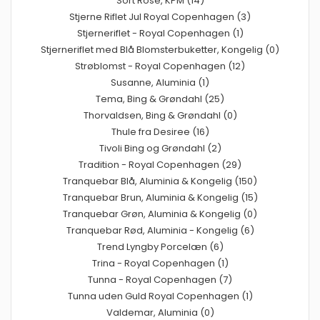
Sort Rose, KPM (14)
Stjerne Riflet Jul Royal Copenhagen (3)
Stjerneriflet - Royal Copenhagen (1)
Stjerneriflet med Blå Blomsterbuketter, Kongelig (0)
Strøblomst - Royal Copenhagen (12)
Susanne, Aluminia (1)
Tema, Bing & Grøndahl (25)
Thorvaldsen, Bing & Grøndahl (0)
Thule fra Desiree (16)
Tivoli Bing og Grøndahl (2)
Tradition - Royal Copenhagen (29)
Tranquebar Blå, Aluminia & Kongelig (150)
Tranquebar Brun, Aluminia & Kongelig (15)
Tranquebar Grøn, Aluminia & Kongelig (0)
Tranquebar Rød, Aluminia - Kongelig (6)
Trend Lyngby Porcelæn (6)
Trina - Royal Copenhagen (1)
Tunna - Royal Copenhagen (7)
Tunna uden Guld Royal Copenhagen (1)
Valdemar, Aluminia (0)