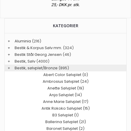
25,- DKK pr. stk.
KATEGORIER
+
Aluminia
(216)
+
Bestik & Korpus Sølv mm.
(324)
+
Bestik Stål Georg Jensen
(46)
+
Bestik, Sølv
(4000)
+
Bestik, sølvplet/Bronze
(895)
Abert Color Sølvplet (0)
Ambrosius Sølvplet (24)
Anette Sølvplet (19)
Anja Sølvplet (14)
Anne Marie Sølvplet (17)
Antik Rokoko Sølvplet (15)
B3 Sølvplet (1)
Ballerina Sølvplet (21)
Baronet Sølvplet (2)