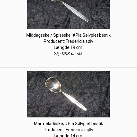
Middagsske / Spiseske, #Pia Sølvplet bestik
Producent: Fredericia sølv
Længde 19 cm.
25,- DKK pr. stk.
Marmeladeske, #Pia Sølvplet bestik
Producent: Fredericia sølv
Længde 14 cm.