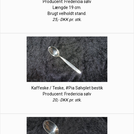
Producent: Fredericia sølv
Længde 19 cm.
Brugt velholdt stand.
25,- DKK pr. stk.
Kaffeske / Teske, #Pia Sølvplet bestik
Producent: Fredericia sølv
20,- DKK pr. stk.