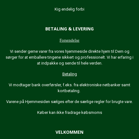
Kig endelig forbi
BETALING & LEVERING
Forsendelse
Vi sender gerne varer fra vores hjemmeside direkte hjem til Dem og
sørger for at emballere tingene sikkert og professionelt. Vi har erfaring i
at indpakke og sende til hele verden.
Betaling
Vi modtager bank overførsler, f.eks. fra elektroniske netbanker samt
kortbetaling.
Varene på Hjemmesiden sælges efter de særlige regler for brugte vare.
Køber kan ikke fradrage købsmoms
VELKOMMEN