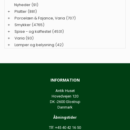
Nyheder
(91)
+
Platter
(881)
+
Porcelæn & Fajance, Varia
(707)
+
Smykker
(4765)
+
Spise - og kaffestel
(4531)
+
Varia
(93)
+
Lamper og belysning
(42)
INFORMATION
Antik Huset
Hovedvejen 120
DK -2600 Glostrup
Danmark
Åbningstider
Tlf: +45 40 42 16 50