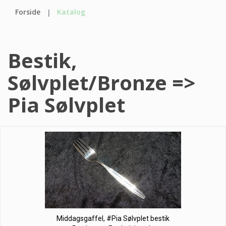
Forside
Katalog
Bestik,
Sølvplet/Bronze =>
Pia Sølvplet
Middagsgaffel, #Pia Sølvplet bestik