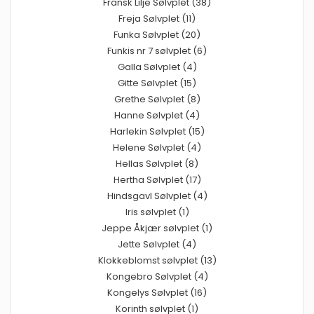
Fransk Lilje Sølvplet (38)
Freja Sølvplet (11)
Funka Sølvplet (20)
Funkis nr 7 sølvplet (6)
Galla Sølvplet (4)
Gitte Sølvplet (15)
Grethe Sølvplet (8)
Hanne Sølvplet (4)
Harlekin Sølvplet (15)
Helene Sølvplet (4)
Hellas Sølvplet (8)
Hertha Sølvplet (17)
Hindsgavl Sølvplet (4)
Iris sølvplet (1)
Jeppe Åkjær sølvplet (1)
Jette Sølvplet (4)
Klokkeblomst sølvplet (13)
Kongebro Sølvplet (4)
Kongelys Sølvplet (16)
Korinth sølvplet (1)