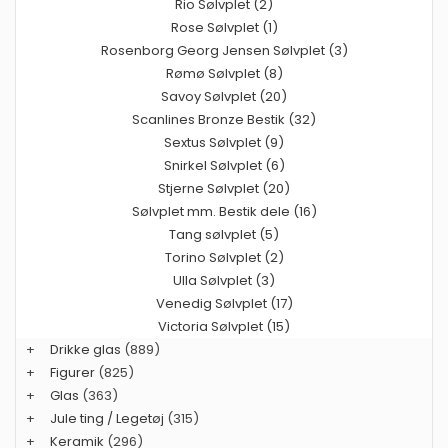
Rio Sølvplet (2)
Rose Sølvplet (1)
Rosenborg Georg Jensen Sølvplet (3)
Rømø Sølvplet (8)
Savoy Sølvplet (20)
Scanlines Bronze Bestik (32)
Sextus Sølvplet (9)
Snirkel Sølvplet (6)
Stjerne Sølvplet (20)
Sølvplet mm. Bestik dele (16)
Tang sølvplet (5)
Torino Sølvplet (2)
Ulla Sølvplet (3)
Venedig Sølvplet (17)
Victoria Sølvplet (15)
+
Drikke glas
(889)
+
Figurer
(825)
+
Glas
(363)
+
Jule ting / Legetøj
(315)
+
Keramik
(296)