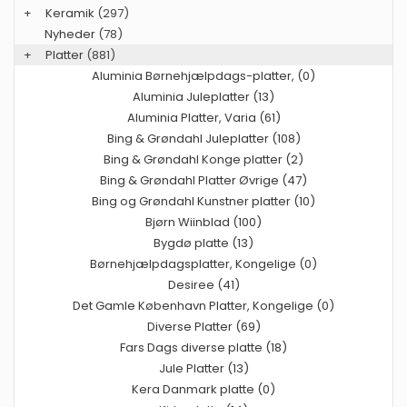
+
Keramik
(297)
Nyheder
(78)
+
Platter
(881)
Aluminia Børnehjælpdags-platter, (0)
Aluminia Juleplatter (13)
Aluminia Platter, Varia (61)
Bing & Grøndahl Juleplatter (108)
Bing & Grøndahl Konge platter (2)
Bing & Grøndahl Platter Øvrige (47)
Bing og Grøndahl Kunstner platter (10)
Bjørn Wiinblad (100)
Bygdø platte (13)
Børnehjælpdagsplatter, Kongelige (0)
Desiree (41)
Det Gamle København Platter, Kongelige (0)
Diverse Platter (69)
Fars Dags diverse platte (18)
Jule Platter (13)
Kera Danmark platte (0)