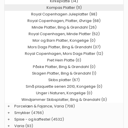
Kirkeplatte (14)
Kompas Platter (11)
Royal Copenhagen Juleplatter (98)
Royal Copenhagen, Platter, Øvrige (68)
Minde Platter, Bing & Grøndahl (26)
Royal Copenhagen, Minde Platter (52)
Mor og Barn Platter, Kongelige (0)
Mors Dags Platter, Bing & Grøndahl (37)
Royal Copenhagen, Mors Dags Platter (12)
Piet Hein Platte (0)
Påske Platter, Bing & Grøndahl (0)
Skagen Platter, Bing & Grøndahl (1)
Skibs platter (67)
Små plaquette serien 2010, Kongelige (0)
Unger i Naturen, Kongelige (0)
Windjammer Skibsplatter, Bing & Grøndahl (0)
+
Porcelæn & Fajance, Varia
(708)
+
Smykker
(4766)
+
Spise - og kaffestel
(4532)
+
Varia
(93)