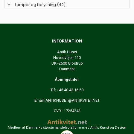
+
Lamper og belysning
(42)
INFORMATION
Antik Huset
Hovedvejen 120
DK -2600 Glostrup
Danmark
Åbningstider
Tlf: +45 40 42 16 50
Email:
ANTIKHUSET@ANTIKVITET.NET
CVR : 17254243
Medlem af Danmarks største handelsplatform med Antik, Kunst og Design