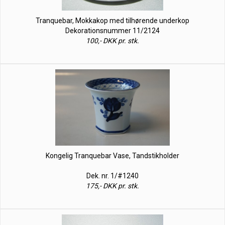
Tranquebar, Mokkakop med tilhørende underkop
Dekorationsnummer 11/2124
100,- DKK pr. stk.
Kongelig Tranquebar Vase, Tandstikholder
Dek. nr. 1/#1240
175,- DKK pr. stk.