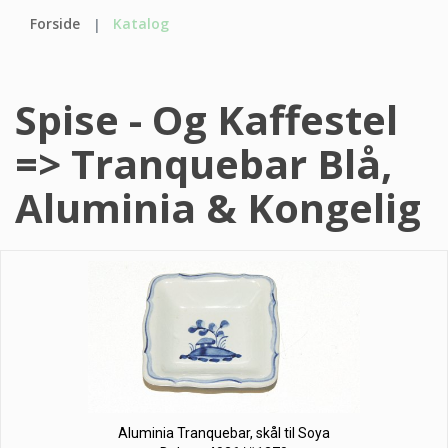
Forside
Katalog
Spise - Og Kaffestel
=> Tranquebar Blå,
Aluminia & Kongelig
Aluminia Tranquebar, skål til Soya