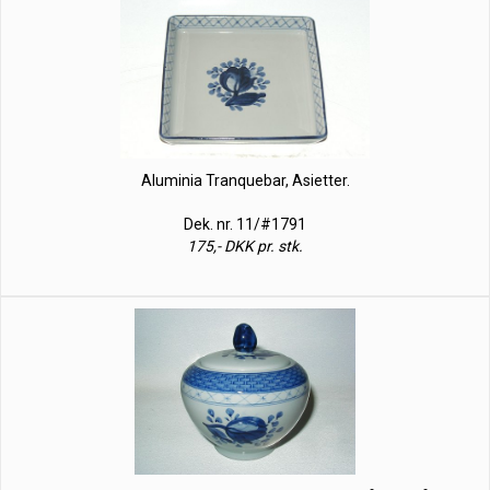
Aluminia Tranquebar, Asietter.
Dek. nr. 11/#1791
175,- DKK pr. stk.