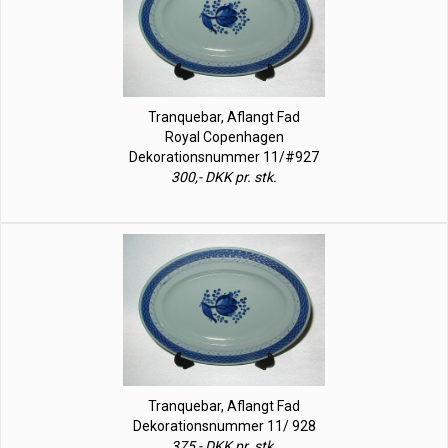
Tranquebar, Aflangt Fad
Royal Copenhagen
Dekorationsnummer 11/#927
300,- DKK pr. stk.
Tranquebar, Aflangt Fad
Dekorationsnummer 11/ 928
375,- DKK pr. stk.