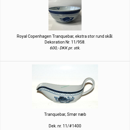
Royal Copenhagen Tranquebar, ekstra stor rund skål.
Dekoration Nr. 11/958.
600,- DKK pr. stk.
Tranquebar, Smør næb
Dek. nr. 11/#1400