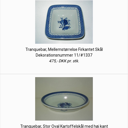
Tranquebar, Mellemstørrelse Firkantet Skål
Dekorationsnummer 11/#1337
475,- DKK pr. stk.
Tranquebar, Stor Oval Kartoffelskål med høj kant