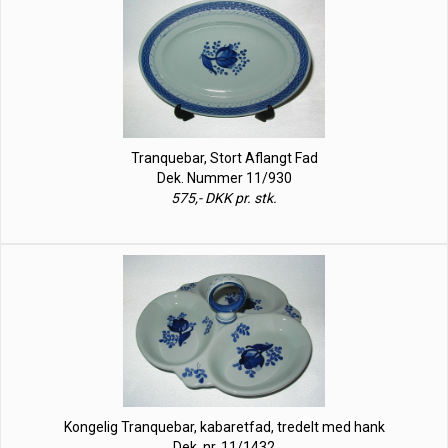
Tranquebar, Stort Aflangt Fad
Dek. Nummer 11/930
575,- DKK pr. stk.
Kongelig Tranquebar, kabaretfad, tredelt med hank
Dek. nr. 11/1432