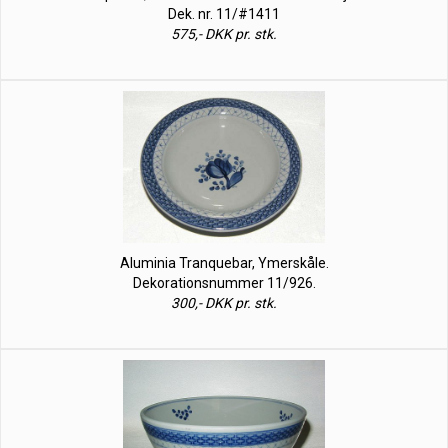
Dek. nr. 11/#1411
575,- DKK pr. stk.
Aluminia Tranquebar, Ymerskåle.
Dekorationsnummer 11/926.
300,- DKK pr. stk.