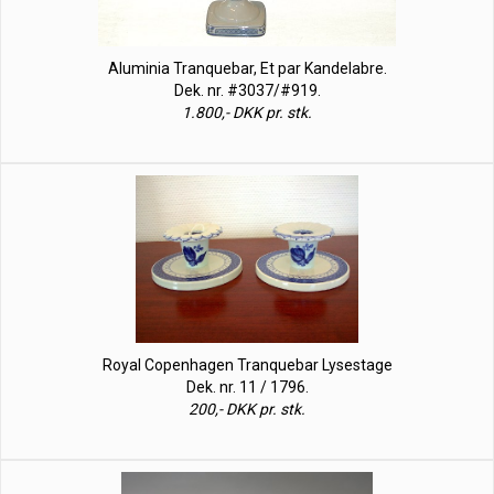
Aluminia Tranquebar, Et par Kandelabre.
Dek. nr. #3037/#919.
1.800,- DKK pr. stk.
Royal Copenhagen Tranquebar Lysestage
Dek. nr. 11 / 1796.
200,- DKK pr. stk.