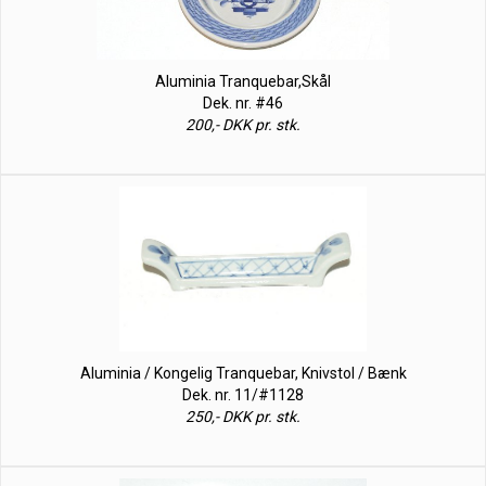
Aluminia Tranquebar,Skål
Dek. nr. #46
200,- DKK pr. stk.
Aluminia / Kongelig Tranquebar, Knivstol / Bænk
Dek. nr. 11/#1128
250,- DKK pr. stk.