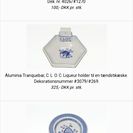
Dek. nr. 4026/#1270
100,- DKK pr. stk.
Aluminia Tranquebar, C. L. O. C. Liqueur holder til en tændstikæske.
Dekorationsnummer #3079/#269.
325,- DKK pr. stk.