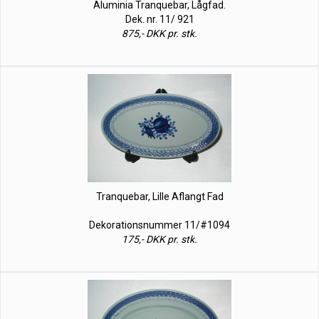
Aluminia Tranquebar, Lågfad.
Dek. nr. 11/ 921
875,- DKK pr. stk.
Tranquebar, Lille Aflangt Fad
Dekorationsnummer 11/#1094
175,- DKK pr. stk.