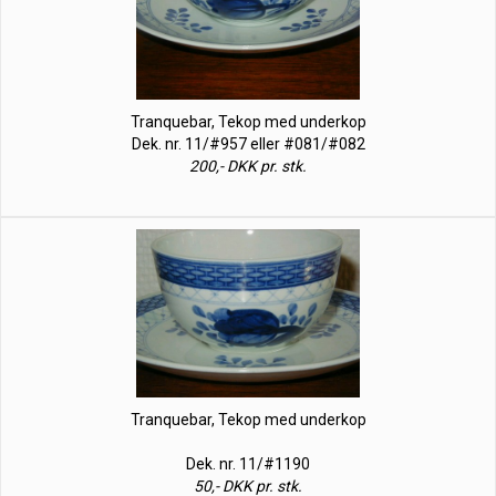
Tranquebar, Tekop med underkop
Dek. nr. 11/#957 eller #081/#082
200,- DKK pr. stk.
Tranquebar, Tekop med underkop
Dek. nr. 11/#1190
50,- DKK pr. stk.