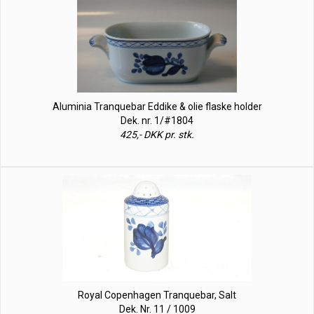
Aluminia Tranquebar Eddike & olie flaske holder
Dek. nr. 1/#1804
425,- DKK pr. stk.
Royal Copenhagen Tranquebar, Salt
Dek. Nr. 11 / 1009