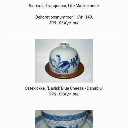
Aluminia Tranquebar, Lille Mælkekande.
Dekorationsnummer 11/#1149.
500,- DKK pr. stk.
Osteklokke, "Danish Blue Cheese - Danablu"
975,- DKK pr. stk.