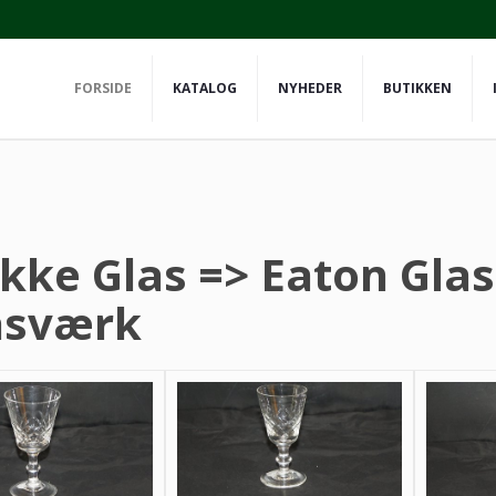
FORSIDE
KATALOG
NYHEDER
BUTIKKEN
ikke Glas => Eaton Gla
asværk