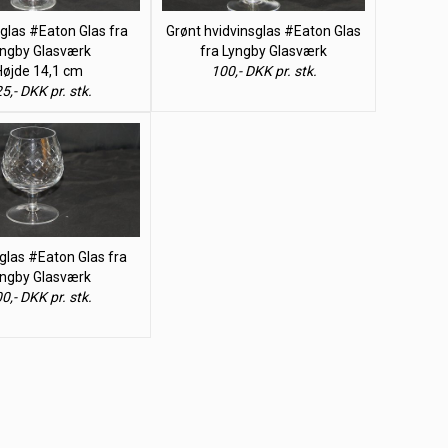
glas #Eaton Glas fra
Grønt hvidvinsglas #Eaton Glas
ngby Glasværk
fra Lyngby Glasværk
Højde 14,1 cm
100,- DKK pr. stk.
5,- DKK pr. stk.
las #Eaton Glas fra
ngby Glasværk
0,- DKK pr. stk.