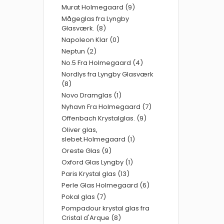
Murat Holmegaard (9)
Mågeglas fra Lyngby
Glasværk. (8)
Napoleon Klar (0)
Neptun (2)
No.5 Fra Holmegaard (4)
Nordlys fra Lyngby Glasværk
(8)
Novo Dramglas (1)
Nyhavn Fra Holmegaard (7)
Offenbach Krystalglas. (9)
Oliver glas,
slebet.Holmegaard (1)
Oreste Glas (9)
Oxford Glas Lyngby (1)
Paris Krystal glas (13)
Perle Glas Holmegaard (6)
Pokal glas (7)
Pompadour krystal glas fra
Cristal d'Arque (8)