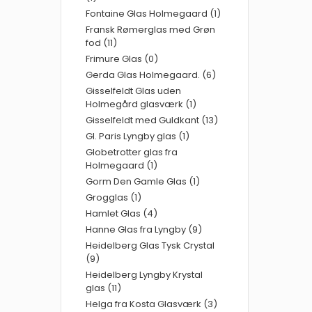
Fontaine Glas Holmegaard (1)
Fransk Rømerglas med Grøn
fod (11)
Frimure Glas (0)
Gerda Glas Holmegaard. (6)
Gisselfeldt Glas uden
Holmegård glasværk (1)
Gisselfeldt med Guldkant (13)
Gl. Paris Lyngby glas (1)
Globetrotter glas fra
Holmegaard (1)
Gorm Den Gamle Glas (1)
Grogglas (1)
Hamlet Glas (4)
Hanne Glas fra Lyngby (9)
Heidelberg Glas Tysk Crystal
(9)
Heidelberg Lyngby Krystal
glas (11)
Helga fra Kosta Glasværk (3)