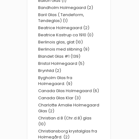
Ballon Glas (1)
Bandholm Holmegaard (2)
Baril Glas ( Tøndeform,
Tøndeglas) (1)
Beatrice Holmegaard (2)
Beatrice Kastrup ca 1910 (0)
Berlinois glas, glat (10)
Berlinois med slibning (9)
Blandet Glas #1 (139)
Bristol Holmegaard (5)
Brynhild (2)
Bygholm Glas fra
Holmegaard. (9)
Canada Glas Holmegaard (6)
Canada Glas Klar (3)
Charlotte Amalie Holmegaard
Glas (2)
Christian d.8 (Chr.d.8) glas
(10)
Christiansborg krystalglas fra
Holmegård. (2)