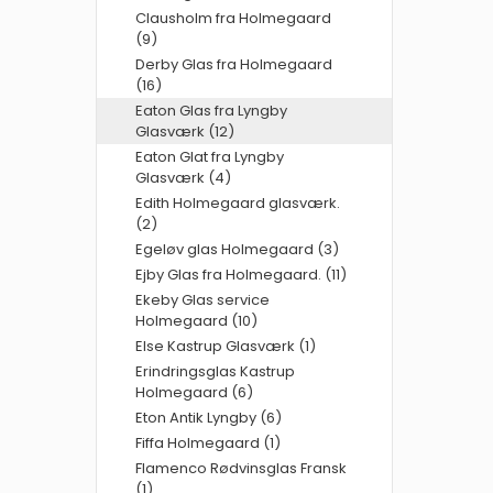
Clausholm fra Holmegaard
(9)
Derby Glas fra Holmegaard
(16)
Eaton Glas fra Lyngby
Glasværk (12)
Eaton Glat fra Lyngby
Glasværk (4)
Edith Holmegaard glasværk.
(2)
Egeløv glas Holmegaard (3)
Ejby Glas fra Holmegaard. (11)
Ekeby Glas service
Holmegaard (10)
Else Kastrup Glasværk (1)
Erindringsglas Kastrup
Holmegaard (6)
Eton Antik Lyngby (6)
Fiffa Holmegaard (1)
Flamenco Rødvinsglas Fransk
(1)