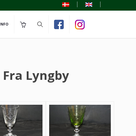
INFO
s Fra Lyngby