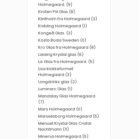
Holmegaard. (9)
Kirsten Piil Glas (8)
Klintholm fra Holmegaard (3)
Knibling Holmegaard (1)
Kongeå Glas. (3)
Kosta Boda Sweden (0)
Kro Glas fra Holmegaard (8)
Lalaing Krystal glas (6)
Lis Glas fra Holmegaard. (5)
Lisa klokkeformet
Holmegaard (3)
Longdrinks glas (2)
Luminarc Glas (1)
Mandalay Glas Holmegaard
(7)
Mars Holmegaard (0)
Marselisborg Holmegaard (5)
Menuet Krystal Glas Cristal
Nachtmann (11)
Minerva Holmegaard (5)