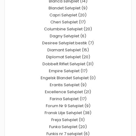
Blanca sølvplet (14)
Blandet Sølvplet (9)
Capri Sølvplet (20)
Cheri Sølvplet (17)
Columbine Sølvplet (20)
Dagny Sølvplet (6)
Desiree Sølvplet bestik (7)
Diamant Sølvplet (15)
Diplomat Sølvplet (20)
Dobbelt Riflet Sølvplet (31)
Empire Sølvplet (17)
Engelsk Blandet Sølvplet (0)
Erantis Sølvplet (9)
Excellence Sølvplet (21)
Farina Sølvplet (17)
Forum Nr 9 Sølvplet (9)
Fransk Lilje Sølvplet (38)
Freja Sølvplet (11)
Funka Sølvplet (20)
Funkis nr 7 sølvplet (6)