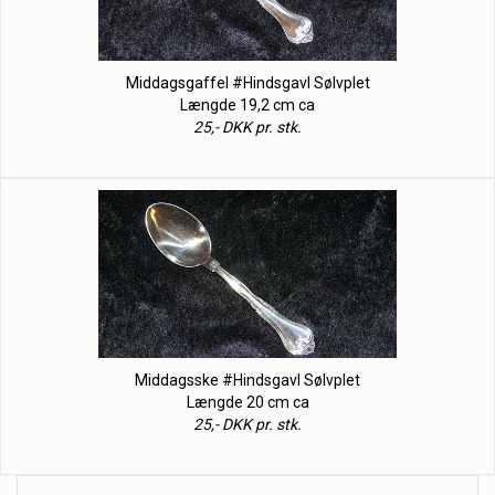
Middagsgaffel #Hindsgavl Sølvplet
Længde 19,2 cm ca
25,- DKK pr. stk.
Middagsske #Hindsgavl Sølvplet
Længde 20 cm ca
25,- DKK pr. stk.