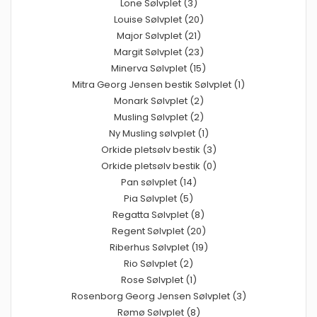
Lone Sølvplet (3)
Louise Sølvplet (20)
Major Sølvplet (21)
Margit Sølvplet (23)
Minerva Sølvplet (15)
Mitra Georg Jensen bestik Sølvplet (1)
Monark Sølvplet (2)
Musling Sølvplet (2)
Ny Musling sølvplet (1)
Orkide pletsølv bestik (3)
Orkide pletsølv bestik (0)
Pan sølvplet (14)
Pia Sølvplet (5)
Regatta Sølvplet (8)
Regent Sølvplet (20)
Riberhus Sølvplet (19)
Rio Sølvplet (2)
Rose Sølvplet (1)
Rosenborg Georg Jensen Sølvplet (3)
Rømø Sølvplet (8)