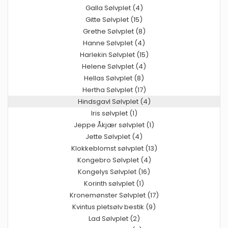
Galla Sølvplet (4)
Gitte Sølvplet (15)
Grethe Sølvplet (8)
Hanne Sølvplet (4)
Harlekin Sølvplet (15)
Helene Sølvplet (4)
Hellas Sølvplet (8)
Hertha Sølvplet (17)
Hindsgavl Sølvplet (4)
Iris sølvplet (1)
Jeppe Åkjær sølvplet (1)
Jette Sølvplet (4)
Klokkeblomst sølvplet (13)
Kongebro Sølvplet (4)
Kongelys Sølvplet (16)
Korinth sølvplet (1)
Kronemønster Sølvplet (17)
Kvintus pletsølv bestik (9)
Lad Sølvplet (2)