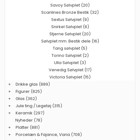
Savoy Sølvplet (20)
Scanlines Bronze Bestik (32)
Sextus Sølvplet (9)
Snirkel Sølvplet (6)
Stjerne Sølvplet (20)
Sølvplet mm. Bestik dele (16)
Tang sølvplet (5)
Torino Sølvplet (2)
Ulla Sølvplet (3)
Venedig Sølvplet (17)
Victoria Sølvplet (15)
+
Drikke glas
(889)
+
Figurer
(825)
+
Glas
(362)
+
Jule ting / Legetøj
(315)
+
Keramik
(297)
Nyheder
(78)
+
Platter
(881)
+
Porcelæn & Fajance, Varia
(708)