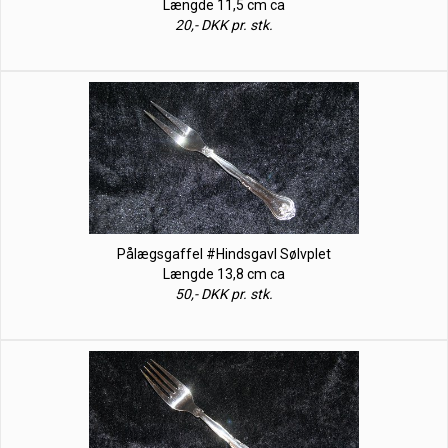
Længde 11,5 cm ca
20,- DKK pr. stk.
Pålægsgaffel #Hindsgavl Sølvplet
Længde 13,8 cm ca
50,- DKK pr. stk.