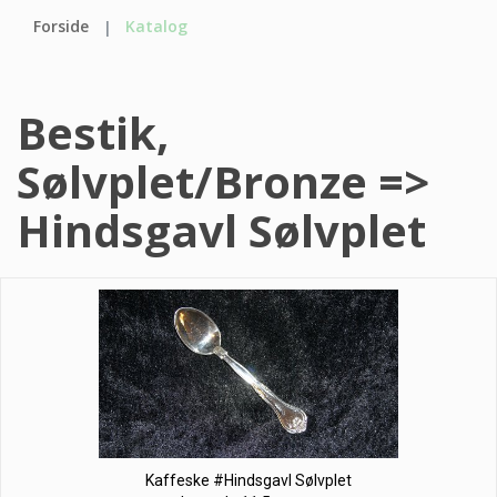
Forside
Katalog
Bestik,
Sølvplet/Bronze =>
Hindsgavl Sølvplet
Kaffeske #Hindsgavl Sølvplet