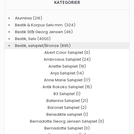
KATEGORIER
+
Aluminia
(216)
+
Bestik & Korpus Sølv mm.
(324)
+
Bestik Stål Georg Jensen
(46)
+
Bestik, Sølv
(4000)
+
Bestik, sølvplet/Bronze
(895)
Abert Color Sølvplet (0)
Ambrosius Sølvplet (24)
Anette Sølvplet (19)
Anja Sølvplet (14)
Anne Marie Sølvplet (17)
Antik Rokoko Sølvplet (15)
B3 Sølvplet (1)
Ballerina Sølvplet (21)
Baronet Sølvplet (2)
Benedikte sølvplet (1)
Bernadotte Georg Jensen Sølvplet (11)
Bernadotte Sølvplet (0)