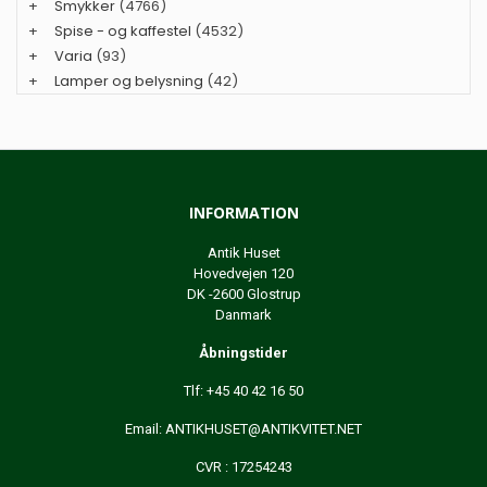
+
Smykker
(4766)
+
Spise - og kaffestel
(4532)
+
Varia
(93)
+
Lamper og belysning
(42)
INFORMATION
Antik Huset
Hovedvejen 120
DK -2600 Glostrup
Danmark
Åbningstider
Tlf: +45 40 42 16 50
Email:
ANTIKHUSET@ANTIKVITET.NET
CVR : 17254243