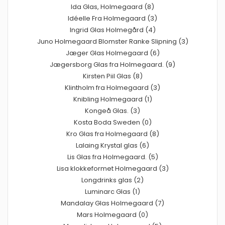
Ida Glas, Holmegaard (8)
Idéelle Fra Holmegaard (3)
Ingrid Glas Holmegård (4)
Juno Holmegaard Blomster Ranke Slipning (3)
Jæger Glas Holmegaard (6)
Jægersborg Glas fra Holmegaard. (9)
Kirsten Piil Glas (8)
Klintholm fra Holmegaard (3)
Knibling Holmegaard (1)
Kongeå Glas. (3)
Kosta Boda Sweden (0)
Kro Glas fra Holmegaard (8)
Lalaing Krystal glas (6)
Lis Glas fra Holmegaard. (5)
Lisa klokkeformet Holmegaard (3)
Longdrinks glas (2)
Luminarc Glas (1)
Mandalay Glas Holmegaard (7)
Mars Holmegaard (0)