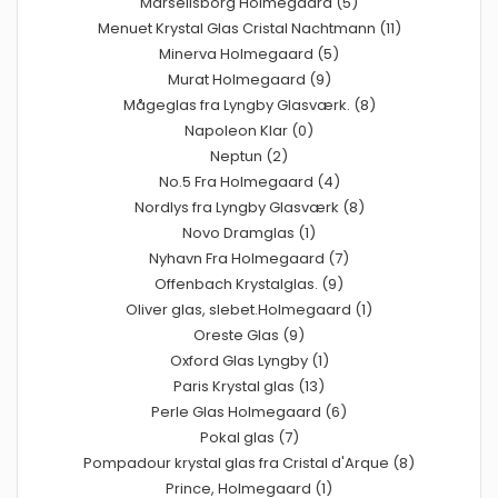
Marselisborg Holmegaard (5)
Menuet Krystal Glas Cristal Nachtmann (11)
Minerva Holmegaard (5)
Murat Holmegaard (9)
Mågeglas fra Lyngby Glasværk. (8)
Napoleon Klar (0)
Neptun (2)
No.5 Fra Holmegaard (4)
Nordlys fra Lyngby Glasværk (8)
Novo Dramglas (1)
Nyhavn Fra Holmegaard (7)
Offenbach Krystalglas. (9)
Oliver glas, slebet.Holmegaard (1)
Oreste Glas (9)
Oxford Glas Lyngby (1)
Paris Krystal glas (13)
Perle Glas Holmegaard (6)
Pokal glas (7)
Pompadour krystal glas fra Cristal d'Arque (8)
Prince, Holmegaard (1)