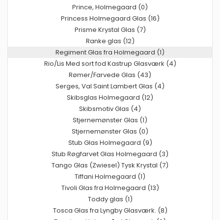
Prince, Holmegaard (0)
Princess Holmegaard Glas (16)
Prisme Krystal Glas (7)
Ranke glas (12)
Regiment Glas fra Holmegaard (1)
Rio/Lis Med sort fod Kastrup Glasværk (4)
Rømer/Farvede Glas (43)
Serges, Val Saint Lambert Glas (4)
Skibsglas Holmegaard (12)
Skibsmotiv Glas (4)
Stjernemønster Glas (1)
Stjernemønster Glas (0)
Stub Glas Holmegaard (9)
Stub Røgfarvet Glas Holmegaard (3)
Tango Glas (Zwiesel) Tysk Krystal (7)
Tiffani Holmegaard (1)
Tivoli Glas fra Holmegaard (13)
Toddy glas (1)
Tosca Glas fra Lyngby Glasværk. (8)