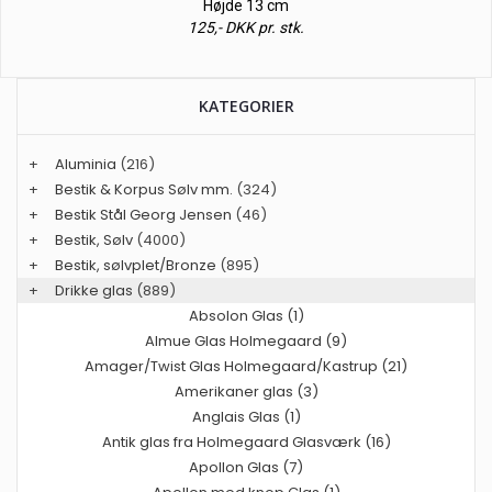
Højde 13 cm
125,- DKK pr. stk.
KATEGORIER
+
Aluminia
(216)
+
Bestik & Korpus Sølv mm.
(324)
+
Bestik Stål Georg Jensen
(46)
+
Bestik, Sølv
(4000)
+
Bestik, sølvplet/Bronze
(895)
+
Drikke glas
(889)
Absolon Glas (1)
Almue Glas Holmegaard (9)
Amager/Twist Glas Holmegaard/Kastrup (21)
Amerikaner glas (3)
Anglais Glas (1)
Antik glas fra Holmegaard Glasværk (16)
Apollon Glas (7)