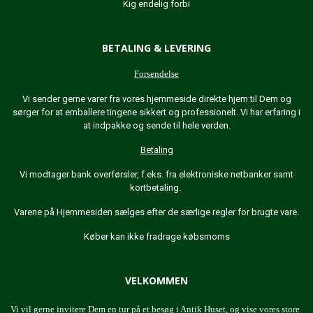
Kig endelig forbi
BETALING & LEVERING
Forsendelse
Vi sender gerne varer fra vores hjemmeside direkte hjem til Dem og
sørger for at emballere tingene sikkert og professionelt. Vi har erfaring i
at indpakke og sende til hele verden.
Betaling
Vi modtager bank overførsler, f.eks. fra elektroniske netbanker samt
kortbetaling.
Varene på Hjemmesiden sælges efter de særlige regler for brugte vare.
Køber kan ikke fradrage købsmoms
VELKOMMEN
Vi vil gerne invitere Dem en tur på et besøg i Antik Huset, og vise vores store