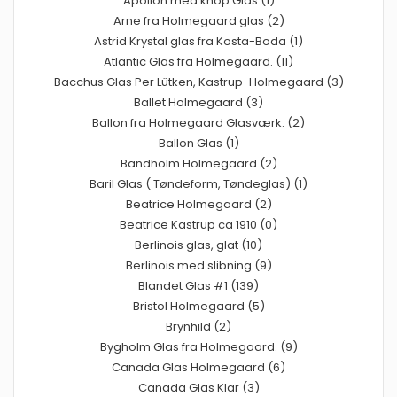
Apollon med knop Glas (1)
Arne fra Holmegaard glas (2)
Astrid Krystal glas fra Kosta-Boda (1)
Atlantic Glas fra Holmegaard. (11)
Bacchus Glas Per Lütken, Kastrup-Holmegaard (3)
Ballet Holmegaard (3)
Ballon fra Holmegaard Glasværk. (2)
Ballon Glas (1)
Bandholm Holmegaard (2)
Baril Glas ( Tøndeform, Tøndeglas) (1)
Beatrice Holmegaard (2)
Beatrice Kastrup ca 1910 (0)
Berlinois glas, glat (10)
Berlinois med slibning (9)
Blandet Glas #1 (139)
Bristol Holmegaard (5)
Brynhild (2)
Bygholm Glas fra Holmegaard. (9)
Canada Glas Holmegaard (6)
Canada Glas Klar (3)