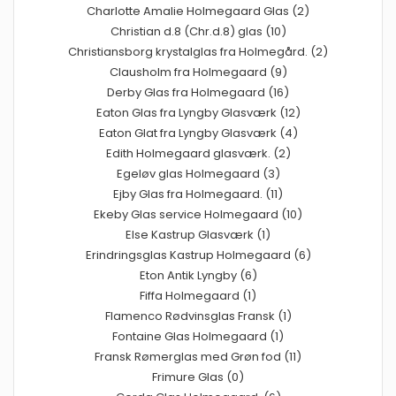
Charlotte Amalie Holmegaard Glas (2)
Christian d.8 (Chr.d.8) glas (10)
Christiansborg krystalglas fra Holmegård. (2)
Clausholm fra Holmegaard (9)
Derby Glas fra Holmegaard (16)
Eaton Glas fra Lyngby Glasværk (12)
Eaton Glat fra Lyngby Glasværk (4)
Edith Holmegaard glasværk. (2)
Egeløv glas Holmegaard (3)
Ejby Glas fra Holmegaard. (11)
Ekeby Glas service Holmegaard (10)
Else Kastrup Glasværk (1)
Erindringsglas Kastrup Holmegaard (6)
Eton Antik Lyngby (6)
Fiffa Holmegaard (1)
Flamenco Rødvinsglas Fransk (1)
Fontaine Glas Holmegaard (1)
Fransk Rømerglas med Grøn fod (11)
Frimure Glas (0)