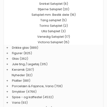
Snirkel Sølvplet (6)
Stjerne Sølvplet (20)
Sølvplet mm. Bestik dele (16)
Tang sølvplet (5)
Torino Sølvplet (2)
Ulla Sølvplet (3)
Venedig Sølvplet (17)
Victoria Sølvplet (15)
+
Drikke glas
(889)
+
Figurer
(825)
+
Glas
(362)
+
Jule ting / Legetøj
(315)
+
Keramik
(297)
Nyheder
(82)
+
Platter
(881)
+
Porcelæn & Fajance, Varia
(708)
+
Smykker
(4766)
+
Spise - og kaffestel
(4532)
+
Varia
(93)