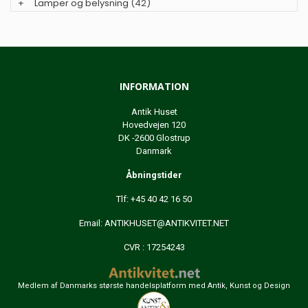
+
Lamper og belysning
(42)
INFORMATION
Antik Huset
Hovedvejen 120
DK -2600 Glostrup
Danmark
Åbningstider
Tlf: +45 40 42 16 50
Email:
ANTIKHUSET@ANTIKVITET.NET
CVR : 17254243
Medlem af Danmarks største handelsplatform med Antik, Kunst og Design