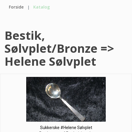
Forside
Katalog
Bestik,
Sølvplet/Bronze =>
Helene Sølvplet
Sukkerske #Helene Sølvplet