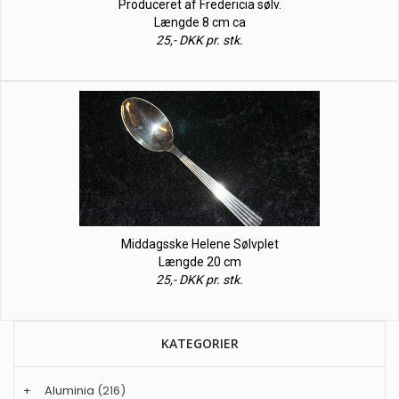
Produceret af Fredericia sølv.
Længde 8 cm ca
25,- DKK pr. stk.
Middagsske Helene Sølvplet
Længde 20 cm
25,- DKK pr. stk.
KATEGORIER
+
Aluminia
(216)