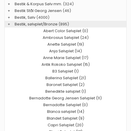
+
Bestik & Korpus Sølv mm.
(324)
+
Bestik Stål Georg Jensen
(46)
+
Bestik, Sølv
(4000)
+
Bestik, sølvplet/Bronze
(895)
Abert Color Sølvplet (0)
Ambrosius Sølvplet (24)
Anette Sølvplet (19)
Anja Sølvplet (14)
Anne Marie Sølvplet (17)
Antik Rokoko Sølvplet (15)
B3 Sølvplet (1)
Ballerina Sølvplet (21)
Baronet Sølvplet (2)
Benedikte sølvplet (1)
Bernadotte Georg Jensen Sølvplet (11)
Bernadotte Sølvplet (0)
Blanca sølvplet (14)
Blandet Sølvplet (9)
Capri Sølvplet (20)