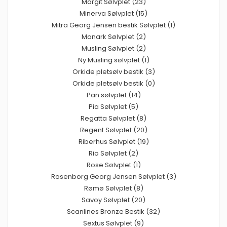
Margit Sølvplet (23)
Minerva Sølvplet (15)
Mitra Georg Jensen bestik Sølvplet (1)
Monark Sølvplet (2)
Musling Sølvplet (2)
Ny Musling sølvplet (1)
Orkide pletsølv bestik (3)
Orkide pletsølv bestik (0)
Pan sølvplet (14)
Pia Sølvplet (5)
Regatta Sølvplet (8)
Regent Sølvplet (20)
Riberhus Sølvplet (19)
Rio Sølvplet (2)
Rose Sølvplet (1)
Rosenborg Georg Jensen Sølvplet (3)
Rømø Sølvplet (8)
Savoy Sølvplet (20)
Scanlines Bronze Bestik (32)
Sextus Sølvplet (9)