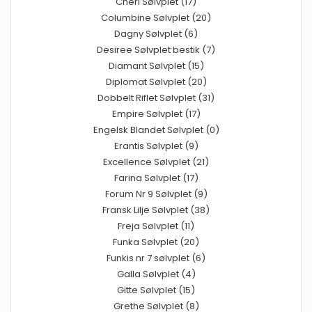
Cheri Sølvplet (17)
Columbine Sølvplet (20)
Dagny Sølvplet (6)
Desiree Sølvplet bestik (7)
Diamant Sølvplet (15)
Diplomat Sølvplet (20)
Dobbelt Riflet Sølvplet (31)
Empire Sølvplet (17)
Engelsk Blandet Sølvplet (0)
Erantis Sølvplet (9)
Excellence Sølvplet (21)
Farina Sølvplet (17)
Forum Nr 9 Sølvplet (9)
Fransk Lilje Sølvplet (38)
Freja Sølvplet (11)
Funka Sølvplet (20)
Funkis nr 7 sølvplet (6)
Galla Sølvplet (4)
Gitte Sølvplet (15)
Grethe Sølvplet (8)