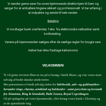
Vi sender gerne varer fra vores hjemmeside direkte hjem til Dem og
sørger for at emballere tingene sikkert og professionelt. Vi har erfaring i
at indpakke og sende til hele verden.
Betaling
Vi modtager bank overførsler, f.eks. fra elektroniske netbanker samt
kortbetaling.
Varene på Hjemmesiden sælges efter de særlige regler for brugte vare.
Køber kan ikke fradrage købsmoms
VELKOMMEN
Vi vil gerne invitere Dem en tur på et besøg i Antik Huset, og vise vores store
udvalg af bedre danske antikviteter.
Her præsenteres et bredt udvalg inden for
Sølvbestik, sølv- og guldsmykker -
herunder ringe, charms, armbånd og halskæder - samt porcelæn og keramik
fra Aluminia, Bing & Grøndahl, Dahl Jensen, Royal Copenhagen
.
Gå på opdagelse på vores hjemmeside, eller besøg vores butik i Glostrup og
se de spændende ting.