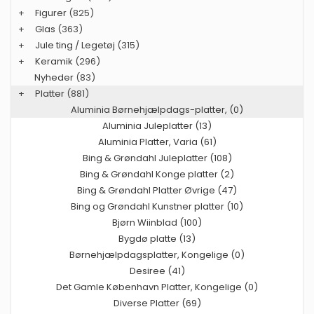
+
Figurer
(825)
+
Glas
(363)
+
Jule ting / Legetøj
(315)
+
Keramik
(296)
Nyheder
(83)
+
Platter
(881)
Aluminia Børnehjælpdags-platter, (0)
Aluminia Juleplatter (13)
Aluminia Platter, Varia (61)
Bing & Grøndahl Juleplatter (108)
Bing & Grøndahl Konge platter (2)
Bing & Grøndahl Platter Øvrige (47)
Bing og Grøndahl Kunstner platter (10)
Bjørn Wiinblad (100)
Bygdø platte (13)
Børnehjælpdagsplatter, Kongelige (0)
Desiree (41)
Det Gamle København Platter, Kongelige (0)
Diverse Platter (69)