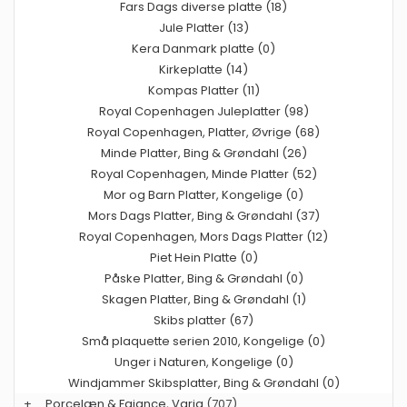
Fars Dags diverse platte (18)
Jule Platter (13)
Kera Danmark platte (0)
Kirkeplatte (14)
Kompas Platter (11)
Royal Copenhagen Juleplatter (98)
Royal Copenhagen, Platter, Øvrige (68)
Minde Platter, Bing & Grøndahl (26)
Royal Copenhagen, Minde Platter (52)
Mor og Barn Platter, Kongelige (0)
Mors Dags Platter, Bing & Grøndahl (37)
Royal Copenhagen, Mors Dags Platter (12)
Piet Hein Platte (0)
Påske Platter, Bing & Grøndahl (0)
Skagen Platter, Bing & Grøndahl (1)
Skibs platter (67)
Små plaquette serien 2010, Kongelige (0)
Unger i Naturen, Kongelige (0)
Windjammer Skibsplatter, Bing & Grøndahl (0)
+
Porcelæn & Fajance, Varia
(707)