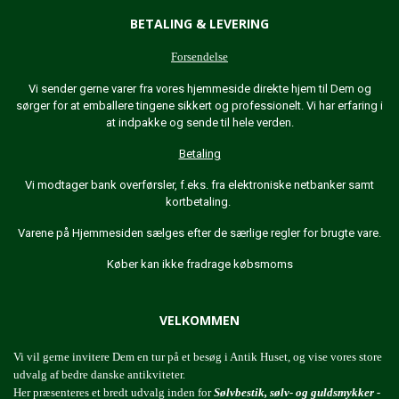
BETALING & LEVERING
Forsendelse
Vi sender gerne varer fra vores hjemmeside direkte hjem til Dem og
sørger for at emballere tingene sikkert og professionelt. Vi har erfaring i
at indpakke og sende til hele verden.
Betaling
Vi modtager bank overførsler, f.eks. fra elektroniske netbanker samt
kortbetaling.
Varene på Hjemmesiden sælges efter de særlige regler for brugte vare.
Køber kan ikke fradrage købsmoms
VELKOMMEN
Vi vil gerne invitere Dem en tur på et besøg i Antik Huset, og vise vores store
udvalg af bedre danske antikviteter.
Her præsenteres et bredt udvalg inden for
Sølvbestik, sølv- og guldsmykker -