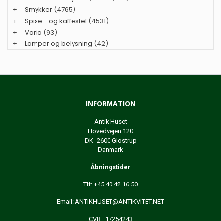
+
Smykker
(4765)
+
Spise - og kaffestel
(4531)
+
Varia
(93)
+
Lamper og belysning
(42)
INFORMATION
Antik Huset
Hovedvejen 120
DK -2600 Glostrup
Danmark
Åbningstider
Tlf: +45 40 42 16 50
Email:
ANTIKHUSET@ANTIKVITET.NET
CVR : 17254243