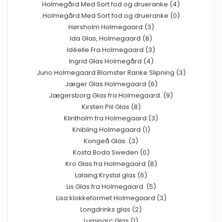
Holmegård Med Sort fod og drueranke (4)
Holmegård Med Sort fod og drueranke (0)
Hørsholm Holmegaard (3)
Ida Glas, Holmegaard (8)
Idéelle Fra Holmegaard (3)
Ingrid Glas Holmegård (4)
Juno Holmegaard Blomster Ranke Slipning (3)
Jæger Glas Holmegaard (6)
Jægersborg Glas fra Holmegaard. (9)
Kirsten Piil Glas (8)
Klintholm fra Holmegaard (3)
Knibling Holmegaard (1)
Kongeå Glas. (3)
Kosta Boda Sweden (0)
Kro Glas fra Holmegaard (8)
Lalaing Krystal glas (6)
Lis Glas fra Holmegaard. (5)
Lisa klokkeformet Holmegaard (3)
Longdrinks glas (2)
Luminarc Glas (1)