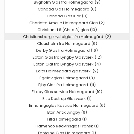
Bygholm Glas fra Holmegaard. (9)
Canada Glas Holmegaard (6)
Canada Glas Klar (3)
Charlotte Amalie Holmegaard Glas (2)
Christian d.8 (Chr.d.8) glas (10)
Christiansborg krystalglas fra Holmegård. (2)
Clausholm fra Holmegaard (9)
Derby Glas fra Holmegaard (16)
Eaton Glas fra Lyngby Glasværk (12)
Eaton Glat fra Lyngby Glasværk (4)
Edith Holmegaard glasværk. (2)
Egeløv glas Holmegaard (3)
Ejby Glas fra Holmegaard. (11)
Ekeby Glas service Holmegaard (10)
Else Kastrup Glasværk (1)
Erindringsglas Kastrup Holmegaard (6)
Eton Antik Lyngby (6)
Fiffa Holmegaard (1)
Flamenco Rødvinsglas Fransk (1)
Fontaine Glas Holmegaard (1)