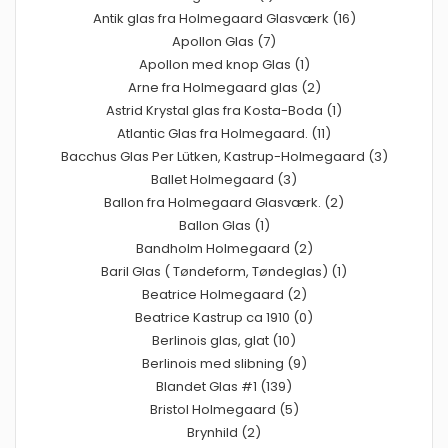
Antik glas fra Holmegaard Glasværk (16)
Apollon Glas (7)
Apollon med knop Glas (1)
Arne fra Holmegaard glas (2)
Astrid Krystal glas fra Kosta-Boda (1)
Atlantic Glas fra Holmegaard. (11)
Bacchus Glas Per Lütken, Kastrup-Holmegaard (3)
Ballet Holmegaard (3)
Ballon fra Holmegaard Glasværk. (2)
Ballon Glas (1)
Bandholm Holmegaard (2)
Baril Glas ( Tøndeform, Tøndeglas) (1)
Beatrice Holmegaard (2)
Beatrice Kastrup ca 1910 (0)
Berlinois glas, glat (10)
Berlinois med slibning (9)
Blandet Glas #1 (139)
Bristol Holmegaard (5)
Brynhild (2)