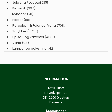
+
Jule ting / Legetøj
(315)
+
Keramik
(297)
Nyheder
(70)
+
Platter
(881)
+
Porcelæn & Fajance, Varia
(708)
+
Smykker
(4765)
+
Spise - og kaffestel
(4531)
+
Varia
(93)
+
Lamper og belysning
(42)
INFORMATION
Antik Huset
Hovedvejen 120
DK -2600 Glostrup
Danmark
Åbningstider