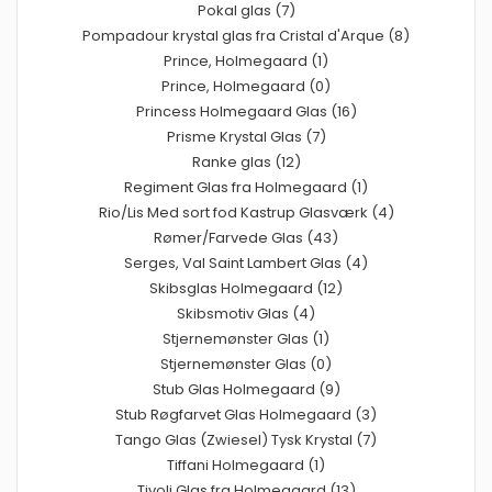
Pokal glas (7)
Pompadour krystal glas fra Cristal d'Arque (8)
Prince, Holmegaard (1)
Prince, Holmegaard (0)
Princess Holmegaard Glas (16)
Prisme Krystal Glas (7)
Ranke glas (12)
Regiment Glas fra Holmegaard (1)
Rio/Lis Med sort fod Kastrup Glasværk (4)
Rømer/Farvede Glas (43)
Serges, Val Saint Lambert Glas (4)
Skibsglas Holmegaard (12)
Skibsmotiv Glas (4)
Stjernemønster Glas (1)
Stjernemønster Glas (0)
Stub Glas Holmegaard (9)
Stub Røgfarvet Glas Holmegaard (3)
Tango Glas (Zwiesel) Tysk Krystal (7)
Tiffani Holmegaard (1)
Tivoli Glas fra Holmegaard (13)