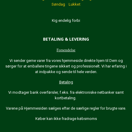
Søndag Lukket
Kig endelig forbi
BETALING & LEVERING
Forsendelse
Vi sender gerne varer fra vores hjemmeside direkte hjem til Dem og
sørger for at emballere tingene sikkert og professionelt. Vi har erfaring i
at indpakke og sende til hele verden.
Betaling
Vi modtager bank overførsler, f.eks. fra elektroniske netbanker samt
kortbetaling.
Varene på Hjemmesiden sælges efter de særlige regler for brugte vare.
Køber kan ikke fradrage købsmoms