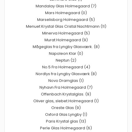
Mandalay Glas Holmegaard (7)
Mars Holmegaard (0)
Marselisborg Holmegaard (5)
Menuet Krystal Glas Cristal Nachtmann (11)
Minerva Holmegaard (5)
Murat Holmegaard (9)
Mågeglas fra Lyngby Glasværk. (8)
Napoleon Klar (0)
Neptun (2)
No.5 Fra Holmegaard (4)
Nordlys fra Lyngby Glasværk (8)
Novo Dramglas (1)
Nyhavn Fra Holmegaard (7)
Offenbach Krystalglas. (9)
Oliver glas, slebet.Holmegaard (1)
Oreste Glas (9)
Oxford Glas Lyngby (1)
Paris Krystal glas (13)
Perle Glas Holmegaard (6)