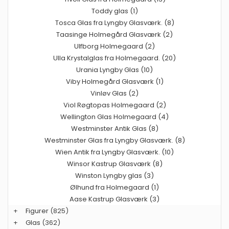
Toddy glas (1)
Tosca Glas fra Lyngby Glasværk. (8)
Taasinge Holmegård Glasværk (2)
Ulfborg Holmegaard (2)
Ulla Krystalglas fra Holmegaard. (20)
Urania Lyngby Glas (10)
Viby Holmegård Glasværk (1)
Vinløv Glas (2)
Viol Røgtopas Holmegaard (2)
Wellington Glas Holmegaard (4)
Westminster Antik Glas (8)
Westminster Glas fra Lyngby Glasværk. (8)
Wien Antik fra Lyngby Glasværk. (10)
Winsor Kastrup Glasværk (8)
Winston Lyngby glas (3)
Ølhund fra Holmegaard (1)
Aase Kastrup Glasværk (3)
+
Figurer
(825)
+
Glas
(362)