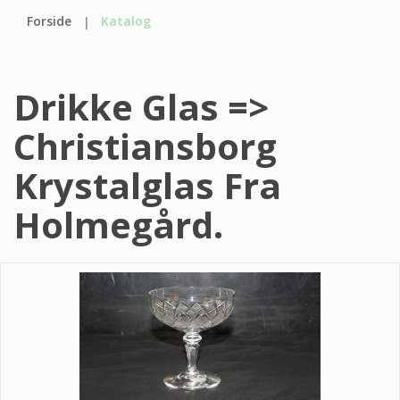
Forside
Katalog
Drikke Glas =>
Christiansborg
Krystalglas Fra
Holmegård.