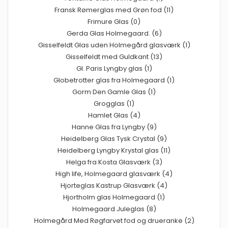
Fransk Rømerglas med Grøn fod (11)
Frimure Glas (0)
Gerda Glas Holmegaard. (6)
Gisselfeldt Glas uden Holmegård glasværk (1)
Gisselfeldt med Guldkant (13)
Gl. Paris Lyngby glas (1)
Globetrotter glas fra Holmegaard (1)
Gorm Den Gamle Glas (1)
Grogglas (1)
Hamlet Glas (4)
Hanne Glas fra Lyngby (9)
Heidelberg Glas Tysk Crystal (9)
Heidelberg Lyngby Krystal glas (11)
Helga fra Kosta Glasværk (3)
High life, Holmegaard glasværk (4)
Hjorteglas Kastrup Glasværk (4)
Hjortholm glas Holmegaard (1)
Holmegaard Juleglas (8)
Holmegård Med Røgfarvet fod og drueranke (2)