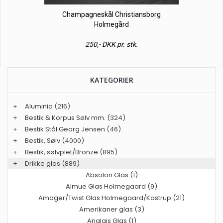
Champagneskål Christiansborg
Holmegård
250,- DKK pr. stk.
KATEGORIER
+
Aluminia
(216)
+
Bestik & Korpus Sølv mm.
(324)
+
Bestik Stål Georg Jensen
(46)
+
Bestik, Sølv
(4000)
+
Bestik, sølvplet/Bronze
(895)
+
Drikke glas
(889)
Absolon Glas (1)
Almue Glas Holmegaard (9)
Amager/Twist Glas Holmegaard/Kastrup (21)
Amerikaner glas (3)
Anglais Glas (1)