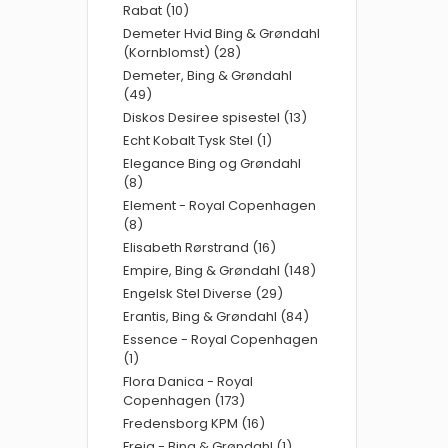
Rabat (10)
Demeter Hvid Bing & Grøndahl
(Kornblomst) (28)
Demeter, Bing & Grøndahl
(49)
Diskos Desiree spisestel (13)
Echt Kobalt Tysk Stel (1)
Elegance Bing og Grøndahl
(8)
Element - Royal Copenhagen
(8)
Elisabeth Rørstrand (16)
Empire, Bing & Grøndahl (148)
Engelsk Stel Diverse (29)
Erantis, Bing & Grøndahl (84)
Essence - Royal Copenhagen
(1)
Flora Danica - Royal
Copenhagen (173)
Fredensborg KPM (16)
Freja - Bing & Grøndahl (1)