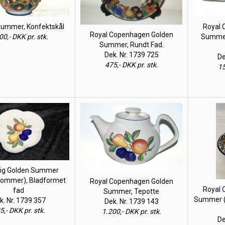
Summer, Konfektskål
Royal 
Royal Copenhagen Golden
00,- DKK pr. stk.
Summer
Summer, Rundt Fad.
Dek. Nr. 1739 725
De
475,- DKK pr. stk.
15
lig Golden Summer
sommer), Bladformet
Royal Copenhagen Golden
Royal 
fad
Summer, Tepotte
Summer (
k. Nr. 1739 357
Dek. Nr. 1739 143
5,- DKK pr. stk.
1.200,- DKK pr. stk.
De