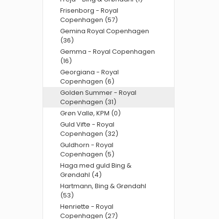
Frisenborg - Royal
Copenhagen (57)
Gemina Royal Copenhagen
(36)
Gemma - Royal Copenhagen
(16)
Georgiana - Royal
Copenhagen (6)
Golden Summer - Royal
Copenhagen (31)
Grøn Vallø, KPM (0)
Guld Vifte - Royal
Copenhagen (32)
Guldhorn - Royal
Copenhagen (5)
Haga med guld Bing &
Grøndahl (4)
Hartmann, Bing & Grøndahl
(53)
Henriette - Royal
Copenhagen (27)