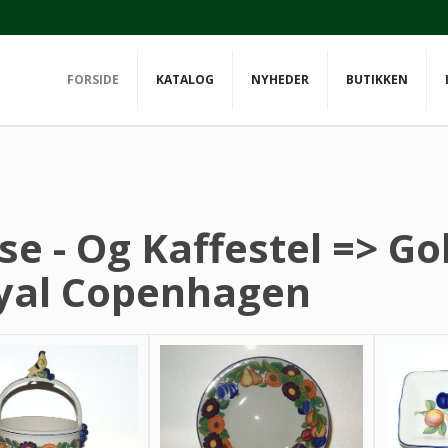
FORSIDE
KATALOG
NYHEDER
BUTIKKEN
se - Og Kaffestel => G
yal Copenhagen