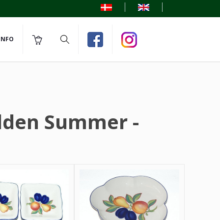
INFO
olden Summer -