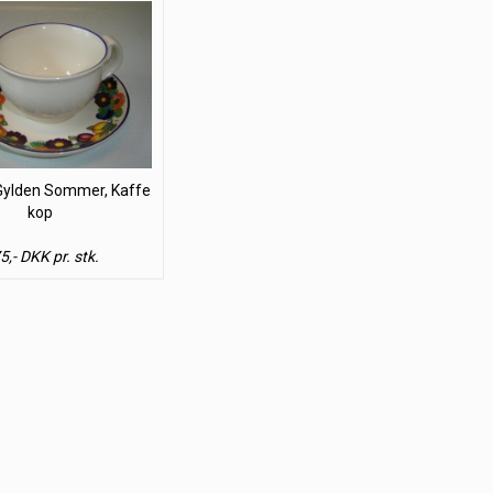
Gylden Sommer, Kaffe
kop
5,- DKK pr. stk.