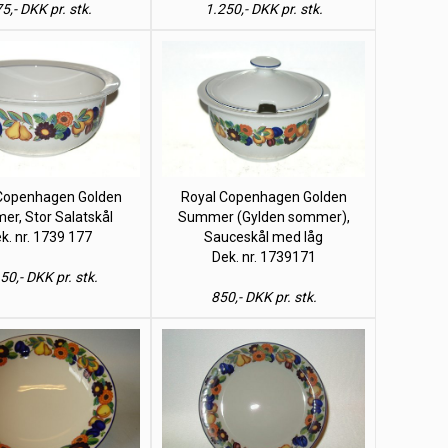
5,- DKK pr. stk.
1.250,- DKK pr. stk.
Copenhagen Golden
Royal Copenhagen Golden
r, Stor Salatskål
Summer (Gylden sommer),
k. nr. 1739 177
Sauceskål med låg
Dek. nr. 1739171
50,- DKK pr. stk.
850,- DKK pr. stk.