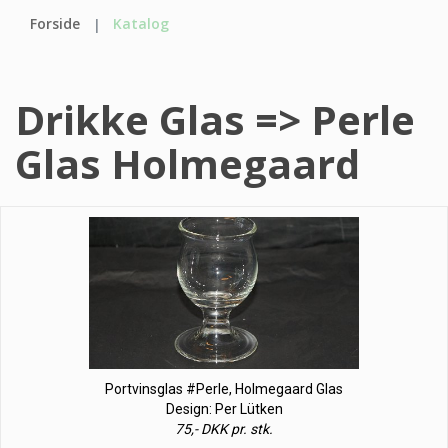
Forside
Katalog
Drikke Glas => Perle
Glas Holmegaard
Portvinsglas #Perle, Holmegaard Glas
Design: Per Lütken
75,- DKK pr. stk.