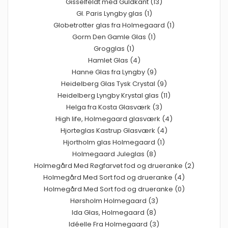
Gisselfeldt med Guldkant (13)
Gl. Paris Lyngby glas (1)
Globetrotter glas fra Holmegaard (1)
Gorm Den Gamle Glas (1)
Grogglas (1)
Hamlet Glas (4)
Hanne Glas fra Lyngby (9)
Heidelberg Glas Tysk Crystal (9)
Heidelberg Lyngby Krystal glas (11)
Helga fra Kosta Glasværk (3)
High life, Holmegaard glasværk (4)
Hjorteglas Kastrup Glasværk (4)
Hjortholm glas Holmegaard (1)
Holmegaard Juleglas (8)
Holmegård Med Røgfarvet fod og drueranke (2)
Holmegård Med Sort fod og drueranke (4)
Holmegård Med Sort fod og drueranke (0)
Hørsholm Holmegaard (3)
Ida Glas, Holmegaard (8)
Idéelle Fra Holmegaard (3)