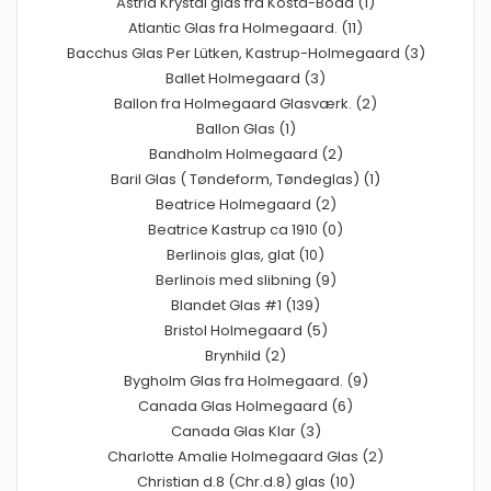
Astrid Krystal glas fra Kosta-Boda (1)
Atlantic Glas fra Holmegaard. (11)
Bacchus Glas Per Lütken, Kastrup-Holmegaard (3)
Ballet Holmegaard (3)
Ballon fra Holmegaard Glasværk. (2)
Ballon Glas (1)
Bandholm Holmegaard (2)
Baril Glas ( Tøndeform, Tøndeglas) (1)
Beatrice Holmegaard (2)
Beatrice Kastrup ca 1910 (0)
Berlinois glas, glat (10)
Berlinois med slibning (9)
Blandet Glas #1 (139)
Bristol Holmegaard (5)
Brynhild (2)
Bygholm Glas fra Holmegaard. (9)
Canada Glas Holmegaard (6)
Canada Glas Klar (3)
Charlotte Amalie Holmegaard Glas (2)
Christian d.8 (Chr.d.8) glas (10)