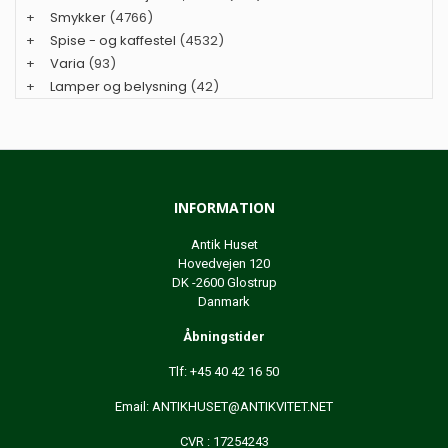
+
Smykker
(4766)
+
Spise - og kaffestel
(4532)
+
Varia
(93)
+
Lamper og belysning
(42)
INFORMATION
Antik Huset
Hovedvejen 120
DK -2600 Glostrup
Danmark
Åbningstider
Tlf: +45 40 42 16 50
Email:
ANTIKHUSET@ANTIKVITET.NET
CVR : 17254243