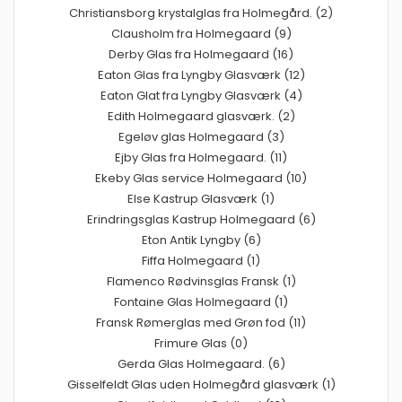
Christiansborg krystalglas fra Holmegård. (2)
Clausholm fra Holmegaard (9)
Derby Glas fra Holmegaard (16)
Eaton Glas fra Lyngby Glasværk (12)
Eaton Glat fra Lyngby Glasværk (4)
Edith Holmegaard glasværk. (2)
Egeløv glas Holmegaard (3)
Ejby Glas fra Holmegaard. (11)
Ekeby Glas service Holmegaard (10)
Else Kastrup Glasværk (1)
Erindringsglas Kastrup Holmegaard (6)
Eton Antik Lyngby (6)
Fiffa Holmegaard (1)
Flamenco Rødvinsglas Fransk (1)
Fontaine Glas Holmegaard (1)
Fransk Rømerglas med Grøn fod (11)
Frimure Glas (0)
Gerda Glas Holmegaard. (6)
Gisselfeldt Glas uden Holmegård glasværk (1)