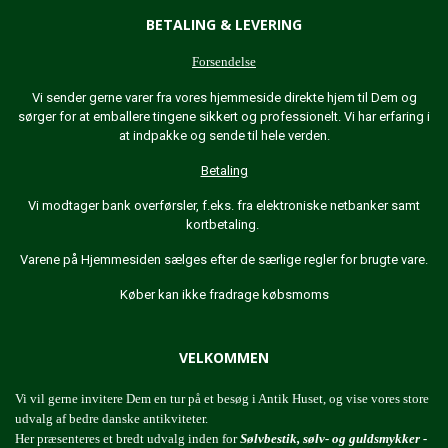
BETALING & LEVERING
Forsendelse
Vi sender gerne varer fra vores hjemmeside direkte hjem til Dem og
sørger for at emballere tingene sikkert og professionelt. Vi har erfaring i
at indpakke og sende til hele verden.
Betaling
Vi modtager bank overførsler, f.eks. fra elektroniske netbanker samt
kortbetaling.
Varene på Hjemmesiden sælges efter de særlige regler for brugte vare.
Køber kan ikke fradrage købsmoms
VELKOMMEN
Vi vil gerne invitere Dem en tur på et besøg i Antik Huset, og vise vores store
udvalg af bedre danske antikviteter.
Her præsenteres et bredt udvalg inden for
Sølvbestik, sølv- og guldsmykker -