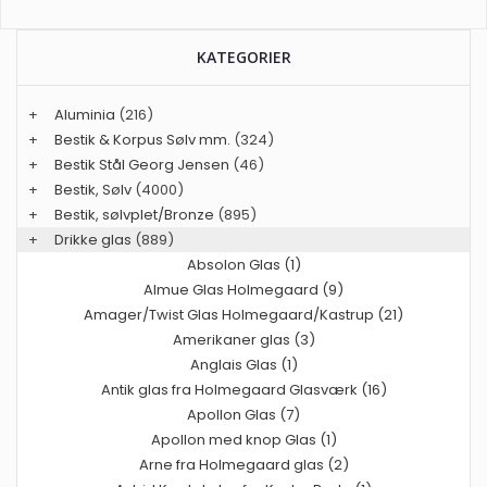
KATEGORIER
+
Aluminia
(216)
+
Bestik & Korpus Sølv mm.
(324)
+
Bestik Stål Georg Jensen
(46)
+
Bestik, Sølv
(4000)
+
Bestik, sølvplet/Bronze
(895)
+
Drikke glas
(889)
Absolon Glas (1)
Almue Glas Holmegaard (9)
Amager/Twist Glas Holmegaard/Kastrup (21)
Amerikaner glas (3)
Anglais Glas (1)
Antik glas fra Holmegaard Glasværk (16)
Apollon Glas (7)
Apollon med knop Glas (1)
Arne fra Holmegaard glas (2)