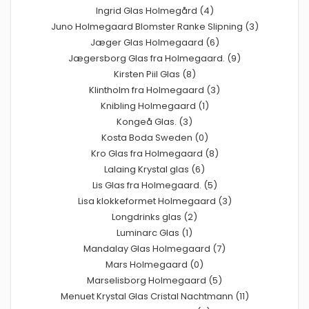
Ingrid Glas Holmegård (4)
Juno Holmegaard Blomster Ranke Slipning (3)
Jæger Glas Holmegaard (6)
Jægersborg Glas fra Holmegaard. (9)
Kirsten Piil Glas (8)
Klintholm fra Holmegaard (3)
Knibling Holmegaard (1)
Kongeå Glas. (3)
Kosta Boda Sweden (0)
Kro Glas fra Holmegaard (8)
Lalaing Krystal glas (6)
Lis Glas fra Holmegaard. (5)
Lisa klokkeformet Holmegaard (3)
Longdrinks glas (2)
Luminarc Glas (1)
Mandalay Glas Holmegaard (7)
Mars Holmegaard (0)
Marselisborg Holmegaard (5)
Menuet Krystal Glas Cristal Nachtmann (11)