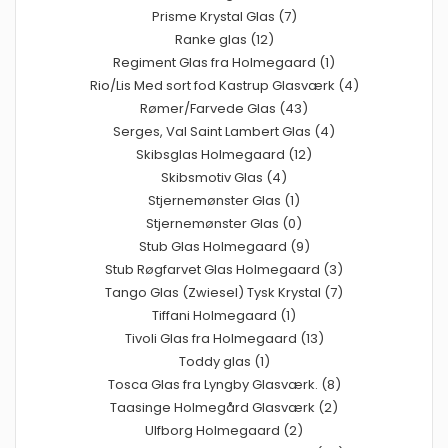
Prisme Krystal Glas (7)
Ranke glas (12)
Regiment Glas fra Holmegaard (1)
Rio/Lis Med sort fod Kastrup Glasværk (4)
Rømer/Farvede Glas (43)
Serges, Val Saint Lambert Glas (4)
Skibsglas Holmegaard (12)
Skibsmotiv Glas (4)
Stjernemønster Glas (1)
Stjernemønster Glas (0)
Stub Glas Holmegaard (9)
Stub Røgfarvet Glas Holmegaard (3)
Tango Glas (Zwiesel) Tysk Krystal (7)
Tiffani Holmegaard (1)
Tivoli Glas fra Holmegaard (13)
Toddy glas (1)
Tosca Glas fra Lyngby Glasværk. (8)
Taasinge Holmegård Glasværk (2)
Ulfborg Holmegaard (2)