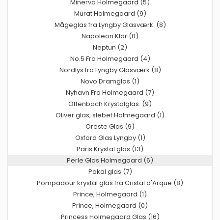
Minerva Holmegaard (5)
Murat Holmegaard (9)
Mågeglas fra Lyngby Glasværk. (8)
Napoleon Klar (0)
Neptun (2)
No.5 Fra Holmegaard (4)
Nordlys fra Lyngby Glasværk (8)
Novo Dramglas (1)
Nyhavn Fra Holmegaard (7)
Offenbach Krystalglas. (9)
Oliver glas, slebet.Holmegaard (1)
Oreste Glas (9)
Oxford Glas Lyngby (1)
Paris Krystal glas (13)
Perle Glas Holmegaard (6)
Pokal glas (7)
Pompadour krystal glas fra Cristal d'Arque (8)
Prince, Holmegaard (1)
Prince, Holmegaard (0)
Princess Holmegaard Glas (16)