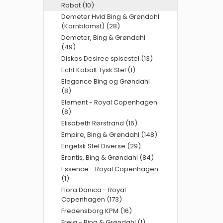
Rabat (10)
Demeter Hvid Bing & Grøndahl
(Kornblomst) (28)
Demeter, Bing & Grøndahl
(49)
Diskos Desiree spisestel (13)
Echt Kobalt Tysk Stel (1)
Elegance Bing og Grøndahl
(8)
Element - Royal Copenhagen
(8)
Elisabeth Rørstrand (16)
Empire, Bing & Grøndahl (148)
Engelsk Stel Diverse (29)
Erantis, Bing & Grøndahl (84)
Essence - Royal Copenhagen
(1)
Flora Danica - Royal
Copenhagen (173)
Fredensborg KPM (16)
Freja - Bing & Grøndahl (1)