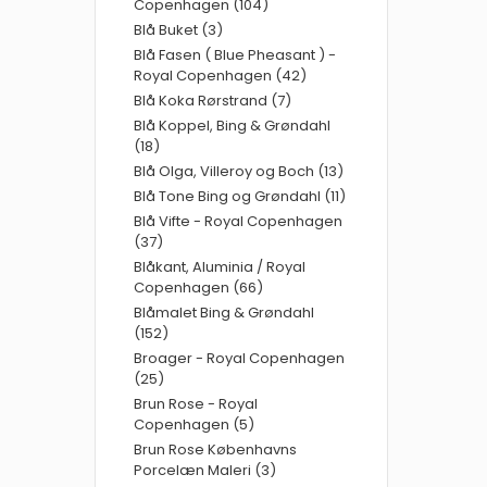
Copenhagen (104)
Blå Buket (3)
Blå Fasen ( Blue Pheasant ) -
Royal Copenhagen (42)
Blå Koka Rørstrand (7)
Blå Koppel, Bing & Grøndahl
(18)
Blå Olga, Villeroy og Boch (13)
Blå Tone Bing og Grøndahl (11)
Blå Vifte - Royal Copenhagen
(37)
Blåkant, Aluminia / Royal
Copenhagen (66)
Blåmalet Bing & Grøndahl
(152)
Broager - Royal Copenhagen
(25)
Brun Rose - Royal
Copenhagen (5)
Brun Rose Københavns
Porcelæn Maleri (3)