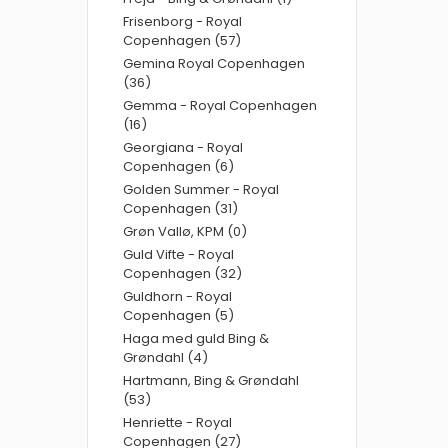
Frisenborg - Royal
Copenhagen (57)
Gemina Royal Copenhagen
(36)
Gemma - Royal Copenhagen
(16)
Georgiana - Royal
Copenhagen (6)
Golden Summer - Royal
Copenhagen (31)
Grøn Vallø, KPM (0)
Guld Vifte - Royal
Copenhagen (32)
Guldhorn - Royal
Copenhagen (5)
Haga med guld Bing &
Grøndahl (4)
Hartmann, Bing & Grøndahl
(53)
Henriette - Royal
Copenhagen (27)