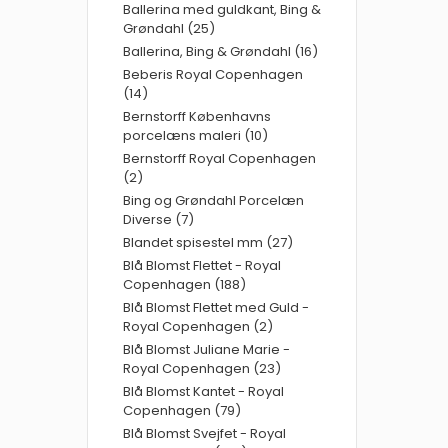
Ballerina med guldkant, Bing &
Grøndahl (25)
Ballerina, Bing & Grøndahl (16)
Beberis Royal Copenhagen
(14)
Bernstorff Københavns
porcelæns maleri (10)
Bernstorff Royal Copenhagen
(2)
Bing og Grøndahl Porcelæn
Diverse (7)
Blandet spisestel mm (27)
Blå Blomst Flettet - Royal
Copenhagen (188)
Blå Blomst Flettet med Guld -
Royal Copenhagen (2)
Blå Blomst Juliane Marie -
Royal Copenhagen (23)
Blå Blomst Kantet - Royal
Copenhagen (79)
Blå Blomst Svejfet - Royal