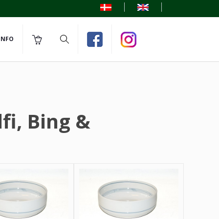
INFO
fi, Bing &