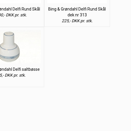
øndahl Delfi Rund Skål
Bing & Grøndahl Delfi Rund Skål
0,- DKK pr. stk.
dek nr 313
225,- DKK pr. stk.
øndahl Delfi saltbøsse
5,- DKK pr. stk.