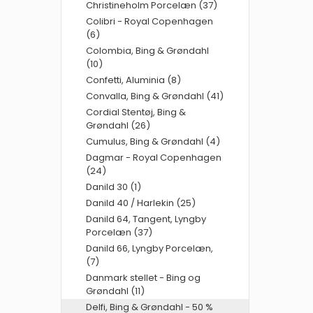
Christineholm Porcelæn (37)
Colibri - Royal Copenhagen
(6)
Colombia, Bing & Grøndahl
(10)
Confetti, Aluminia (8)
Convalla, Bing & Grøndahl (41)
Cordial Stentøj, Bing &
Grøndahl (26)
Cumulus, Bing & Grøndahl (4)
Dagmar - Royal Copenhagen
(24)
Danild 30 (1)
Danild 40 / Harlekin (25)
Danild 64, Tangent, Lyngby
Porcelæn (37)
Danild 66, Lyngby Porcelæn,
(7)
Danmark stellet - Bing og
Grøndahl (11)
Delfi, Bing & Grøndahl - 50 %