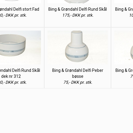
øndahl Delfi stort Fad
Bing & Grøndahl Delfi Rund Skål
Bing & Gr
0,- DKK pr. stk.
175,- DKK pr. stk.
10
Bing & Grøndahl Delfi Peber
Bing & Gr
øndahl Delfi Rund Skål
bøsse
7
dek nr 312
75,- DKK pr. stk.
0,- DKK pr. stk.