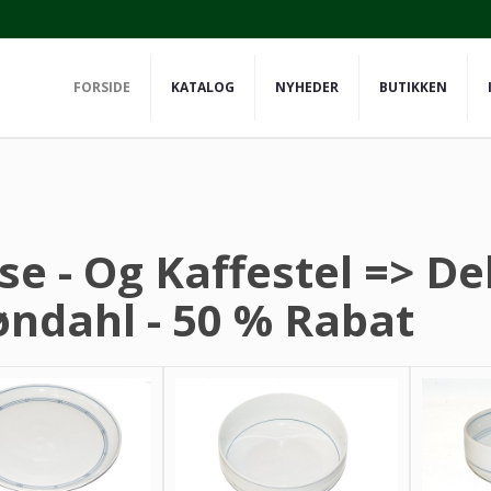
FORSIDE
KATALOG
NYHEDER
BUTIKKEN
se - Og Kaffestel => Del
øndahl - 50 % Rabat