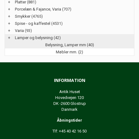
+
Platter
(881)
+
Porcelæn & Fajance, Varia
(707)
+
Smykker
(4765)
+
Spise - og kaffestel
(4531)
+
Varia
(93)
+
Lamper og belysning
(42)
Belysning, Lamper mm (40)
Møbler mm. (2)
INFORMATION
Antik Huset
Hovedvejen 120
DK -2600 Glostrup
Danmark
Åbningstider
Tlf: +45 40 42 16 50