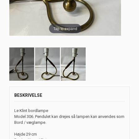
Tap to expand
BESKRIVELSE
Le Klint bordlampe
Model 306. Pendulet kan drejes så lampen kan anvendes som
Bord / væglampe.
Højde 29 cm