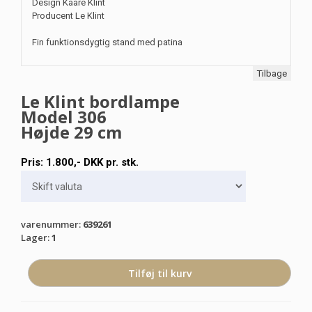
Design Kaare Klint
Producent Le Klint
Fin funktionsdygtig stand med patina
Tilbage
Le Klint bordlampe
Model 306
Højde 29 cm
Pris:
1.800
,-
DKK
pr. stk.
varenummer
:
639261
Lager
:
1