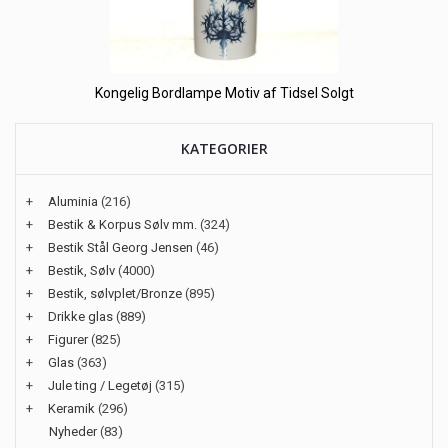
Kongelig Bordlampe Motiv af Tidsel Solgt
KATEGORIER
+
Aluminia
(216)
+
Bestik & Korpus Sølv mm.
(324)
+
Bestik Stål Georg Jensen
(46)
+
Bestik, Sølv
(4000)
+
Bestik, sølvplet/Bronze
(895)
+
Drikke glas
(889)
+
Figurer
(825)
+
Glas
(363)
+
Jule ting / Legetøj
(315)
+
Keramik
(296)
Nyheder
(83)