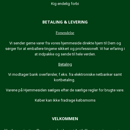
Kig endelig forbi
BETALING & LEVERING
Forsendelse
Vi sender gerne varer fra vores hjemmeside direkte hjem til Dem og
sørger for at emballere tingene sikkert og professionelt. Vi har erfaring i
at indpakke og sende til hele verden.
Betaling
Vi modtager bank overførsler, f.eks. fra elektroniske netbanker samt
kortbetaling.
Varene på Hjemmesiden sælges efter de særlige regler for brugte vare.
Køber kan ikke fradrage købsmoms
VELKOMMEN