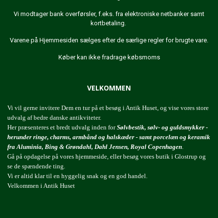
Vi modtager bank overførsler, f.eks. fra elektroniske netbanker samt
kortbetaling.
Varene på Hjemmesiden sælges efter de særlige regler for brugte vare.
Køber kan ikke fradrage købsmoms
VELKOMMEN
Vi vil gerne invitere Dem en tur på et besøg i Antik Huset, og vise vores store
udvalg af bedre danske antikviteter.
Her præsenteres et bredt udvalg inden for
Sølvbestik, sølv- og guldsmykker -
herunder ringe, charms, armbånd og halskæder - samt porcelæn og keramik
fra Aluminia, Bing & Grøndahl, Dahl Jensen, Royal Copenhagen
.
Gå på opdagelse på vores hjemmeside, eller besøg vores butik i Glostrup og
se de spændende ting.
Vi er altid klar til en hyggelig snak og en god handel.
Velkommen i Antik Huset