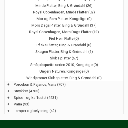
Minde Platter, Bing & Grøndahl (26)
Royal Copenhagen, Minde Platter (52)
Mor og Barn Platter, Kongelige (0)
Mors Dags Platter, Bing & Grøndahl (37)
Royal Copenhagen, Mors Dags Platter (12)
Piet Hein Platte (0)
Påske Platter, Bing & Grøndahl (0)
Skagen Platter, Bing & Grøndahl (1)
Skibs platter (67)
Små plaquette serien 2010, Kongelige (0)
Unger i Naturen, Kongelige (0)
Windjammer Skibsplatter, Bing & Grøndahl (0)
+
Porcelæn & Fajance, Varia
(707)
+
Smykker
(4765)
+
Spise - og kaffestel
(4531)
+
Varia
(93)
+
Lamper og belysning
(42)