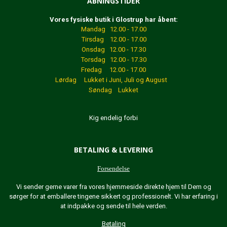
ÅBNINGSTIDER
Vores fysiske butik i Glostrup har åbent:
Mandag 12.00 - 17.00
Tirsdag 12.00 - 17.00
Onsdag 12.00 - 17.30
Torsdag 12.00 - 17.30
Fredag 12.00 - 17.00
Lørdag Lukket
i Juni, Juli og August
Søndag Lukket
Kig endelig forbi
BETALING & LEVERING
Forsendelse
Vi sender gerne varer fra vores hjemmeside direkte hjem til Dem og
sørger for at emballere tingene sikkert og professionelt. Vi har erfaring i
at indpakke og sende til hele verden.
Betaling