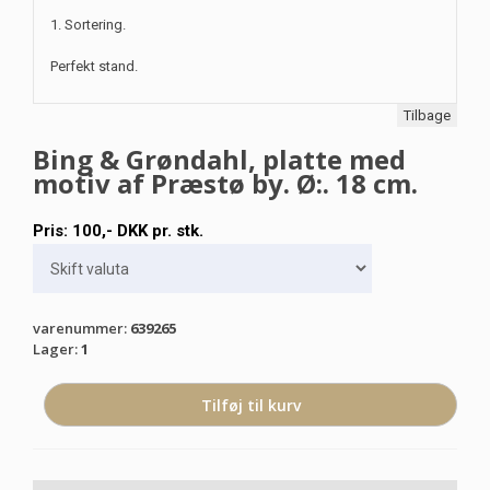
1. Sortering.
Perfekt stand.
Tilbage
Bing & Grøndahl, platte med
motiv af Præstø by. Ø:. 18 cm.
Pris:
100
,-
DKK
pr. stk.
varenummer
:
639265
Lager
:
1