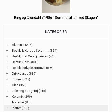
Bing og Grøndahl #1986 " Sommeraften ved Skagen"
KATEGORIER
+
Aluminia
(216)
+
Bestik & Korpus Sølv mm.
(324)
+
Bestik Stål Georg Jensen
(46)
+
Bestik, Sølv
(4000)
+
Bestik, sølvplet/Bronze
(895)
+
Drikke glas
(889)
+
Figurer
(825)
+
Glas
(363)
+
Jule ting / Legetøj
(315)
+
Keramik
(296)
Nyheder
(83)
+
Platter
(881)