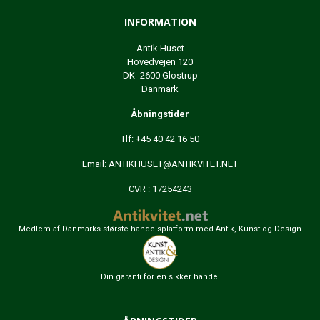
INFORMATION
Antik Huset
Hovedvejen 120
DK -2600 Glostrup
Danmark
Åbningstider
Tlf: +45 40 42 16 50
Email:
ANTIKHUSET@ANTIKVITET.NET
CVR : 17254243
Medlem af Danmarks største handelsplatform med Antik, Kunst og Design
Din garanti for en sikker handel