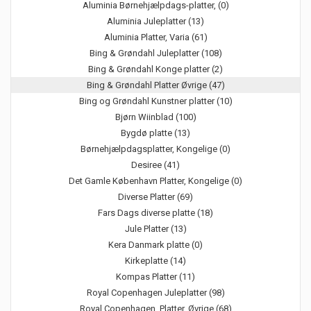
Aluminia Børnehjælpdags-platter, (0)
Aluminia Juleplatter (13)
Aluminia Platter, Varia (61)
Bing & Grøndahl Juleplatter (108)
Bing & Grøndahl Konge platter (2)
Bing & Grøndahl Platter Øvrige (47)
Bing og Grøndahl Kunstner platter (10)
Bjørn Wiinblad (100)
Bygdø platte (13)
Børnehjælpdagsplatter, Kongelige (0)
Desiree (41)
Det Gamle København Platter, Kongelige (0)
Diverse Platter (69)
Fars Dags diverse platte (18)
Jule Platter (13)
Kera Danmark platte (0)
Kirkeplatte (14)
Kompas Platter (11)
Royal Copenhagen Juleplatter (98)
Royal Copenhagen, Platter, Øvrige (68)