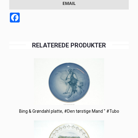
EMAIL
Facebook
RELATEREDE PRODUKTER
Bing & Grøndahl platte, #Den tørstige Mand " #Tubo