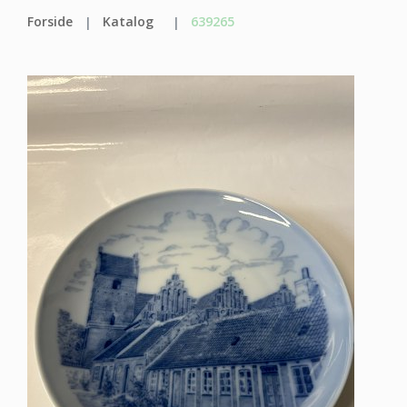
Forside
Katalog
639265