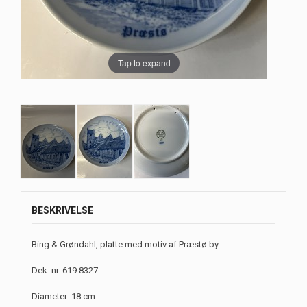
Tap to expand
BESKRIVELSE
Bing & Grøndahl, platte med motiv af Præstø by.
Dek. nr. 619 8327
Diameter: 18 cm.